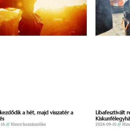
 kezdődik a hét, majd visszatér a
Libafesztivált
és
Kiskunfélegyh
-16
Nincs hozzászólás
2024-09-10
Ninc