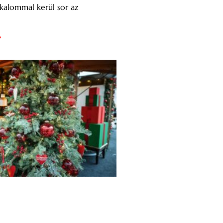
kalommal kerül sor az
»