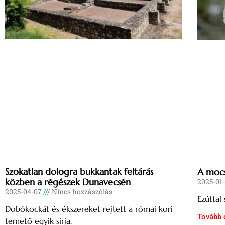
Szokatlan dologra bukkantak feltárás
A mocs
közben a régészek Dunavecsén
2025-01
2025-04-07
Nincs hozzászólás
Ezúttal
Dobókockát és ékszereket rejtett a római kori
Tovább 
temető egyik sírja.