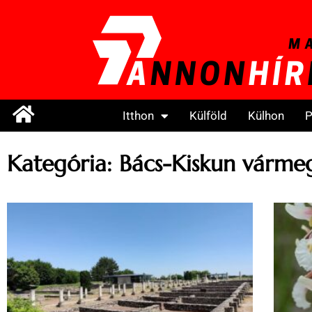
Itthon
Külföld
Külhon
P
Kategória: Bács-Kiskun várme