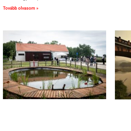
Tovább olvasom »