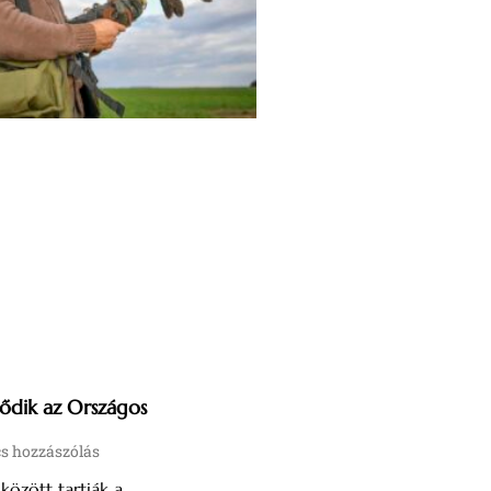
ődik az Országos
s hozzászólás
 között tartják a