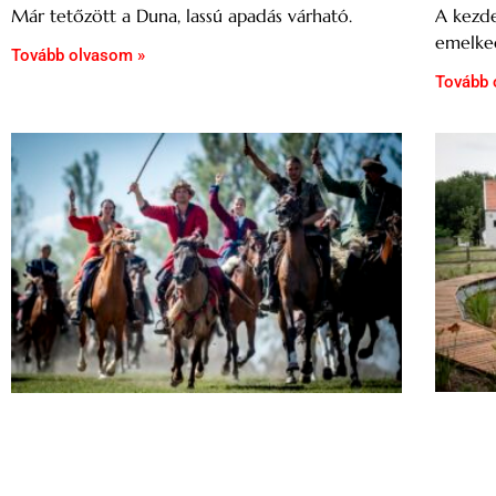
Már tetőzött a Duna, lassú apadás várható.
A kezde
emelke
Tovább olvasom »
Tovább 