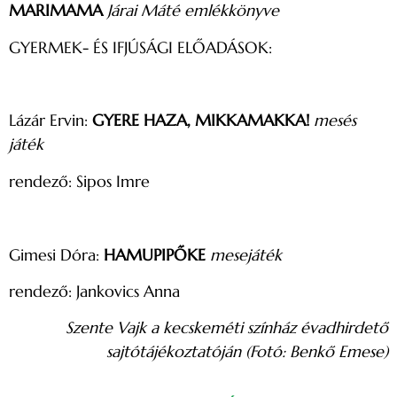
MARIMAMA
Járai Máté emlékkönyve
GYERMEK- ÉS IFJÚSÁGI ELŐADÁSOK:
Lázár Ervin:
GYERE HAZA, MIKKAMAKKA!
mesés
játék
rendező: Sipos Imre
Gimesi Dóra:
HAMUPIPŐKE
mesejáték
rendező: Jankovics Anna
Szente Vajk a kecskeméti színház évadhirdető
sajtótájékoztatóján (Fotó: Benkő Emese)