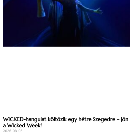
WICKED-hangulat költözik egy hétre Szegedre – Jön
a Wicked Week!
2026-08-05