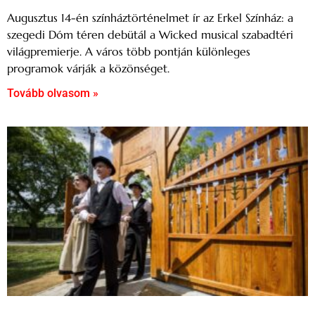
Augusztus 14-én színháztörténelmet ír az Erkel Színház: a
szegedi Dóm téren debütál a Wicked musical szabadtéri
világpremierje. A város több pontján különleges
programok várják a közönséget.
Tovább olvasom »