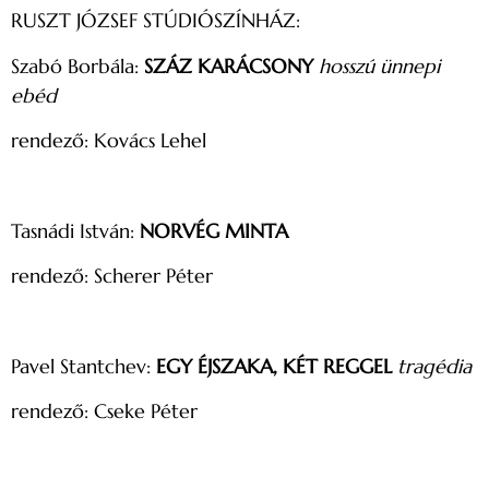
RUSZT JÓZSEF STÚDIÓSZÍNHÁZ:
Szabó Borbála:
SZÁZ KARÁCSONY
hosszú ünnepi
ebéd
rendező: Kovács Lehel
Tasnádi István:
NORVÉG MINTA
rendező: Scherer Péter
Pavel Stantchev:
EGY ÉJSZAKA, KÉT REGGEL
tragédia
rendező: Cseke Péter