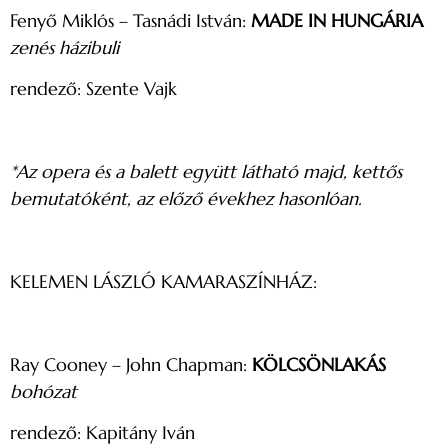
Fenyő Miklós – Tasnádi István:
MADE IN HUNGÁRIA
zenés házibuli
rendező: Szente Vajk
*Az opera és a balett együtt látható majd, kettős
bemutatóként, az előző évekhez hasonlóan.
KELEMEN LÁSZLÓ KAMARASZÍNHÁZ:
Ray Cooney – John Chapman:
KÖLCSÖNLAKÁS
bohózat
rendező: Kapitány Iván