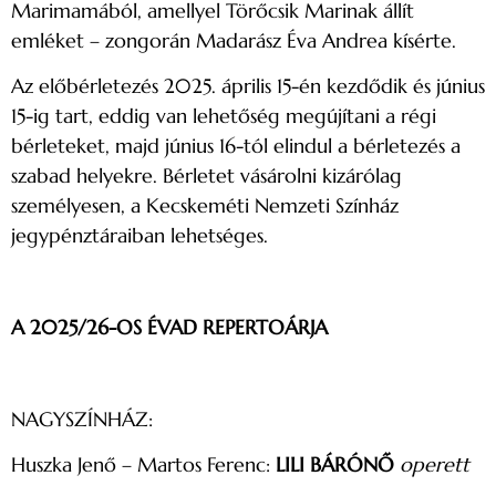
Marimamából, amellyel Törőcsik Marinak állít
emléket – zongorán Madarász Éva Andrea kísérte.
Az előbérletezés 2025. április 15-én kezdődik és június
15-ig tart, eddig van lehetőség megújítani a régi
bérleteket, majd június 16-tól elindul a bérletezés a
szabad helyekre. Bérletet vásárolni kizárólag
személyesen, a Kecskeméti Nemzeti Színház
jegypénztáraiban lehetséges.
A 2025/26-OS ÉVAD REPERTOÁRJA
NAGYSZÍNHÁZ:
Huszka Jenő – Martos Ferenc:
LILI BÁRÓNŐ
operett