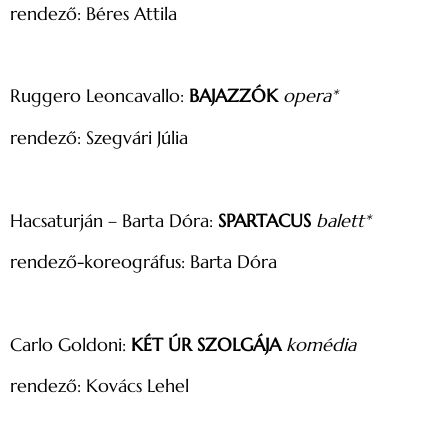
rendező: Béres Attila
Ruggero Leoncavallo:
BAJAZZÓK
opera*
rendező: Szegvári Júlia
Hacsaturján – Barta Dóra:
SPARTACUS
balett*
rendező-koreográfus: Barta Dóra
Carlo Goldoni:
KÉT ÚR SZOLGÁJA
komédia
rendező: Kovács Lehel