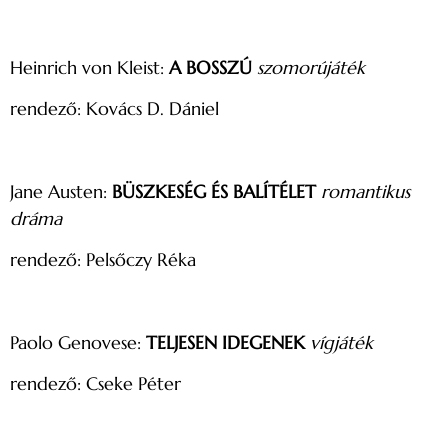
Heinrich von Kleist:
A BOSSZÚ
szomorújáték
rendező: Kovács D. Dániel
Jane Austen:
BÜSZKESÉG ÉS BALÍTÉLET
romantikus
dráma
rendező: Pelsőczy Réka
Paolo Genovese:
TELJESEN IDEGENEK
vígjáték
rendező: Cseke Péter