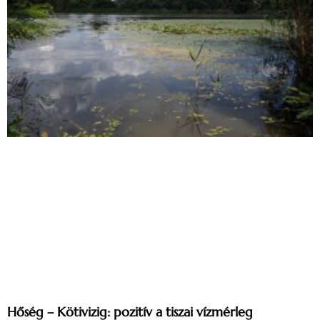
Hőség – Kötivizig: pozitív a tiszai vízmérleg