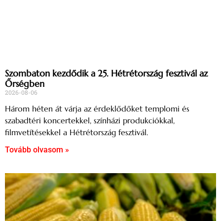
Szombaton kezdődik a 25. Hétrétország fesztivál az
Őrségben
2026-08-06
Három héten át várja az érdeklődőket templomi és
szabadtéri koncertekkel, színházi produkciókkal,
filmvetítésekkel a Hétrétország fesztivál.
Tovább olvasom »