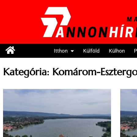
Itthon
Külföld
Külhon
P
Kategória: Komárom-Eszterg