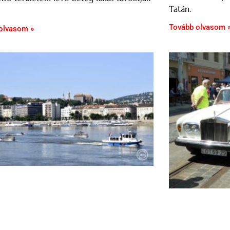
Tatán.
Tovább olvasom 
olvasom »