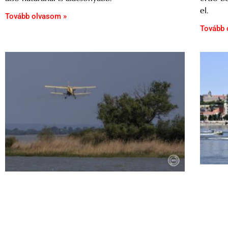
el.
Tovább olvasom »
Tovább 