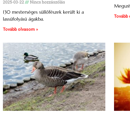
2025-03-22
Nincs hozzászólás
Megszép
130 mesterséges süllőfészek került ki a
Tovább 
lassúfolyású ágakba.
Tovább olvasom »