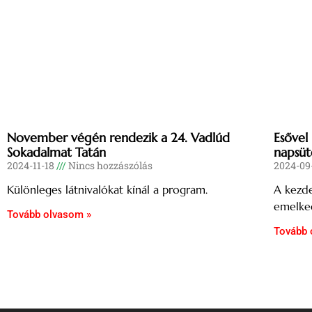
November végén rendezik a 24. Vadlúd
Esővel
Sokadalmat Tatán
napsüt
2024-11-18
Nincs hozzászólás
2024-09
Különleges látnivalókat kínál a program.
A kezde
emelke
Tovább olvasom »
Tovább 