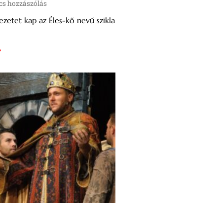
s hozzászólás
ezetet kap az Éles-kő nevű szikla
»