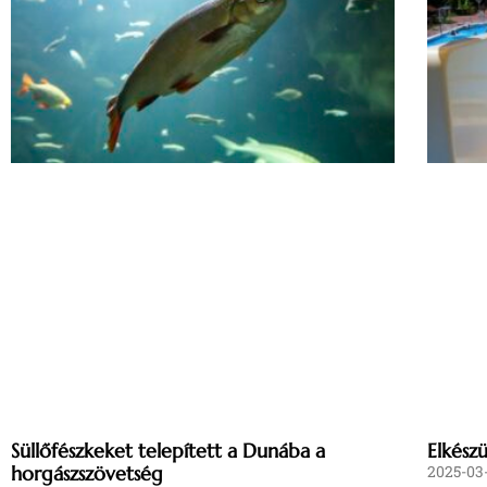
Süllőfészkeket telepített a Dunába a
Elkész
horgászszövetség
2025-03