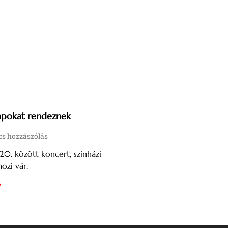
Napokat rendeznek
s hozzászólás
 20. között koncert, színházi
ozi vár.
»