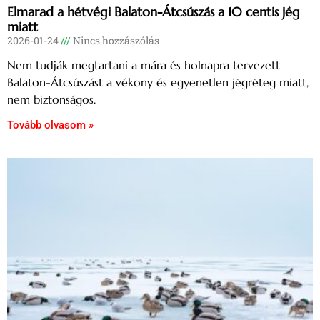
Elmarad a hétvégi Balaton-Átcsúszás a 10 centis jég
miatt
2026-01-24
Nincs hozzászólás
Nem tudják megtartani a mára és holnapra tervezett
Balaton-Átcsúszást a vékony és egyenetlen jégréteg miatt,
nem biztonságos.
Tovább olvasom »