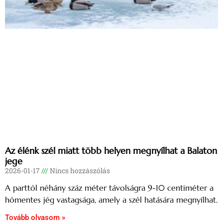
Az élénk szél miatt több helyen megnyílhat a Balaton
jege
2026-01-17
Nincs hozzászólás
A parttól néhány száz méter távolságra 9-10 centiméter a
hómentes jég vastagsága, amely a szél hatására megnyílhat.
Tovább olvasom »