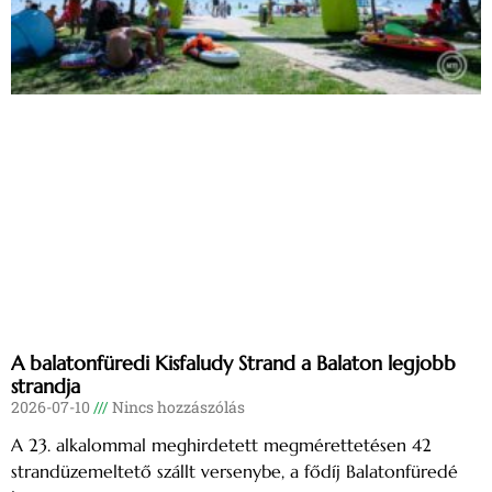
A balatonfüredi Kisfaludy Strand a Balaton legjobb
strandja
2026-07-10
Nincs hozzászólás
A 23. alkalommal meghirdetett megmérettetésen 42
strandüzemeltető szállt versenybe, a fődíj Balatonfüredé