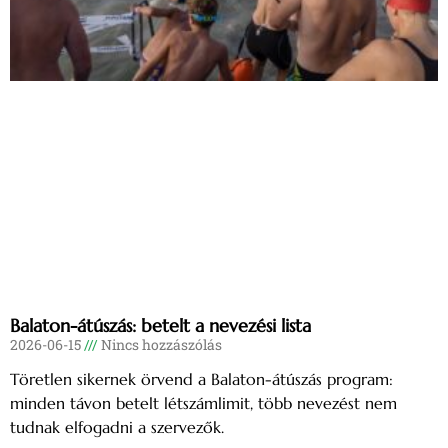
Balaton-átúszás: betelt a nevezési lista
2026-06-15
Nincs hozzászólás
Töretlen sikernek örvend a Balaton-átúszás program:
minden távon betelt létszámlimit, több nevezést nem
tudnak elfogadni a szervezők.