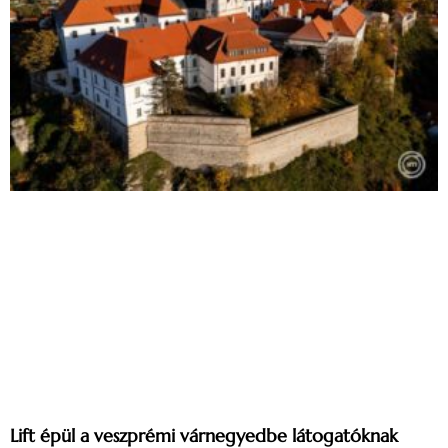
Lift épül a veszprémi várnegyedbe látogatóknak