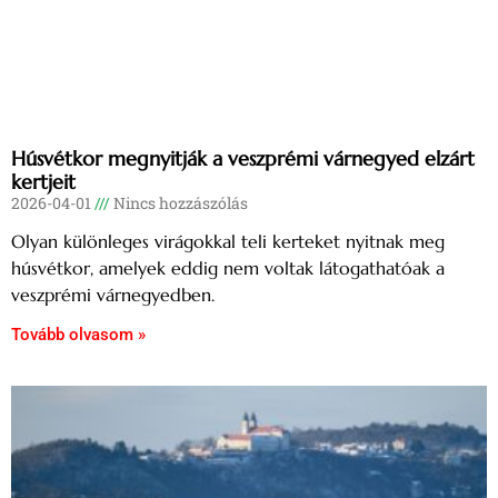
Húsvétkor megnyitják a veszprémi várnegyed elzárt
kertjeit
2026-04-01
Nincs hozzászólás
Olyan különleges virágokkal teli kerteket nyitnak meg
húsvétkor, amelyek eddig nem voltak látogathatóak a
veszprémi várnegyedben.
Tovább olvasom »