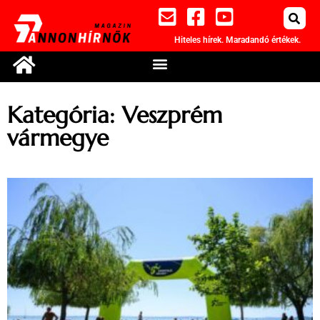
Hiteles hírek. Maradandó értékek.
Kategória: Veszprém
vármegye