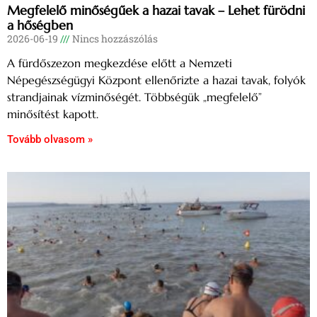
Megfelelő minőségűek a hazai tavak – Lehet fürödni
a hőségben
2026-06-19
Nincs hozzászólás
A fürdőszezon megkezdése előtt a Nemzeti
Népegészségügyi Központ ellenőrizte a hazai tavak, folyók
strandjainak vízminőségét. Többségük „megfelelő”
minősítést kapott.
Tovább olvasom »