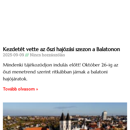
Kezdetét vette az őszi hajózási szezon a Balatonon
2025-09-09
Nincs hozzászólás
Mindenki tájékozódjon indulás előtt! Október 26-ig az
őszi menetrend szerint ritkábban járnak a balatoni
hajójáratok.
Tovább olvasom »