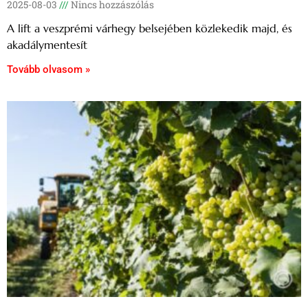
2025-08-03
Nincs hozzászólás
A lift a veszprémi várhegy belsejében közlekedik majd, és
akadálymentesít
Tovább olvasom »