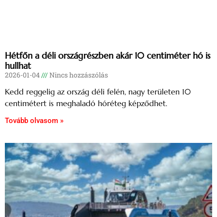
Hétfőn a déli országrészben akár 10 centiméter hó is
hullhat
2026-01-04
Nincs hozzászólás
Kedd reggelig az ország déli felén, nagy területen 10
centimétert is meghaladó hóréteg képződhet.
Tovább olvasom »