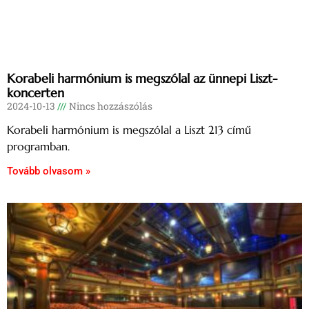
Korabeli harmónium is megszólal az ünnepi Liszt-
koncerten
2024-10-13
Nincs hozzászólás
Korabeli harmónium is megszólal a Liszt 213 című
programban.
Tovább olvasom »