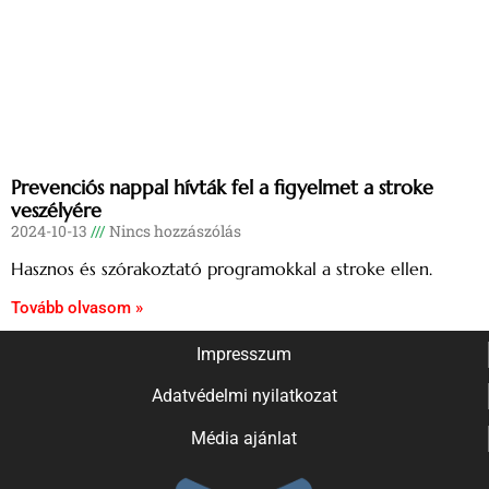
Prevenciós nappal hívták fel a figyelmet a stroke
veszélyére
2024-10-13
Nincs hozzászólás
Hasznos és szórakoztató programokkal a stroke ellen.
Tovább olvasom »
Impresszum
Adatvédelmi nyilatkozat
Média ajánlat