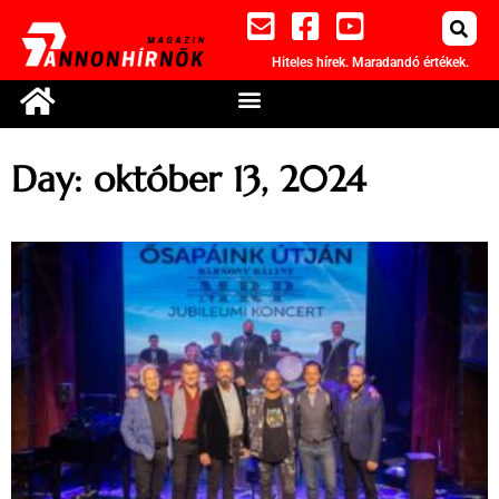
Hiteles hírek. Maradandó értékek.
Day: október 13, 2024