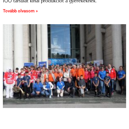
100 társulat kínál produkciót a gyerekeknek.
Tovább olvasom »