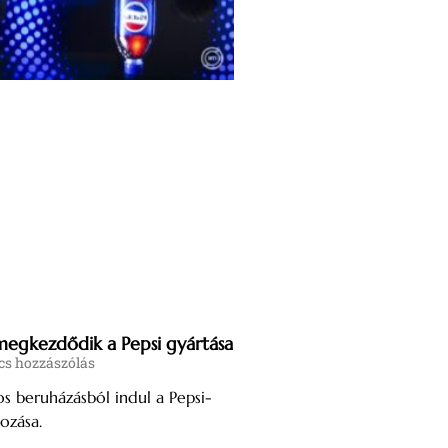
megkezdődik a Pepsi gyártása
s hozzászólás
tos beruházásból indul a Pepsi-
ozása.