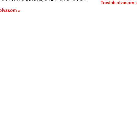
Tovább olvasom 
olvasom »