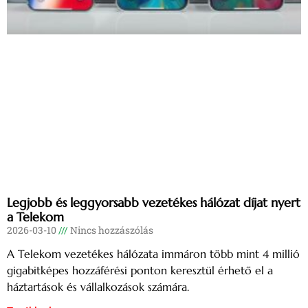
Legjobb és leggyorsabb vezetékes hálózat díjat nyert
a Telekom
2026-03-10
Nincs hozzászólás
A Telekom vezetékes hálózata immáron több mint 4 millió
gigabitképes hozzáférési ponton keresztül érhető el a
háztartások és vállalkozások számára.