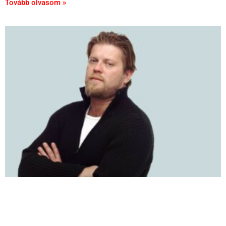
Tovább olvasom »