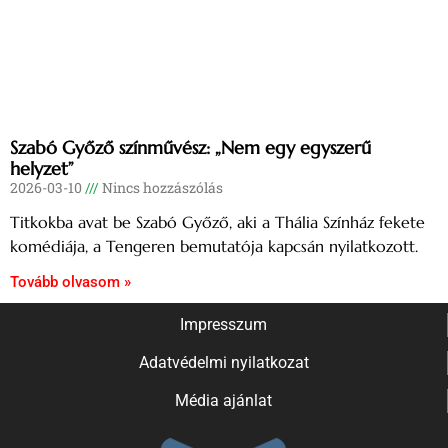
Szabó Győző színművész: „Nem egy egyszerű
helyzet”
2026-03-10
Nincs hozzászólás
Titkokba avat be Szabó Győző, aki a Thália Színház fekete
komédiája, a Tengeren bemutatója kapcsán nyilatkozott.
Tovább olvasom »
Impresszum
Adatvédelmi nyilatkozat
Média ajánlat