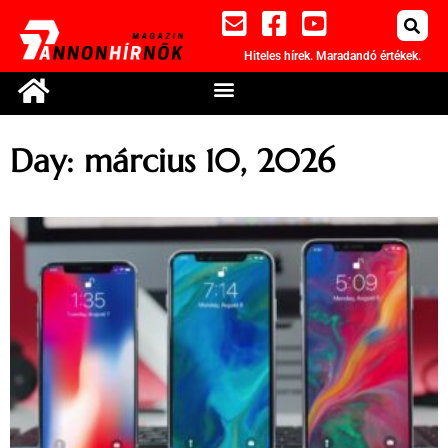
Hiteles hírek. Maradandó értékek.
Day: március 10, 2026