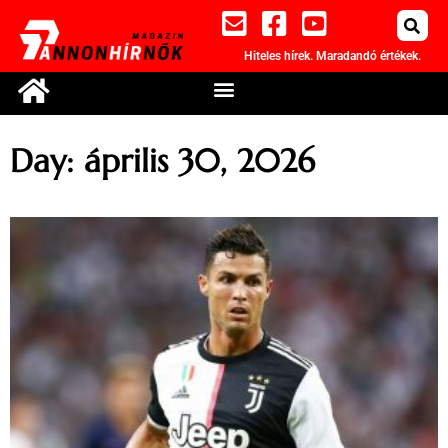
Hiteles hírek. Maradandó értékek.
Day: április 30, 2026