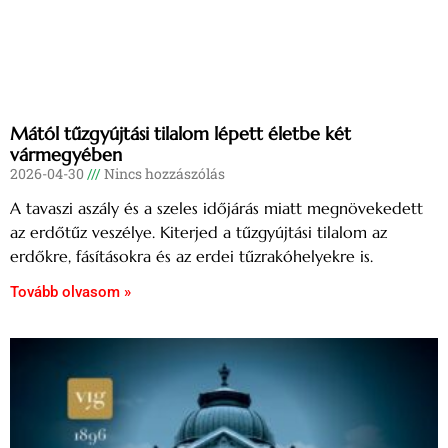
Mától tűzgyújtási tilalom lépett életbe két
vármegyében
2026-04-30
Nincs hozzászólás
A tavaszi aszály és a szeles időjárás miatt megnövekedett
az erdőtűz veszélye. Kiterjed a tűzgyújtási tilalom az
erdőkre, fásításokra és az erdei tűzrakóhelyekre is.
Tovább olvasom »