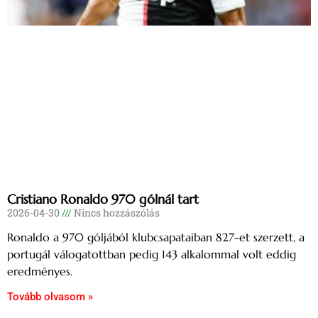
Cristiano Ronaldo 970 gólnál tart
2026-04-30
Nincs hozzászólás
Ronaldo a 970 góljából klubcsapataiban 827-et szerzett, a
portugál válogatottban pedig 143 alkalommal volt eddig
eredményes.
Tovább olvasom »