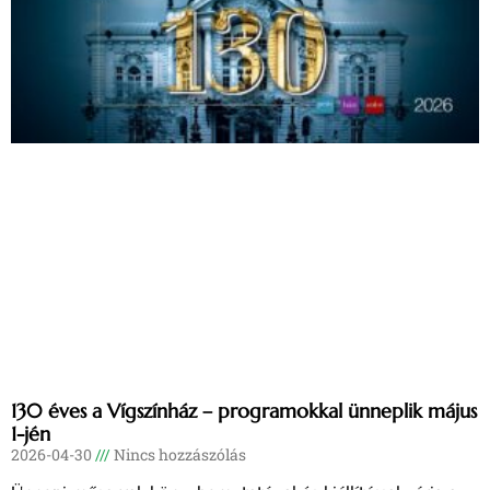
130 éves a Vígszínház – programokkal ünneplik május
1-jén
2026-04-30
Nincs hozzászólás