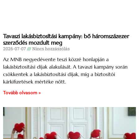
Tavaszi lakásbiztosítási kampány: bő háromszázezer
szerződés mozdult meg
2026-07-07
Nincs hozzászólás
Az MNB negyedévente teszi közzé honlapján a
lakásbiztosítási díjak alakulását. A tavaszi kampány során
csökkentek a lakásbiztosítási díjak, míg a biztosítói
kárkifizetések mértéke nőtt.
Tovább olvasom »