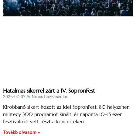
Hatalmas sikerrel zárt a IV. SopronFest
2026-07-07
Nincs hozzászólás
Kirobbanó sikert hozott az idei SopronFest. 80 helyszínen
mintegy 300 programot kínált, és naponta 10–15 ezer
fesztiválozó vett részt a koncerteken.
Tovább olvasom »