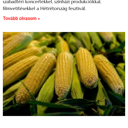
szabadtéri koncertekkel, színházi produkciókkal,
filmvetítésekkel a Hétrétország fesztivál.
Tovább olvasom »