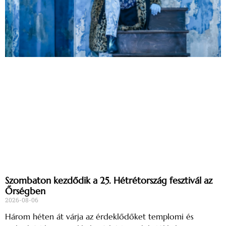
Szombaton kezdődik a 25. Hétrétország fesztivál az
Őrségben
2026-08-06
Három héten át várja az érdeklődőket templomi és