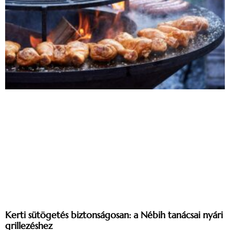
Kerti sütögetés biztonságosan: a Nébih tanácsai nyári
grillezéshez