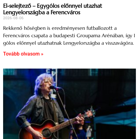
El-selejtező – Egygólos előnnyel utazhat
Lengyelországba a Ferencváros
2026-08-06
Rekkenő hőségben is eredményesen futballozott a
Ferencváros csapata a budapesti Groupama Arénában, így 1
gólos előnnyel utazhatnak Lengyelországba a visszavágóra.
Tovább olvasom »