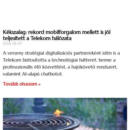
Kékszalag: rekord mobilforgalom mellett is jól
teljesített a Telekom hálózata
2026-08-07
A verseny stratégiai digitalizációs partnereként idén is a
Telekom biztosította a technológiai hátteret, benne a
professzionális élő közvetítést, a hajókövető rendszert,
valamint AI-alapú chatbotot.
Tovább olvasom »