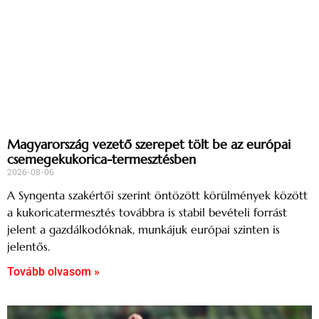
Magyarország vezető szerepet tölt be az európai
csemegekukorica-termesztésben
2026-08-06
A Syngenta szakértői szerint öntözött körülmények között
a kukoricatermesztés továbbra is stabil bevételi forrást
jelent a gazdálkodóknak, munkájuk európai szinten is
jelentős.
Tovább olvasom »