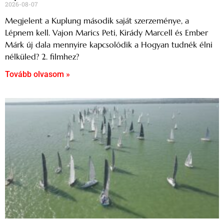
2026-08-07
Megjelent a Kuplung második saját szerzeménye, a
Lépnem kell. Vajon Marics Peti, Kirády Marcell és Ember
Márk új dala mennyire kapcsolódik a Hogyan tudnék élni
nélküled? 2. filmhez?
Tovább olvasom »