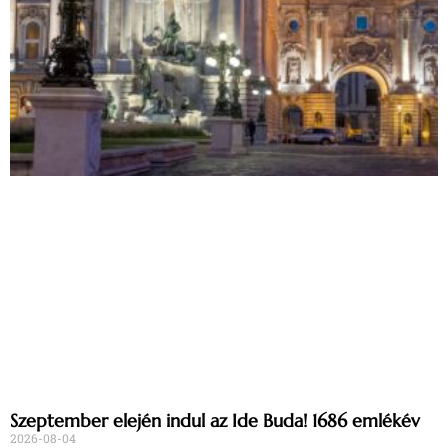
Szeptember elején indul az Ide Buda! 1686 emlékév
2026-08-04