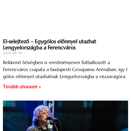
El-selejtező – Egygólos előnnyel utazhat
Lengyelországba a Ferencváros
2026-08-06
Rekkenő hőségben is eredményesen futballozott a
Ferencváros csapata a budapesti Groupama Arénában, így 1
gólos előnnyel utazhatnak Lengyelországba a visszavágóra.
Tovább olvasom »