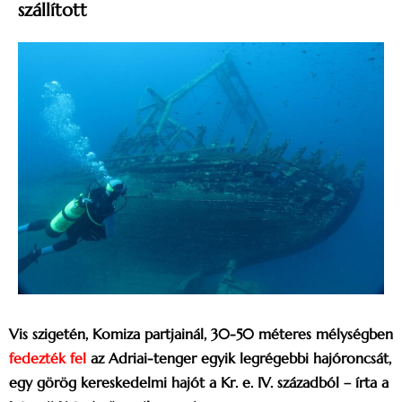
szállított
Vis szigetén, Komiza partjainál, 30-50 méteres mélységben
fedezték fel
az Adriai-tenger egyik legrégebbi hajóroncsát,
egy görög kereskedelmi hajót a Kr. e. IV. századból – írta a