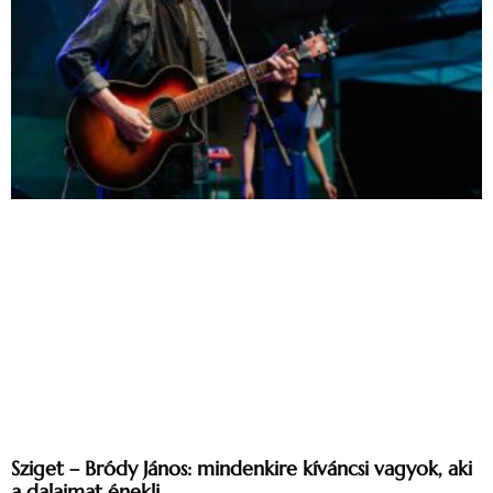
Sziget – Bródy János: mindenkire kíváncsi vagyok, aki
a dalaimat énekli