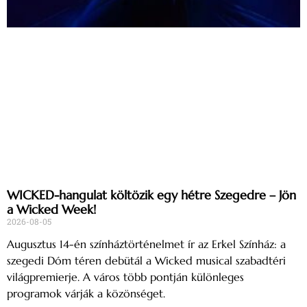
WICKED-hangulat költözik egy hétre Szegedre – Jön
a Wicked Week!
2026-08-05
Augusztus 14-én színháztörténelmet ír az Erkel Színház: a
szegedi Dóm téren debütál a Wicked musical szabadtéri
világpremierje. A város több pontján különleges
programok várják a közönséget.