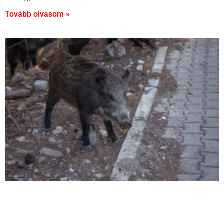
Tovább olvasom »