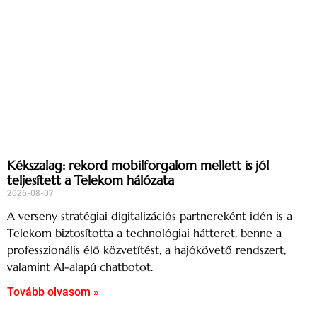
Kékszalag: rekord mobilforgalom mellett is jól
teljesített a Telekom hálózata
2026-08-07
A verseny stratégiai digitalizációs partnereként idén is a
Telekom biztosította a technológiai hátteret, benne a
professzionális élő közvetítést, a hajókövető rendszert,
valamint AI-alapú chatbotot.
Tovább olvasom »