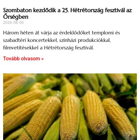
Szombaton kezdődik a 25. Hétrétország fesztivál az
Őrségben
2026-08-06
Három héten át várja az érdeklődőket templomi és
szabadtéri koncertekkel, színházi produkciókkal,
filmvetítésekkel a Hétrétország fesztivál.
Tovább olvasom »