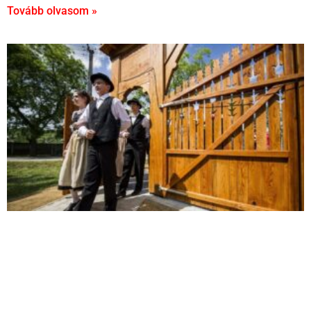
Tovább olvasom »