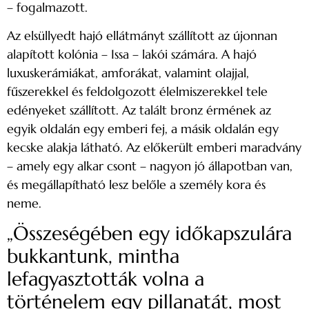
– fogalmazott.
Az elsüllyedt hajó ellátmányt szállított az újonnan
alapított kolónia – Issa – lakói számára. A hajó
luxuskerámiákat, amforákat, valamint olajjal,
fűszerekkel és feldolgozott élelmiszerekkel tele
edényeket szállított. Az talált bronz érmének az
egyik oldalán egy emberi fej, a másik oldalán egy
kecske alakja látható. Az előkerült emberi maradvány
– amely egy alkar csont – nagyon jó állapotban van,
és megállapítható lesz belőle a személy kora és
neme.
„Összeségében egy időkapszulára
bukkantunk, mintha
lefagyasztották volna a
történelem egy pillanatát, most