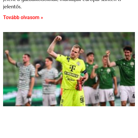
jelentős.
Tovább olvasom »