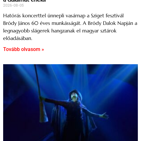
2026-08-05
Hatórás koncerttel ünnepli vasárnap a Sziget fesztivál
Bródy János 60 éves munkásságát. A Bródy Dalok Napján a
legnagyobb slágerek hangzanak el magyar sztárok
előadásában.
Tovább olvasom »