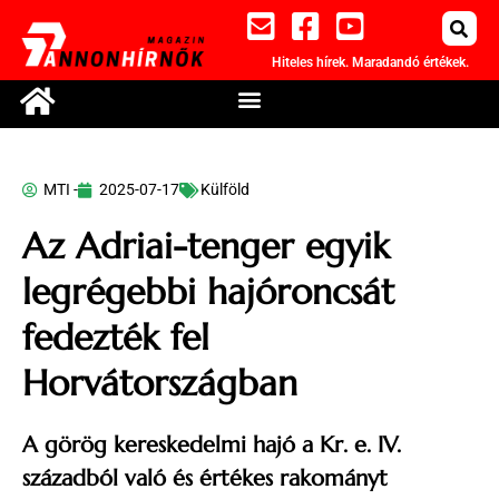
Hiteles hírek. Maradandó értékek.
MTI -
2025-07-17
Külföld
Az Adriai-tenger egyik
legrégebbi hajóroncsát
fedezték fel
Horvátországban
A görög kereskedelmi hajó a Kr. e. IV.
századból való és értékes rakományt