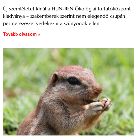
Új szemléletet kínál a HUN-REN Ökológiai Kutatóközpont
kiadványa – szakemberek szerint nem elegendő csupán
permetezéssel védekezni a szúnyogok ellen.
Tovább olvasom »