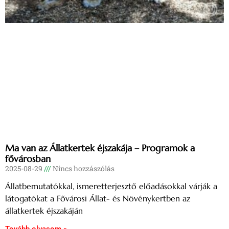
Ma van az Állatkertek éjszakája – Programok a
fővárosban
2025-08-29
Nincs hozzászólás
Állatbemutatókkal, ismeretterjesztő előadásokkal várják a
látogatókat a Fővárosi Állat- és Növénykertben az
állatkertek éjszakáján
Tovább olvasom »