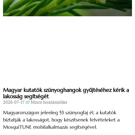
Magyar kutatók szúnyoghangok gyűjtéséhez kérik a
lakosság segítségét
2026-07-17
Nincs hozzászólás
Magyarországon jelenleg 53 szúnyogfaj él, a kutatók
bíztatják a lakosságot, hogy készítsenek felvételeket a
MosquiTUNE mobilalkalmazás segítségével.