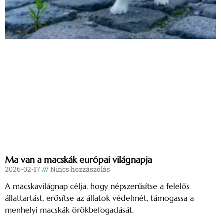
Ma van a macskák európai világnapja
2026-02-17
Nincs hozzászólás
A macskavilágnap célja, hogy népszerűsítse a felelős
állattartást, erősítse az állatok védelmét, támogassa a
menhelyi macskák örökbefogadását.