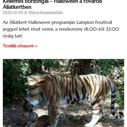
Kellemes borzongás – Halloween a Fővárosi
Állatkertben
2025-10-30
Nincs hozzászólás
Az Állatkert Halloween programján Lampion Fesztivál
jeggyel lehet részt venni, a rendezvény 18:00-tól 23:00
óráig tart.
Tovább olvasom »