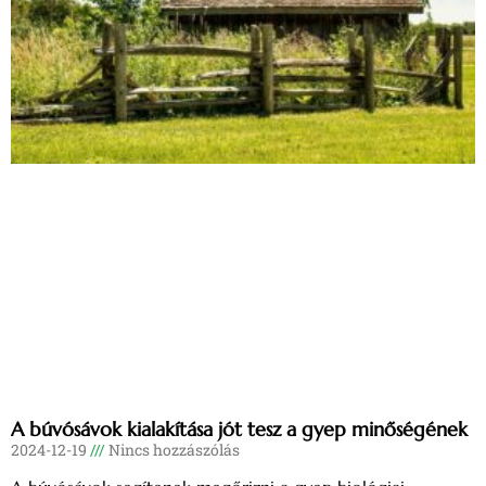
A búvósávok kialakítása jót tesz a gyep minőségének
2024-12-19
Nincs hozzászólás