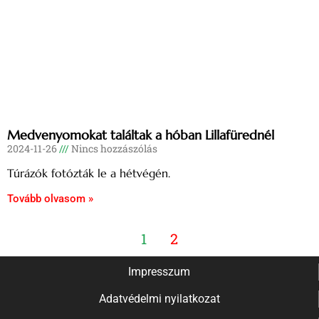
Medvenyomokat találtak a hóban Lillafürednél
2024-11-26
Nincs hozzászólás
Túrázók fotózták le a hétvégén.
Tovább olvasom »
1
2
Impresszum
Adatvédelmi nyilatkozat