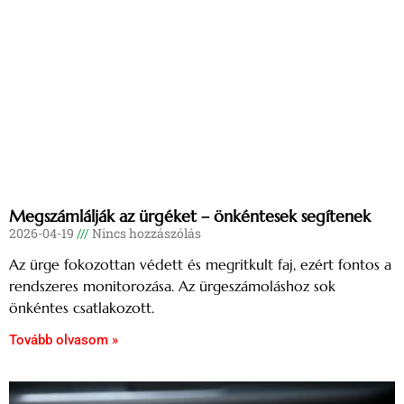
Megszámlálják az ürgéket – önkéntesek segítenek
2026-04-19
Nincs hozzászólás
Az ürge fokozottan védett és megritkult faj, ezért fontos a
rendszeres monitorozása. Az ürgeszámoláshoz sok
önkéntes csatlakozott.
Tovább olvasom »