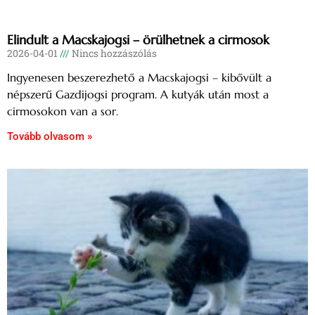
Elindult a Macskajogsi – örülhetnek a cirmosok
2026-04-01
Nincs hozzászólás
Ingyenesen beszerezhető a Macskajogsi – kibővült a
népszerű Gazdijogsi program. A kutyák után most a
cirmosokon van a sor.
Tovább olvasom »