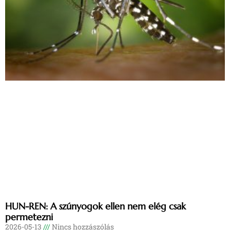
HUN-REN: A szúnyogok ellen nem elég csak
permetezni
2026-05-13
Nincs hozzászólás