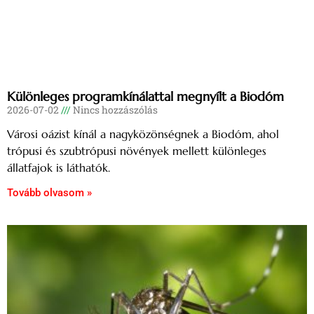
Különleges programkínálattal megnyílt a Biodóm
2026-07-02
Nincs hozzászólás
Városi oázist kínál a nagyközönségnek a Biodóm, ahol
trópusi és szubtrópusi növények mellett különleges
állatfajok is láthatók.
Tovább olvasom »