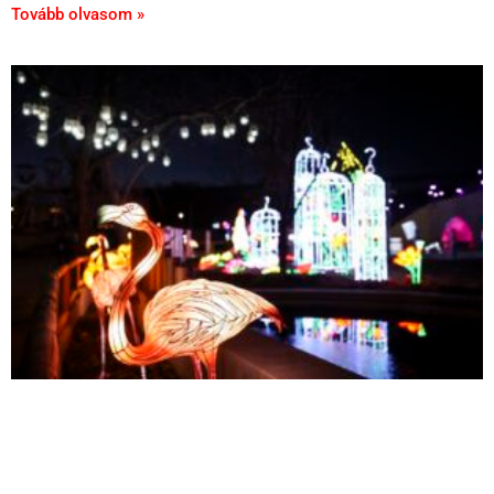
Tovább olvasom »