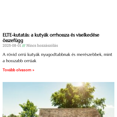
ELTE-kutatás: a kutyák orrhossza és viselkedése
összefügg
2025-08-01
Nincs hozzászólás
A rövid orrú kutyák nyugodtabbnak és merészebbek, mint
a hosszabb orrúak
Tovább olvasom »