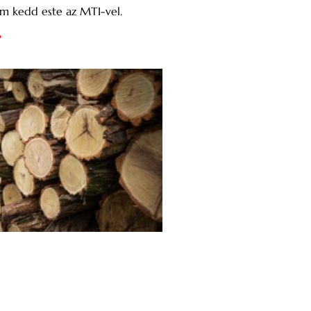
um kedd este az MTI-vel.
»