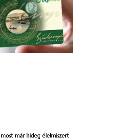
 most már hideg élelmiszert