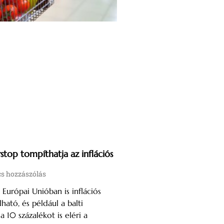
stop tompíthatja az inflációs
s hozzászólás
 Európai Unióban is inflációs
ható, és például a balti
 10 százalékot is eléri a