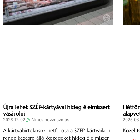
Újra lehet SZÉP-kártyával hideg élelmiszert
Hétfőn
vásárolni
alapve
2025-12-02
Nincs hozzászólás
2025-03
A kártyabirtokosok hétfő óta a SZÉP-kártyáikon
Közel 1
rendelkezésre álló összegeket hideg élelmiszer