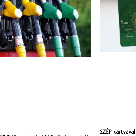
SZÉP-kártyával