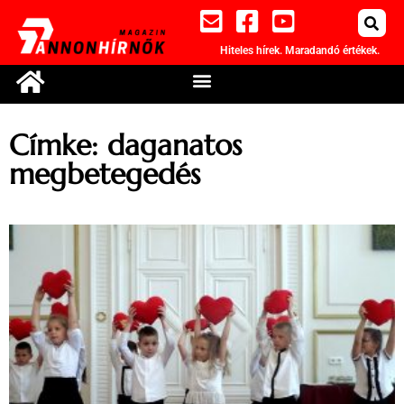
Hiteles hírek. Maradandó értékek.
Címke: daganatos
megbetegedés