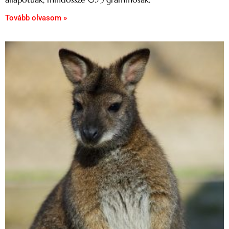
Tovább olvasom »