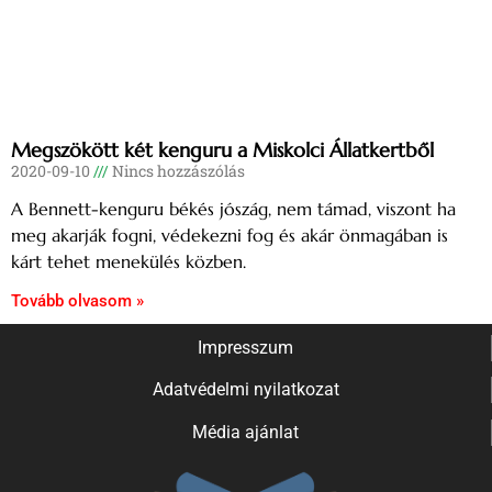
Megszökött két kenguru a Miskolci Állatkertből
2020-09-10
Nincs hozzászólás
A Bennett-kenguru békés jószág, nem támad, viszont ha
meg akarják fogni, védekezni fog és akár önmagában is
kárt tehet menekülés közben.
Tovább olvasom »
Impresszum
Adatvédelmi nyilatkozat
Média ajánlat