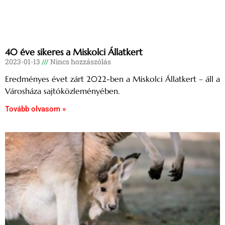
40 éve sikeres a Miskolci Állatkert
2023-01-13
Nincs hozzászólás
Eredményes évet zárt 2022-ben a Miskolci Állatkert – áll a
Városháza sajtóközleményében.
Tovább olvasom »