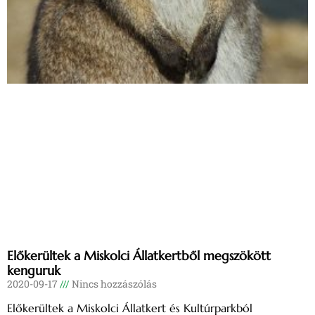
Előkerültek a Miskolci Állatkertből megszökött
kenguruk
2020-09-17
Nincs hozzászólás
Előkerültek a Miskolci Állatkert és Kultúrparkból