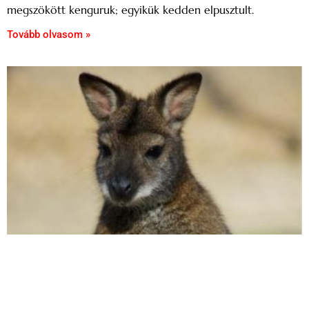
megszökött kenguruk; egyikük kedden elpusztult.
Tovább olvasom »