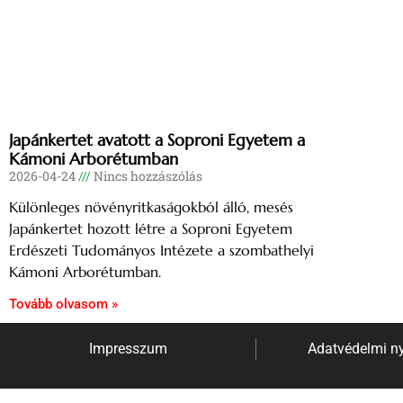
Japánkertet avatott a Soproni Egyetem a
Kámoni Arborétumban
2026-04-24
Nincs hozzászólás
Különleges növényritkaságokból álló, mesés
Japánkertet hozott létre a Soproni Egyetem
Erdészeti Tudományos Intézete a szombathelyi
Kámoni Arborétumban.
Tovább olvasom »
Impresszum
Adatvédelmi ny