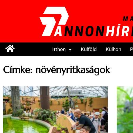
Itthon
Külföld
Külhon
P
Címke: növényritkaságok