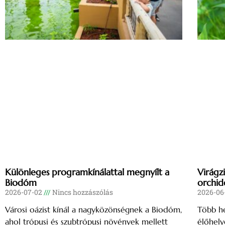
Különleges programkínálattal megnyílt a
Virágz
Biodóm
orchid
2026-07-02
Nincs hozzászólás
2026-06
Városi oázist kínál a nagyközönségnek a Biodóm,
Több he
ahol trópusi és szubtrópusi növények mellett
élőhely