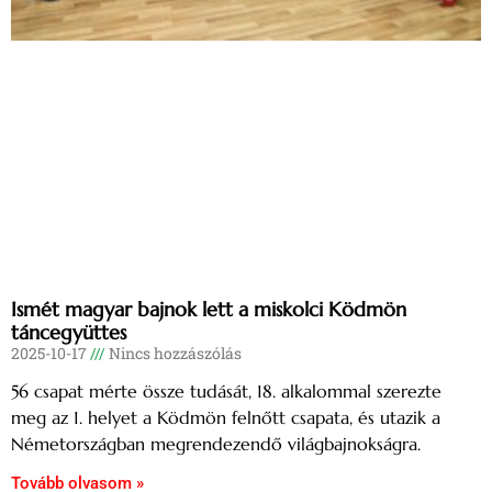
Ismét magyar bajnok lett a miskolci Ködmön
táncegyüttes
2025-10-17
Nincs hozzászólás
56 csapat mérte össze tudását, 18. alkalommal szerezte
meg az 1. helyet a Ködmön felnőtt csapata, és utazik a
Németországban megrendezendő világbajnokságra.
Tovább olvasom »