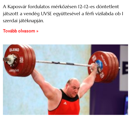
A Kaposvár fordulatos mérkőzésen 12-12-es döntetlent
játszott a vendég UVSE együttesével a férfi vízilabda ob I
szerdai játéknapján.
Tovább olvasom »