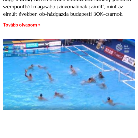
szempontból magasabb színvonalúnak számít”, mint az
elmúlt években ob-házigazda budapesti BOK-csarnok.
Tovább olvasom »