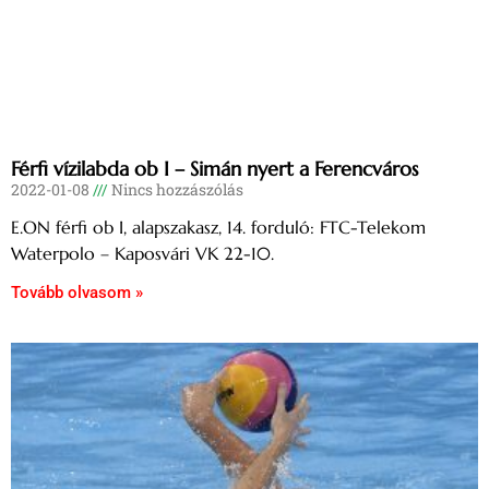
Férfi vízilabda ob I – Simán nyert a Ferencváros
2022-01-08
Nincs hozzászólás
E.ON férfi ob I, alapszakasz, 14. forduló: FTC-Telekom
Waterpolo – Kaposvári VK 22-10.
Tovább olvasom »