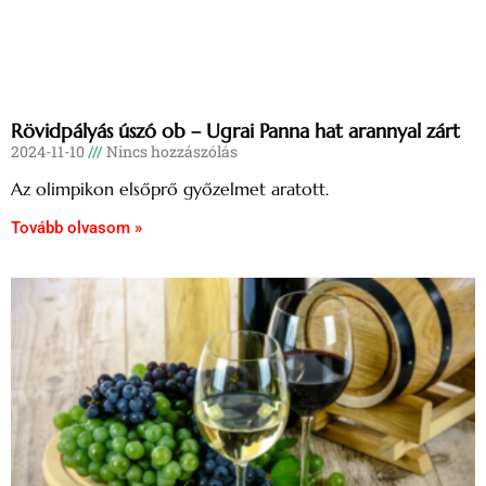
Rövidpályás úszó ob – Ugrai Panna hat arannyal zárt
2024-11-10
Nincs hozzászólás
Az olimpikon elsőprő győzelmet aratott.
Tovább olvasom »