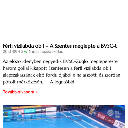
Férfi vízilabda ob I – A Szentes meglepte a BVSC-t
2021-09-16
Nincs hozzászólás
Az előző idényben negyedik BVSC-Zugló meglepetésre
három góllal kikapott Szentesen a férfi vízilabda ob I
alapszakaszának első fordulójából elhalasztott, és szerdán
pótolt mérkőzésén. A legutóbbi
Tovább olvasom »