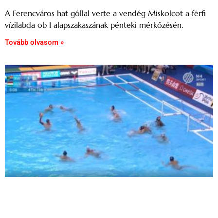
A Ferencváros hat góllal verte a vendég Miskolcot a férfi
vízilabda ob I alapszakaszának pénteki mérkőzésén.
Tovább olvasom »