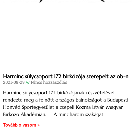
Harminc súlycsoport 172 birkózója szerepelt az ob-n
2021-08-29
Nincs hozzászólás
Harminc súlycsoport 172 birkózójának részvételével
rendezte meg a felnőtt országos bajnokságot a Budapesti
Honvéd Sportegyesület a csepeli Kozma István Magyar
Birkózó Akadémián. A mindhárom szakágat
Tovább olvasom »