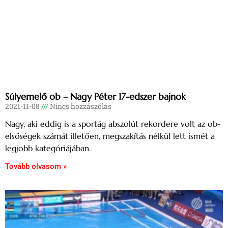
Súlyemelő ob – Nagy Péter 17-edszer bajnok
2021-11-08
Nincs hozzászólás
Nagy, aki eddig is a sportág abszolút rekordere volt az ob-
elsőségek számát illetően, megszakítás nélkül lett ismét a
legjobb kategóriájában.
Tovább olvasom »