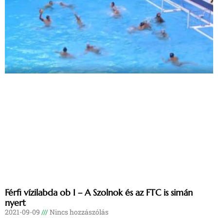
Férfi vízilabda ob I – A Szolnok és az FTC is simán
nyert
2021-09-09
Nincs hozzászólás