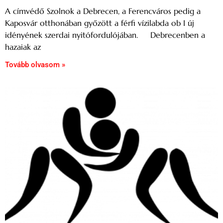
A címvédő Szolnok a Debrecen, a Ferencváros pedig a
Kaposvár otthonában győzött a férfi vízilabda ob I új
idényének szerdai nyitófordulójában. Debrecenben a
hazaiak az
Tovább olvasom »