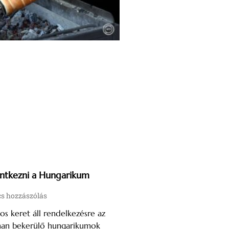
entkezni a Hungarikum
s hozzászólás
tos keret áll rendelkezésre az
nan bekerülő hungarikumok