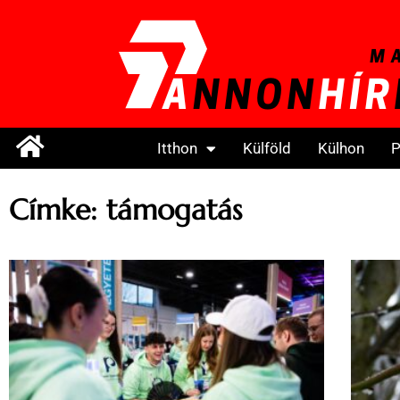
Itthon
Külföld
Külhon
P
Címke: támogatás