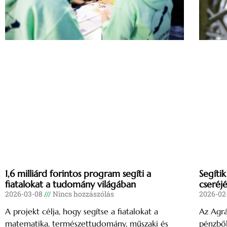
1,6 milliárd forintos program segíti a
Segíti
fiatalokat a tudomány világában
cseréj
2026-03-08
Nincs hozzászólás
2026-02
A projekt célja, hogy segítse a fiatalokat a
Az Agrá
matematika, természettudomány, műszaki és
pénzből