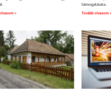
t.
támogatására.
olvasom »
Tovább olvasom 