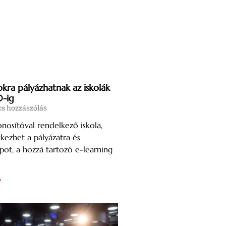
kra pályázhatnak az iskolák
0-ig
s hozzászólás
sítóval rendelkező iskola,
tkezhet a pályázatra és
pot, a hozzá tartozó e-learning
»