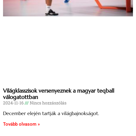
Világklasszisok versenyeznek a magyar teqball
válogatottban
2024-11-16
Nincs hozzászólás
December elején tartják a világbajnokságot.
Tovább olvasom »