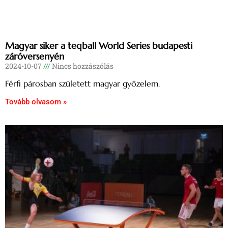
Magyar siker a teqball World Series budapesti
záróversenyén
2024-10-07
Nincs hozzászólás
Férfi párosban született magyar győzelem.
Tovább olvasom »