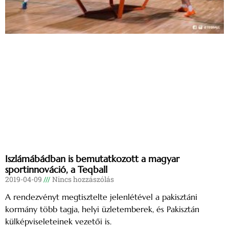
Iszlámábádban is bemutatkozott a magyar
sportinnováció, a Teqball
2019-04-09
Nincs hozzászólás
A rendezvényt megtisztelte jelenlétével a pakisztáni
kormány több tagja, helyi üzletemberek, és Pakisztán
külképviseleteinek vezetői is.