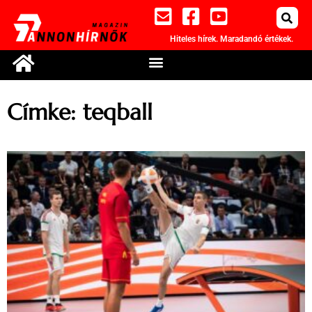
Hiteles hírek. Maradandó értékek.
Címke: teqball