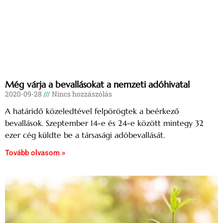
Még várja a bevallásokat a nemzeti adóhivatal
2020-09-28
Nincs hozzászólás
A határidő közeledtével felpörögtek a beérkező
bevallások. Szeptember 14-e és 24-e között mintegy 32
ezer cég küldte be a társasági adóbevallását.
Tovább olvasom »