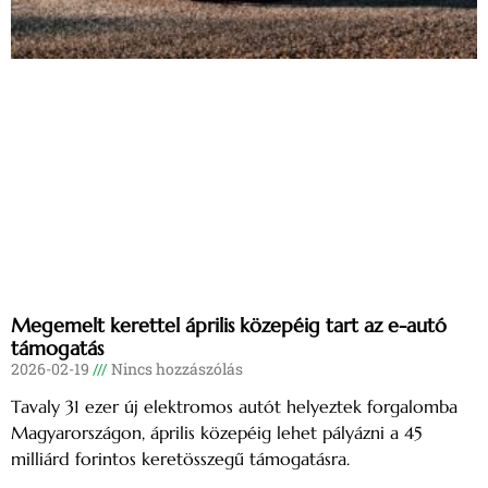
Megemelt kerettel április közepéig tart az e-autó
támogatás
2026-02-19
Nincs hozzászólás
Tavaly 31 ezer új elektromos autót helyeztek forgalomba
Magyarországon, április közepéig lehet pályázni a 45
milliárd forintos keretösszegű támogatásra.