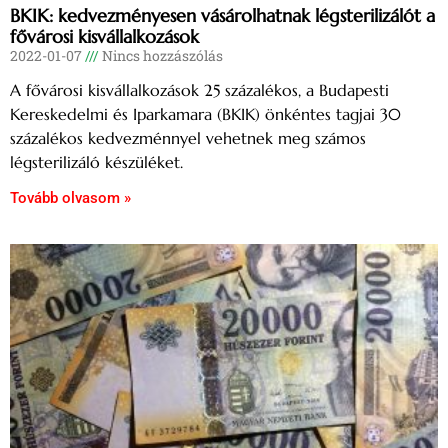
BKIK: kedvezményesen vásárolhatnak légsterilizálót a
fővárosi kisvállalkozások
2022-01-07
Nincs hozzászólás
A fővárosi kisvállalkozások 25 százalékos, a Budapesti
Kereskedelmi és Iparkamara (BKIK) önkéntes tagjai 30
százalékos kedvezménnyel vehetnek meg számos
légsterilizáló készüléket.
Tovább olvasom »