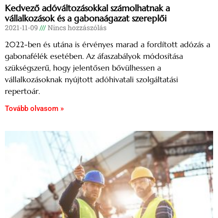
Kedvező adóváltozásokkal számolhatnak a
vállalkozások és a gabonaágazat szereplői
2021-11-09
Nincs hozzászólás
2022-ben és utána is érvényes marad a fordított adózás a
gabonafélék esetében. Az áfaszabályok módosítása
szükségszerű, hogy jelentősen bővülhessen a
vállalkozásoknak nyújtott adóhivatali szolgáltatási
repertoár.
Tovább olvasom »