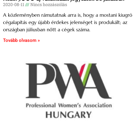
2020-08-11
Nincs hozzászólás
A közleményben rámutatnak arra is, hogy a mostani kiugró
cégalapítás egy újabb érdekes jelenséget is produkált; az
országban júliusban nőtt a cégek száma.
Tovább olvasom »