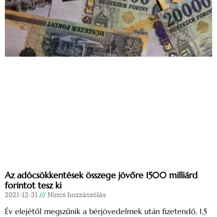
Az adócsökkentések összege jövőre 1500 milliárd
forintot tesz ki
2021-12-31
Nincs hozzászólás
Év elejétől megszűnik a bérjövedelmek után fizetendő, 1,5