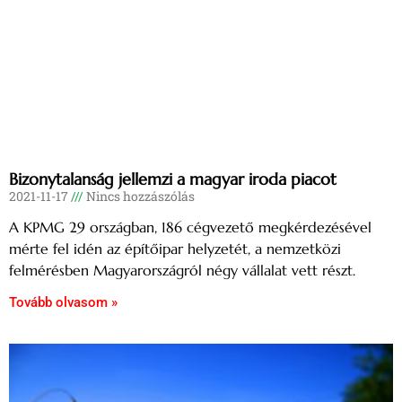
Bizonytalanság jellemzi a magyar iroda piacot
2021-11-17
Nincs hozzászólás
A KPMG 29 országban, 186 cégvezető megkérdezésével
mérte fel idén az építőipar helyzetét, a nemzetközi
felmérésben Magyarországról négy vállalat vett részt.
Tovább olvasom »