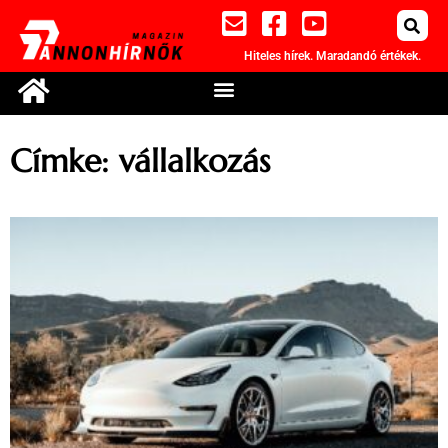
Hiteles hírek. Maradandó értékek.
Címke: vállalkozás