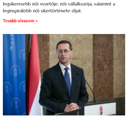
legsikeresebb női vezetője, női vállalkozója, valamint a
leginspirálóbb női sikertörténete díjat.
Tovább olvasom »