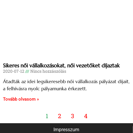
Sikeres női vállalkozásokat, női vezetőket díjaztak
2020-07-12
Nincs hozzászólás
Átadták az idei legsikeresebb női vállalkozás pályázat díjait,
a felhívásra nyolc pályamunka érkezett.
Tovább olvasom »
1
2
3
4
Impresszum