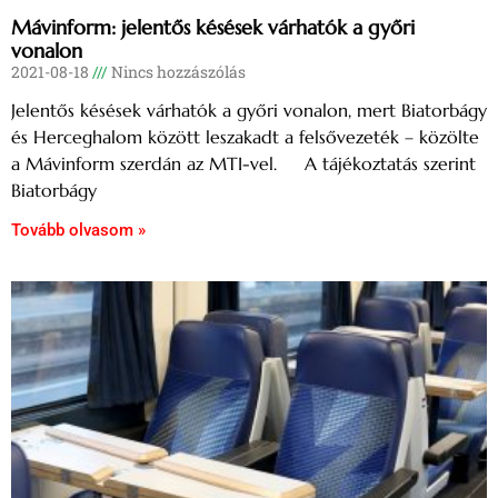
Mávinform: jelentős késések várhatók a győri
vonalon
2021-08-18
Nincs hozzászólás
Jelentős késések várhatók a győri vonalon, mert Biatorbágy
és Herceghalom között leszakadt a felsővezeték – közölte
a Mávinform szerdán az MTI-vel. A tájékoztatás szerint
Biatorbágy
Tovább olvasom »