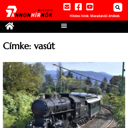
Hiteles hírek. Maradandó értékek.
Címke: vasút