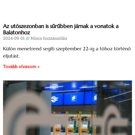
Az utószezonban is sűrűbben járnak a vonatok a
Balatonhoz
2024-09-01
Nincs hozzászólás
Külön menetrend segíti szeptember 22-ig a tóhoz történő
eljutást.
Tovább olvasom »