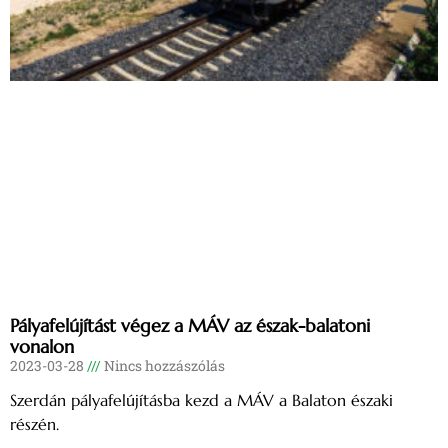
Pályafelújítást végez a MÁV az észak-balatoni
vonalon
2023-03-28
Nincs hozzászólás
Szerdán pályafelújításba kezd a MÁV a Balaton északi
részén.