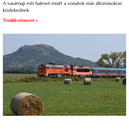
A vasárnap esti baleset miatt a vonatok más állomásokon
közlekednek.
Tovább olvasom »