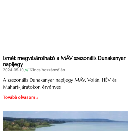
Ismét megvásárolható a MÁV szezonális Dunakanyar
napijegy
2024-05-10
Nincs hozzászólás
A szezonális Dunakanyar napijegy MÁV, Volán, HÉV és
Mahart-járatokon érvényes
Tovább olvasom »