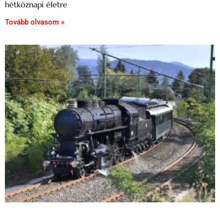
hétköznapi életre
Tovább olvasom »