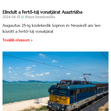
Elindult a Fertő-táj vonatjárat Ausztriába
2024-04-15
Nincs hozzászólás
Augusztus 25-ig közlekedik Sopron és Neusiedl am See
között a Fertő-táj vonatjárat
Tovább olvasom »