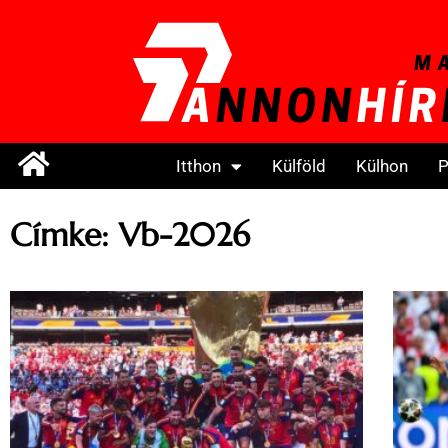
Itthon
Külföld
Külhon
P
Címke: Vb-2026