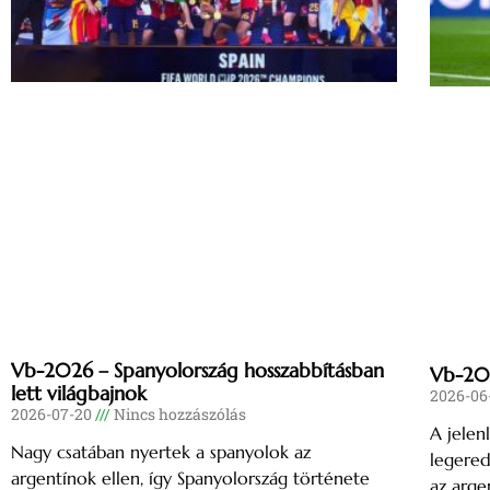
Vb-2026 – Spanyolország hosszabbításban
Vb-202
lett világbajnok
2026-06
2026-07-20
Nincs hozzászólás
A jelen
Nagy csatában nyertek a spanyolok az
legered
argentínok ellen, így Spanyolország története
az arge