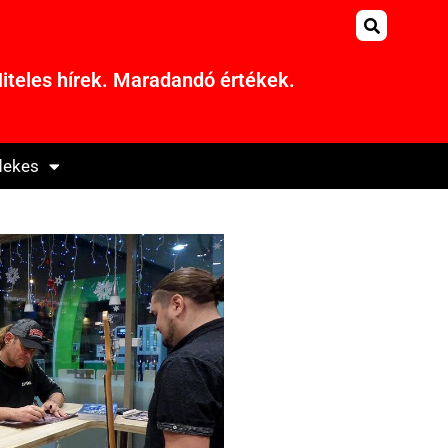
iteles hírek. Maradandó értékek.
dekes