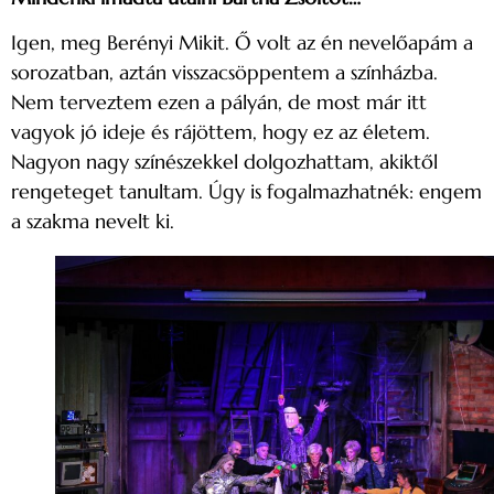
Igen, meg Berényi Mikit. Ő volt az én nevelőapám a
sorozatban, aztán visszacsöppentem a színházba.
Nem terveztem ezen a pályán, de most már itt
vagyok jó ideje és rájöttem, hogy ez az életem.
Nagyon nagy színészekkel dolgozhattam, akiktől
rengeteget tanultam. Úgy is fogalmazhatnék: engem
a szakma nevelt ki.