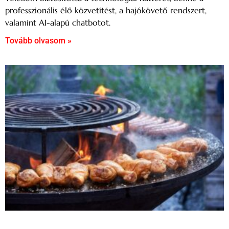
professzionális élő közvetítést, a hajókövető rendszert,
valamint AI-alapú chatbotot.
Tovább olvasom »