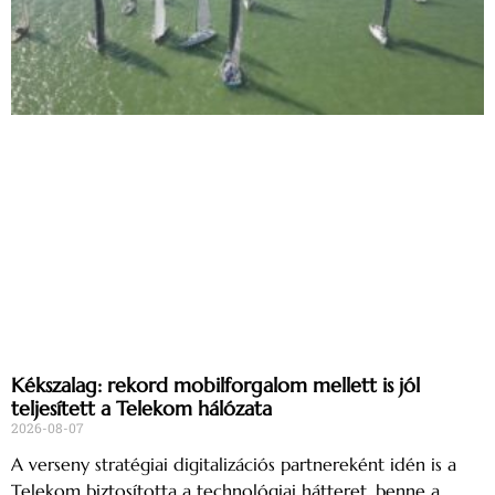
Kékszalag: rekord mobilforgalom mellett is jól
teljesített a Telekom hálózata
2026-08-07
A verseny stratégiai digitalizációs partnereként idén is a
Telekom biztosította a technológiai hátteret, benne a