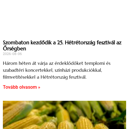
Szombaton kezdődik a 25. Hétrétország fesztivál az
Őrségben
2026-08-06
Három héten át várja az érdeklődőket templomi és
szabadtéri koncertekkel, színházi produkciókkal,
filmvetítésekkel a Hétrétország fesztivál.
Tovább olvasom »