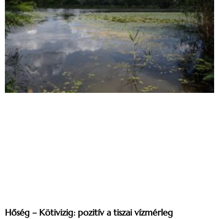
Hőség – Kötivizig: pozitív a tiszai vízmérleg