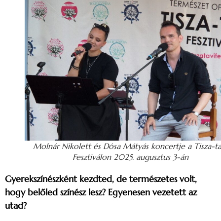
Molnár Nikolett és Dósa Mátyás koncertje a Tisza-ta
Fesztiválon 2025. augusztus 3-án
Gyerekszínészként kezdted, de természetes volt,
hogy belőled színész lesz? Egyenesen vezetett az
utad?