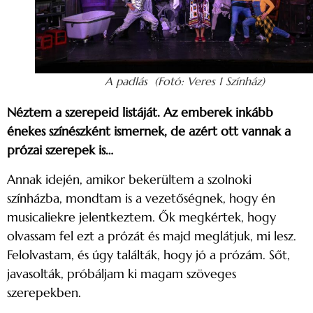
A padlás (Fotó: Veres 1 Színház)
Néztem a szerepeid listáját. Az emberek inkább
énekes színészként ismernek, de azért ott vannak a
prózai szerepek is…
Annak idején, amikor bekerültem a szolnoki
színházba, mondtam is a vezetőségnek, hogy én
musicaliekre jelentkeztem. Ők megkértek, hogy
olvassam fel ezt a prózát és majd meglátjuk, mi lesz.
Felolvastam, és úgy találták, hogy jó a prózám. Sőt,
javasolták, próbáljam ki magam szöveges
szerepekben.