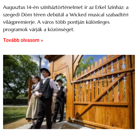
Augusztus 14-én színháztörténelmet ír az Erkel Színház: a
szegedi Dóm téren debütál a Wicked musical szabadtéri
világpremierje. A város több pontján különleges
programok várják a közönséget.
Tovább olvasom »