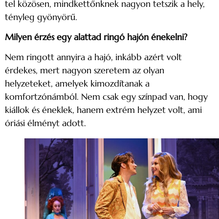
tel közösen, mindkettőnknek nagyon tetszik a hely,
tényleg gyönyörű.
Milyen érzés egy alattad ringó hajón énekelni?
Nem ringott annyira a hajó, inkább azért volt
érdekes, mert nagyon szeretem az olyan
helyzeteket, amelyek kimozdítanak a
komfortzónámból. Nem csak egy színpad van, hogy
kiállok és éneklek, hanem extrém helyzet volt, ami
óriási élményt adott.