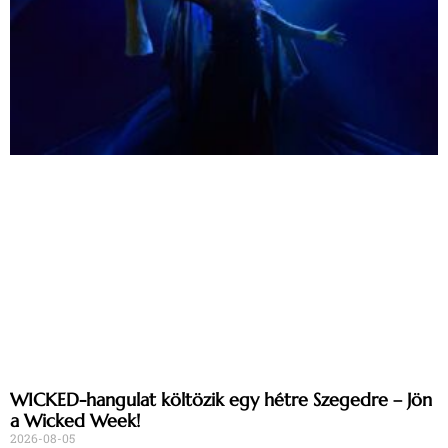
WICKED-hangulat költözik egy hétre Szegedre – Jön
a Wicked Week!
2026-08-05