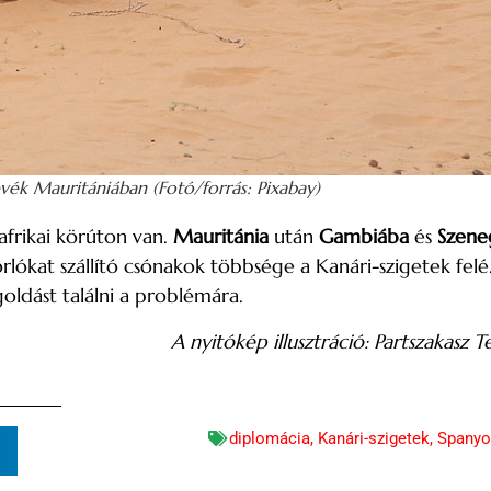
vék Mauritániában (Fotó/forrás: Pixabay)
afrikai körúton van.
Mauritánia
után
Gambiába
és
Szene
rlókat szállító csónakok többsége a Kanári-szigetek felé
ldást találni a problémára.
A nyitókép illusztráció: Partszakasz T
diplomácia
,
Kanári-szigetek
,
Spanyo
n