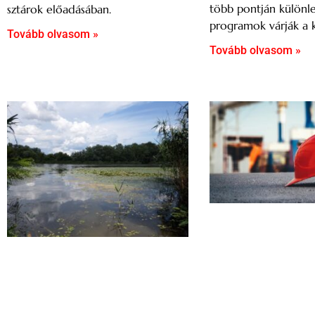
több pontján különl
sztárok előadásában.
programok várják a 
Tovább olvasom »
Tovább olvasom »