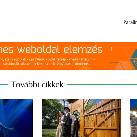
Parali
További cikkek