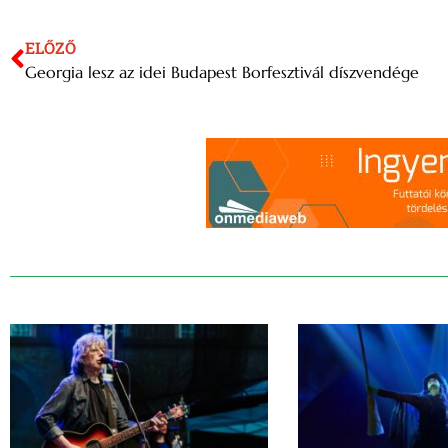
ELŐZŐ
Georgia lesz az idei Budapest Borfesztivál díszvendége