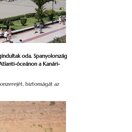
gindultak oda.
Spanyolország
Atlanti-óceánon a Kanári-
onzerejét, biztonságát az