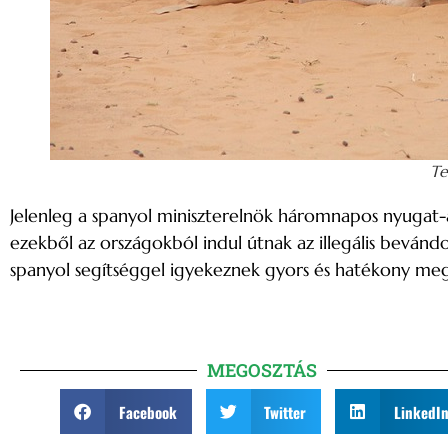
Te
Jelenleg a spanyol miniszterelnök háromnapos nyugat-
ezekből az országokból indul útnak az illegális bevándo
spanyol segítséggel igyekeznek gyors és hatékony mego
MEGOSZTÁS
Facebook
Twitter
LinkedI