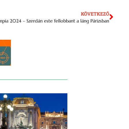
KÖVETKEZŐ
mpia 2024 – Szerdán este fellobbant a láng Párizsban