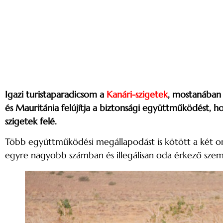
Igazi turistaparadicsom a
Kanári-szigetek
, mostanában 
és Mauritánia
felújítja a biztonsági együttműködést, 
szigetek felé.
Több együttműködési megállapodást is kötött a két ors
egyre nagyobb számban és illegálisan oda érkező szem