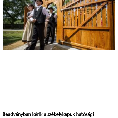
Beadványban kérik a székelykapuk hatósági