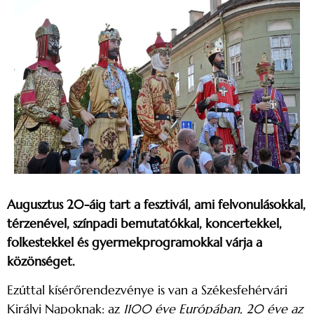
Augusztus 20-áig tart a fesztivál, ami felvonulásokkal,
térzenével, színpadi bemutatókkal, koncertekkel,
folkestekkel és gyermekprogramokkal várja a
közönséget.
Ezúttal kísérőrendezvénye is van a Székesfehérvári
Királyi Napoknak: az
1100 éve Európában, 20 éve az