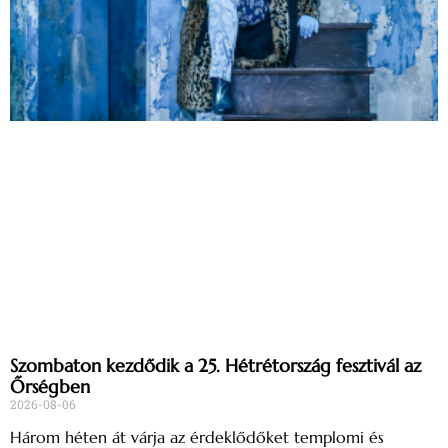
Szombaton kezdődik a 25. Hétrétország fesztivál az
Őrségben
2026-08-06
Három héten át várja az érdeklődőket templomi és