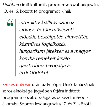
Unióban
című kulturális programsorozat augusztus
10. és 16. között 14 programot kínál:
interaktív kiállítás, színház,
cirkusz- és táncművészeti
előadás, beszélgetés, filmvetítés,
kézműves foglalkozás,
hungarikum játéktér és a magyar
konyha remekeit kínáló
gasztrobusz hívogatja az
érdeklődőket.
Székesfehérvár
után az Európai Unió Tanácsának
soros elnöksége jegyében útjára indított
programsorozat országjárásba kezd, második
állomása Sopron lesz augusztus 17. és 21. között.