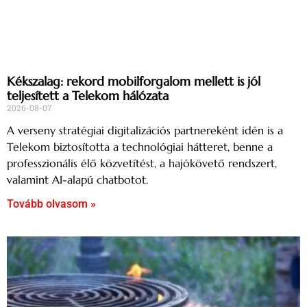
Kékszalag: rekord mobilforgalom mellett is jól
teljesített a Telekom hálózata
2026-08-07
A verseny stratégiai digitalizációs partnereként idén is a
Telekom biztosította a technológiai hátteret, benne a
professzionális élő közvetítést, a hajókövető rendszert,
valamint AI-alapú chatbotot.
Tovább olvasom »