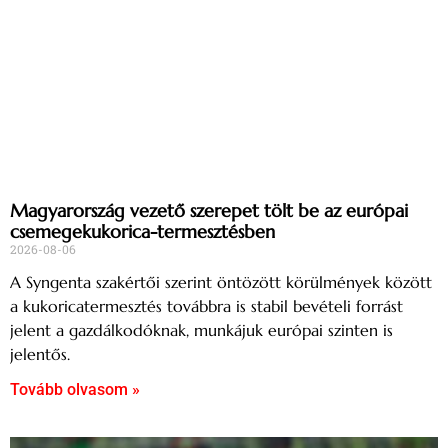
Magyarország vezető szerepet tölt be az európai
csemegekukorica-termesztésben
2026-08-06
A Syngenta szakértői szerint öntözött körülmények között
a kukoricatermesztés továbbra is stabil bevételi forrást
jelent a gazdálkodóknak, munkájuk európai szinten is
jelentős.
Tovább olvasom »