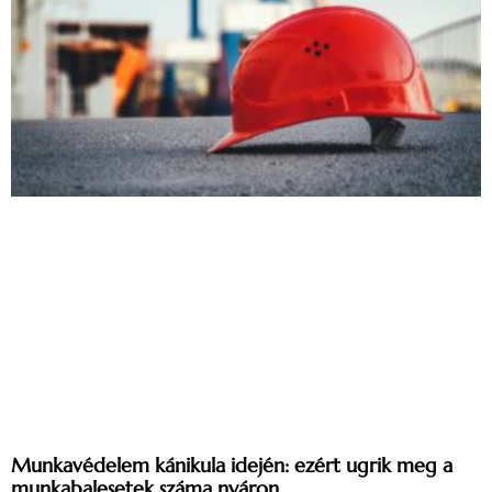
Munkavédelem kánikula idején: ezért ugrik meg a
munkabalesetek száma nyáron