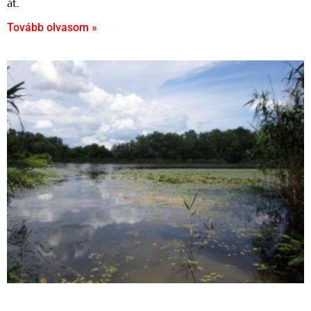
át.
Tovább olvasom »