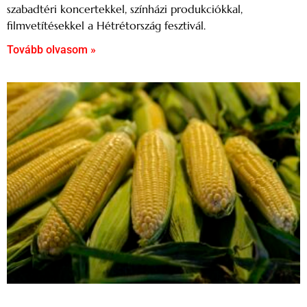
szabadtéri koncertekkel, színházi produkciókkal,
filmvetítésekkel a Hétrétország fesztivál.
Tovább olvasom »