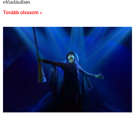
előadásában.
Tovább olvasom »