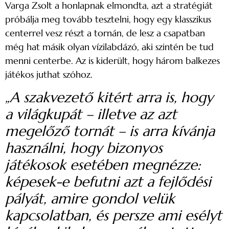
Varga Zsolt a honlapnak elmondta, azt a stratégiát
próbálja meg tovább tesztelni, hogy egy klasszikus
centerrel vesz részt a tornán, de lesz a csapatban
még hat másik olyan vízilabdázó, aki szintén be tud
menni centerbe. Az is kiderült, hogy három balkezes
játékos juthat szóhoz.
„A szakvezető kitért arra is, hogy
a világkupát – illetve az azt
megelőző tornát – is arra kívánja
használni, hogy bizonyos
játékosok esetében megnézze:
képesek-e befutni azt a fejlődési
pályát, amire gondol velük
kapcsolatban, és persze ami esélyt