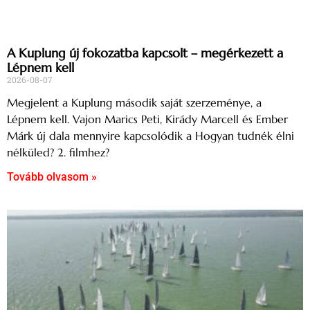
A Kuplung új fokozatba kapcsolt – megérkezett a
Lépnem kell
2026-08-07
Megjelent a Kuplung második saját szerzeménye, a
Lépnem kell. Vajon Marics Peti, Kirády Marcell és Ember
Márk új dala mennyire kapcsolódik a Hogyan tudnék élni
nélküled? 2. filmhez?
Tovább olvasom »