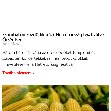
Szombaton kezdődik a 25. Hétrétország fesztivál az
Őrségben
2026-08-06
Három héten át várja az érdeklődőket templomi és
szabadtéri koncertekkel, színházi produkciókkal,
filmvetítésekkel a Hétrétország fesztivál.
Tovább olvasom »