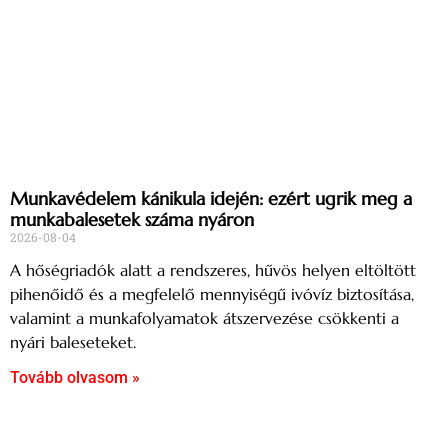
Munkavédelem kánikula idején: ezért ugrik meg a
munkabalesetek száma nyáron
2026-08-04
A hőségriadók alatt a rendszeres, hűvös helyen eltöltött
pihenőidő és a megfelelő mennyiségű ivóvíz biztosítása,
valamint a munkafolyamatok átszervezése csökkenti a
nyári baleseteket.
Tovább olvasom »