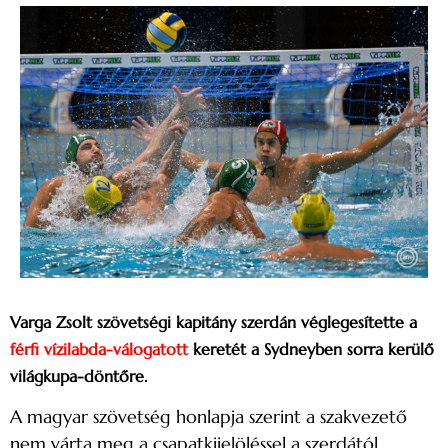
Varga Zsolt szövetségi kapitány szerdán véglegesítette a
férfi vízilabda-válogatott
keretét a Sydneyben sorra kerülő
világkupa-döntőre.
A magyar szövetség honlapja szerint a szakvezető
nem várta meg a csapatkijelöléssel a szerdától