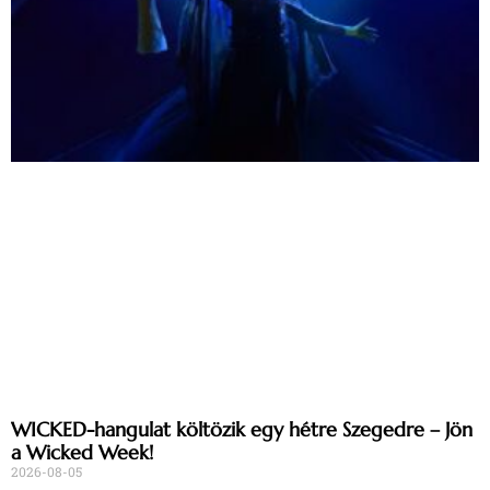
WICKED-hangulat költözik egy hétre Szegedre – Jön
a Wicked Week!
2026-08-05