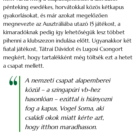
pénteking esedékes, horvátokkal közös kétkapus
gyakorlásokat, és már azokat megelőzően
megnevezte az Ausztráliába utazó 15 játékost, a
kimaradóknak pedig így lehetőségük lesz többet
pihenni a klubszezon indulása előtt. Ugyanakkor két
fiatal játékost, Tátrai Dávidot és Lugosi Csongort
megkért, hogy tartalékként még töltsék ezt a hetet
a csapat mellett.
A nemzeti csapat alapemberei
közül – a szingapúri vb-hez
hasonlóan – ezúttal is hiányozni
fog a kapus, Vogel Soma, aki
családi okok miatt kérte azt,
hogy itthon maradhasson.