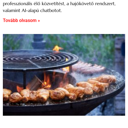
professzionális élő közvetítést, a hajókövető rendszert,
valamint AI-alapú chatbotot.
Tovább olvasom »