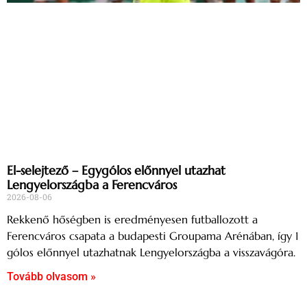
El-selejtező – Egygólos előnnyel utazhat
Lengyelországba a Ferencváros
2026-08-06
Rekkenő hőségben is eredményesen futballozott a
Ferencváros csapata a budapesti Groupama Arénában, így 1
gólos előnnyel utazhatnak Lengyelországba a visszavágóra.
Tovább olvasom »