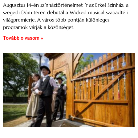
Augusztus 14-én színháztörténelmet ír az Erkel Színház: a
szegedi Dóm téren debütál a Wicked musical szabadtéri
világpremierje. A város több pontján különleges
programok várják a közönséget.
Tovább olvasom »