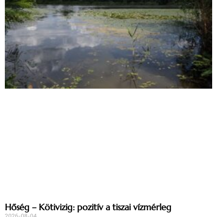
Hőség – Kötivizig: pozitív a tiszai vízmérleg
2026-08-04