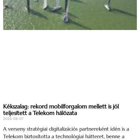
Kékszalag: rekord mobilforgalom mellett is jól
teljesített a Telekom hálózata
2026-08-07
A verseny stratégiai digitalizációs partnereként idén is a
Telekom biztosította a technológiai hátteret, benne a