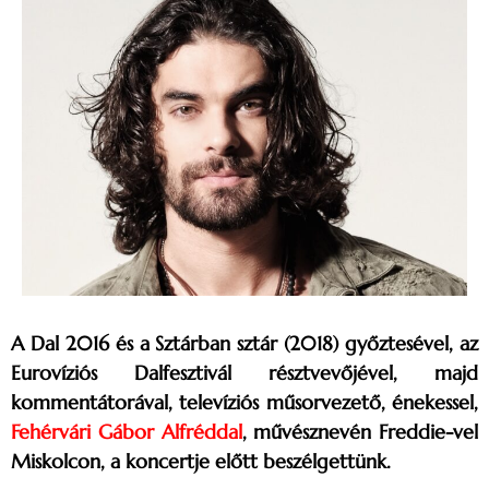
A Dal 2016 és a Sztárban sztár (2018) győztesével, az
Eurovíziós Dalfesztivál résztvevőjével, majd
kommentátorával, televíziós műsorvezető, énekessel,
Fehérvári Gábor Alfréddal
, művésznevén Freddie-vel
Miskolcon, a koncertje előtt beszélgettünk.