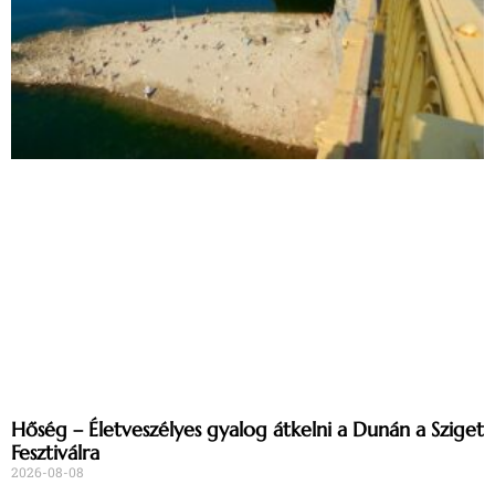
Hőség – Életveszélyes gyalog átkelni a Dunán a Sziget
Fesztiválra
2026-08-08