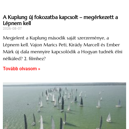
A Kuplung új fokozatba kapcsolt – megérkezett a
Lépnem kell
2026-08-07
Megjelent a Kuplung második saját szerzeménye, a
Lépnem kell. Vajon Marics Peti, Kirády Marcell és Ember
Márk új dala mennyire kapcsolódik a Hogyan tudnék élni
nélküled? 2. filmhez?
Tovább olvasom »