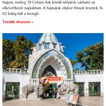
Napos, meleg, 35 Celsius-fok körüli időjárás várható az
elkövetkező napokban. A hajnalok olykor frissek lesznek, 8-
10 fokig hűl a levegő.
Tovább olvasom »