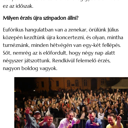
ez az időszak.
Milyen érzés újra színpadon állni?
Eufórikus hangulatban van a zenekar, örülünk Július
közepén kezdtünk újra koncertezni, és olyan, mintha
turnéznánk, minden hétvégén van egy-két fellépés.
Sőt, nemrég az is előfordult, hogy négy nap alatt
négyszer játszottunk. Rendkívül felemelő érzés,
nagyon boldog vagyok.