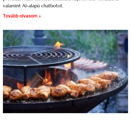
valamint AI-alapú chatbotot.
Tovább olvasom »