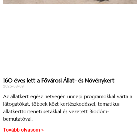
160 éves lett a Fővárosi Állat- és Növénykert
2026-08-09
Az állatkert egész hétvégén ünnepi programokkal várta a
látogatókat, többek közt kertészkedéssel, tematikus
állatkerttörténeti sétákkal és vezetett Biodóm-
bemutatóval.
Tovább olvasom »