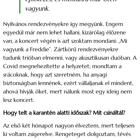
vagyunk.
Nyilvános rendezvényekre így megyünk. Engem
egyedül már nem lehet hallani, kizárólag élőzene
van, a koncert végén is azt szoktam mondani: „Mi
vagyunk a Freddie”. Zártkörű rendezvényekre
tudunk trióban elmenni, vagy akusztikusan duóban. A
Covid megnehezítette a helyzetet; mondtam a
srácoknak, hogy azt szeretném, ha anyagi
biztonságban lennének, ezért vállaljanak el mindent,
ahová hívják őket, mert nálunk most egy ideig nem
lesz koncert.
Hogy telt a karantén alatti időszak? Mit csináltál?
Az első két hónapot nagyon élveztem, mert teljesen
ki voltam zsigerelve. Rengeteget dolgoztam, tévés