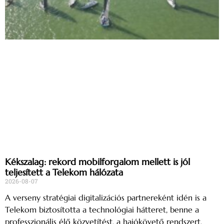
Kékszalag: rekord mobilforgalom mellett is jól
teljesített a Telekom hálózata
2026-08-07
A verseny stratégiai digitalizációs partnereként idén is a
Telekom biztosította a technológiai hátteret, benne a
professzionális élő közvetítést, a hajókövető rendszert,