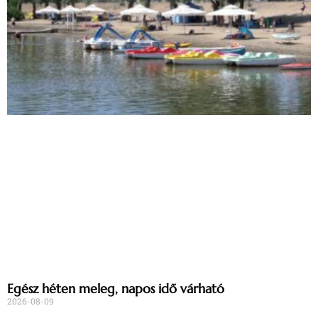
Egész héten meleg, napos idő várható
2026-08-09