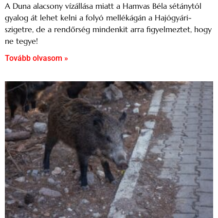
A Duna alacsony vízállása miatt a Hamvas Béla sétánytól
gyalog át lehet kelni a folyó mellékágán a Hajógyári-
szigetre, de a rendőrség mindenkit arra figyelmeztet, hogy
ne tegye!
Tovább olvasom »