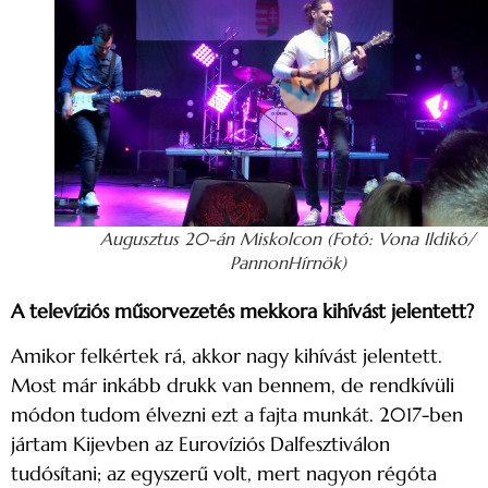
Augusztus 20-án Miskolcon (Fotó: Vona Ildikó/
PannonHírnök)
A televíziós műsorvezetés mekkora kihívást jelentett?
Amikor felkértek rá, akkor nagy kihívást jelentett.
Most már inkább drukk van bennem, de rendkívüli
módon tudom élvezni ezt a fajta munkát. 2017-ben
jártam Kijevben az Eurovíziós Dalfesztiválon
tudósítani; az egyszerű volt, mert nagyon régóta