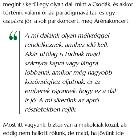
megint sikerül egy olyan dal, mint a Csodák, és akkor
történik valami óriási paradigmaváltás, és egy
csapásra jön a sok parkkoncert, meg Arénakoncert.
A mi dalaink olyan mélységgel
rendelkeznek, amihez idő kell.
Akár utólag is tudnak majd
szárnyra kapni vagy lángra
lobbanni, amikor még nagyobb
közönséghez eljutnak, és az
emberek rájönnek, hogy ez a dal
is jó. A mi sikerünk az apró
részletekben rejlik.
Most itt vagyunk, biztos van a miskolciak közül, aki
eddig nem hallott rólunk, de majd, ha jövünk ide