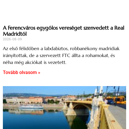
A Ferencváros egygólos vereséget szenvedett a Real
Madridtól
2026-08-09
Az első félidőben a labdabiztos, robbanékony madridiak
irányítottak, de a szervezett FTC állta a rohamokat, és
néha még akciókat is vezetett.
Tovább olvasom »