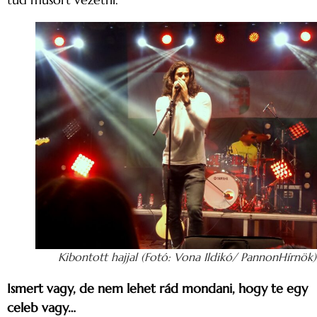
Kibontott hajjal (Fotó: Vona Ildikó/ PannonHírnök)
Ismert vagy, de nem lehet rád mondani, hogy te egy
celeb vagy…