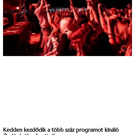
Kedden kezdődik a több száz programot kínáló