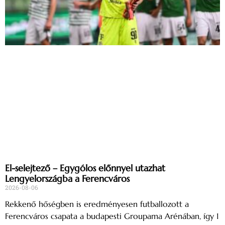
El-selejtező – Egygólos előnnyel utazhat
Lengyelországba a Ferencváros
2026-08-06
Rekkenő hőségben is eredményesen futballozott a
Ferencváros csapata a budapesti Groupama Arénában, így 1