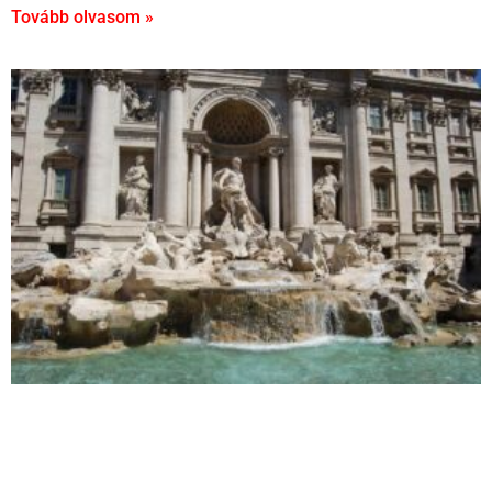
Tovább olvasom »