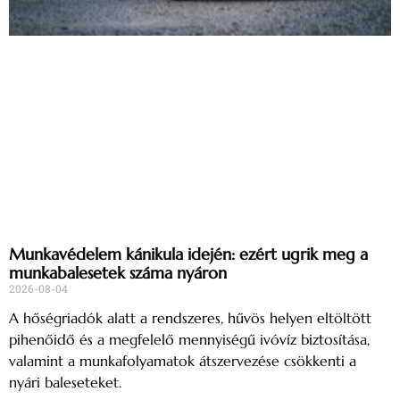
Munkavédelem kánikula idején: ezért ugrik meg a
munkabalesetek száma nyáron
2026-08-04
A hőségriadók alatt a rendszeres, hűvös helyen eltöltött
pihenőidő és a megfelelő mennyiségű ivóvíz biztosítása,
valamint a munkafolyamatok átszervezése csökkenti a
nyári baleseteket.