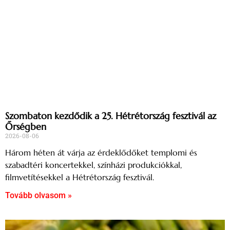
Szombaton kezdődik a 25. Hétrétország fesztivál az
Őrségben
2026-08-06
Három héten át várja az érdeklődőket templomi és
szabadtéri koncertekkel, színházi produkciókkal,
filmvetítésekkel a Hétrétország fesztivál.
Tovább olvasom »