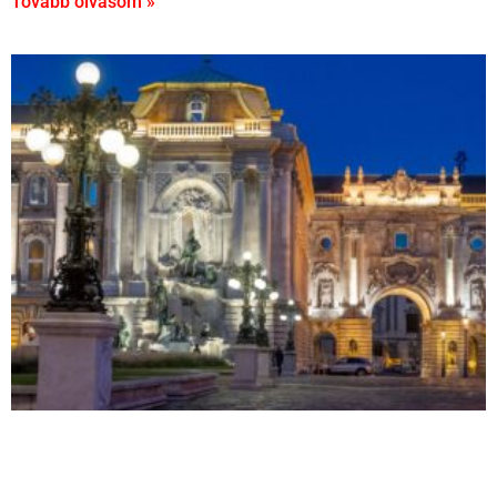
Tovább olvasom »