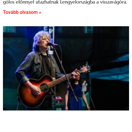
gólos előnnyel utazhatnak Lengyelországba a visszavágóra.
Tovább olvasom »