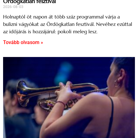
Ördögkatlan fesztivál
2026-08-03
Holnaptól öt napon át több száz programmal várja a
bulizni vágyókat az Ördögkatlan fesztivál. Nevéhez ezúttal
az időjárás is hozzájárul: pokoli meleg lesz.
Tovább olvasom »