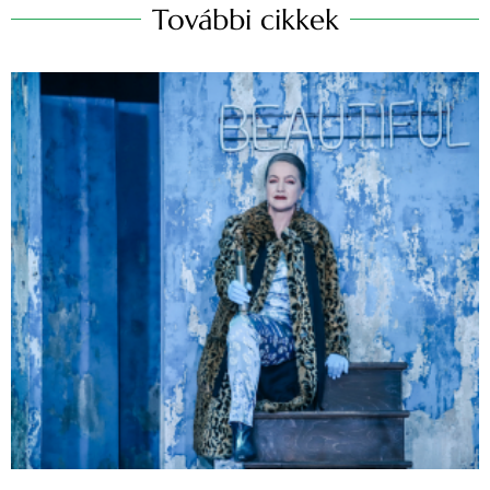
További cikkek