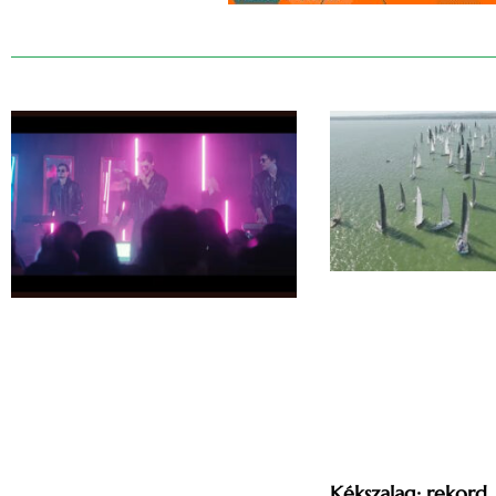
Kékszalag: rekord