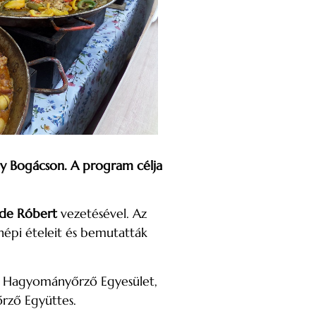
y Bogácson. A program célja
de Róbert
vezetésével. Az
népi ételeit és bemutatták
ve Hagyományőrző Egyesület,
rző Együttes.