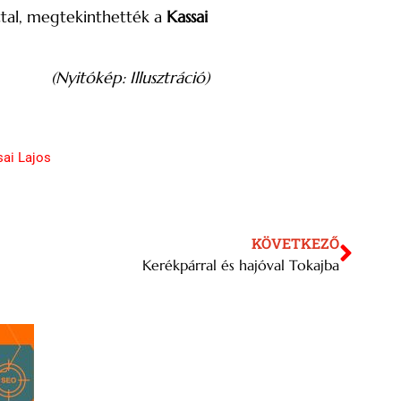
ttal, megtekinthették a
Kassai
(Nyitókép: Illusztráció)
ai Lajos
KÖVETKEZŐ
Kerékpárral és hajóval Tokajba