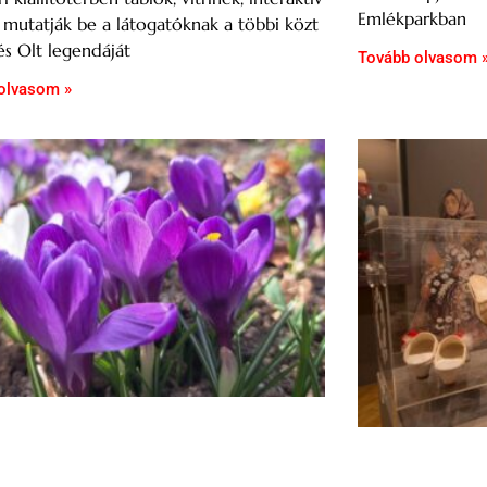
Emlékparkban
 mutatják be a látogatóknak a többi közt
s Olt legendáját
Tovább olvasom 
olvasom »