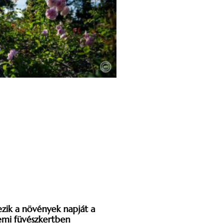
zik a növények napját a
emi füvészkertben