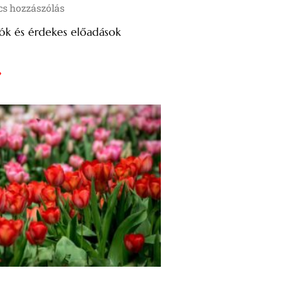
s hozzászólás
k és érdekes előadások
»