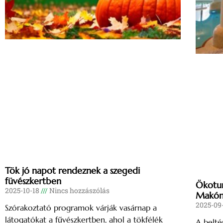
Tök jó napot rendeznek a szegedi
füvészkertben
Ökoturi
2025-10-18
Nincs hozzászólás
Makó
2025-09
Szórakoztató programok várják vasárnap a
látogatókat a fűvészkertben, ahol a tökfélék
A beltér