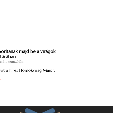
orítanak majd be a virágok
tárában
s hozzászólás
yit a híres Homokvirág Major.
»