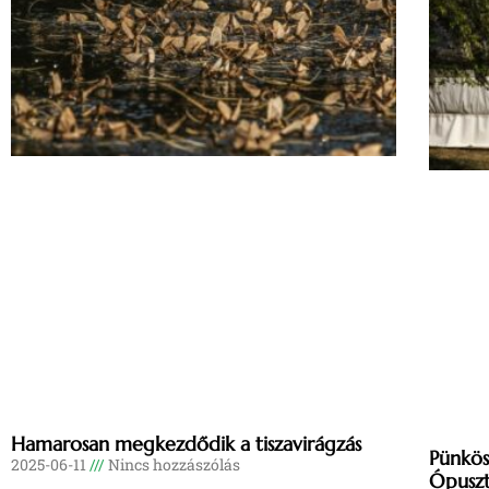
Hamarosan megkezdődik a tiszavirágzás
Pünkös
2025-06-11
Nincs hozzászólás
Ópuszt