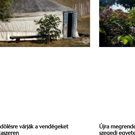
dölésre várják a vendégeket
Újra megrende
aszeren
szegedi egyet