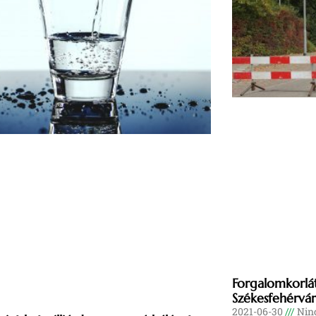
Forgalomkorlát
Székesfehérvár
2021-06-30
Ninc