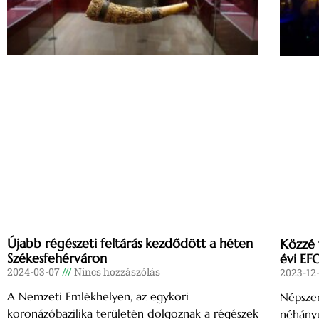
Újabb régészeti feltárás kezdődött a héten
Közzé 
Székesfehérváron
évi EF
2024-03-07
Nincs hozzászólás
2023-12
A Nemzeti Emlékhelyen, az egykori
Népszer
koronázóbazilika területén dolgoznak a régészek
néhány