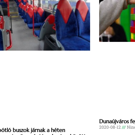
Dunaújváros fej
2020-08-12
Ninc
ótló buszok járnak a héten