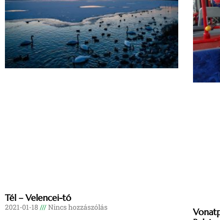
Tél – Velencei-tó
2021-01-18
Nincs hozzászólás
Vonatp