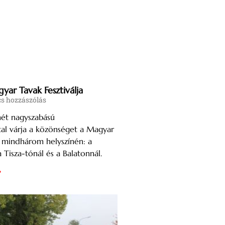
gyar Tavak Fesztiválja
s hozzászólás
ét nagyszabású
al várja a közönséget a Magyar
a mindhárom helyszínén: a
 Tisza-tónál és a Balatonnál.
»