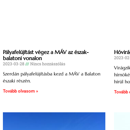
Pályafelújítást végez a MÁV az észak-
Hóvirá
balatoni vonalon
2023-02
2023-03-28
Nincs hozzászólás
Virágzi
Szerdán pályafelújításba kezd a MÁV a Balaton
hírnöké
északi részén.
hírül h
Tovább olvasom »
Tovább 