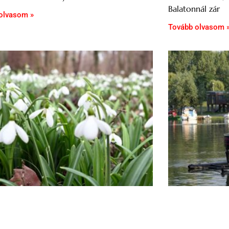
Balatonnál zár
olvasom »
Tovább olvasom 