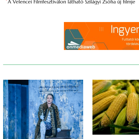
A Velencei Filmfesztiválon látható Szilágyi Zsófia új filmje