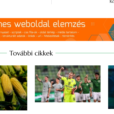
Kö
További cikkek