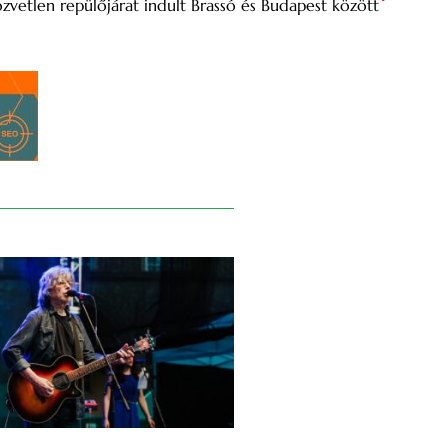
zvetlen repülőjárat indult Brassó és Budapest között