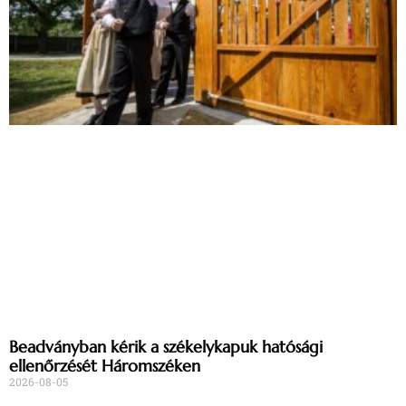
Beadványban kérik a székelykapuk hatósági
ellenőrzését Háromszéken
2026-08-05