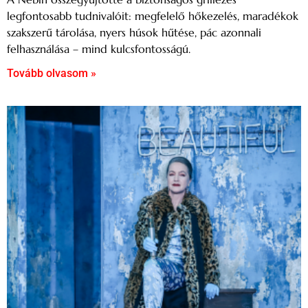
legfontosabb tudnivalóit: megfelelő hőkezelés, maradékok
szakszerű tárolása, nyers húsok hűtése, pác azonnali
felhasználása – mind kulcsfontosságú.
Tovább olvasom »