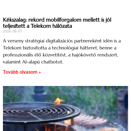
Kékszalag: rekord mobilforgalom mellett is jól
teljesített a Telekom hálózata
2026-08-07
A verseny stratégiai digitalizációs partnereként idén is a
Telekom biztosította a technológiai hátteret, benne a
professzionális élő közvetítést, a hajókövető rendszert,
valamint AI-alapú chatbotot.
Tovább olvasom »