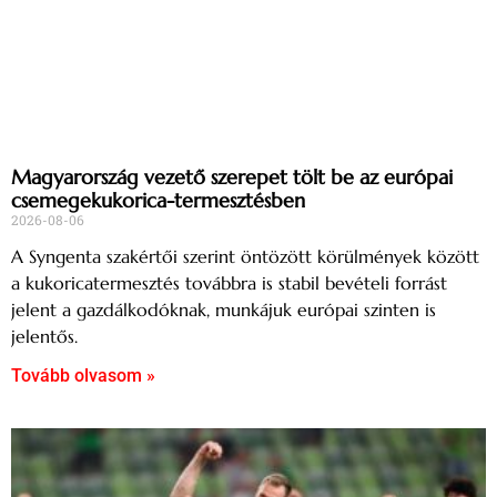
Magyarország vezető szerepet tölt be az európai
csemegekukorica-termesztésben
2026-08-06
A Syngenta szakértői szerint öntözött körülmények között
a kukoricatermesztés továbbra is stabil bevételi forrást
jelent a gazdálkodóknak, munkájuk európai szinten is
jelentős.
Tovább olvasom »