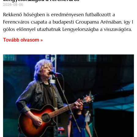
2026-08-06
Rekkenő hőségben is eredményesen futballozott a
Ferencváros csapata a budapesti Groupama Arénában, így 1
gólos előnnyel utazhatnak Lengyelországba a visszavágóra.
Tovább olvasom »