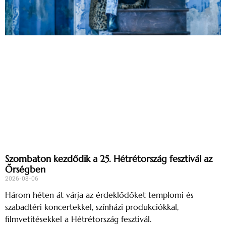
Szombaton kezdődik a 25. Hétrétország fesztivál az
Őrségben
2026-08-06
Három héten át várja az érdeklődőket templomi és
szabadtéri koncertekkel, színházi produkciókkal,
filmvetítésekkel a Hétrétország fesztivál.