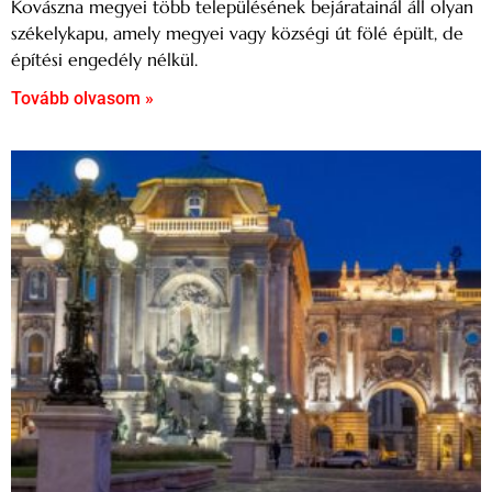
Kovászna megyei több településének bejáratainál áll olyan
székelykapu, amely megyei vagy községi út fölé épült, de
építési engedély nélkül.
Tovább olvasom »