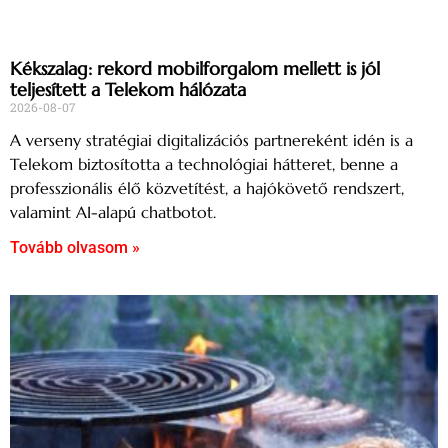
Kékszalag: rekord mobilforgalom mellett is jól
teljesített a Telekom hálózata
2026-08-07
A verseny stratégiai digitalizációs partnereként idén is a
Telekom biztosította a technológiai hátteret, benne a
professzionális élő közvetítést, a hajókövető rendszert,
valamint AI-alapú chatbotot.
Tovább olvasom »