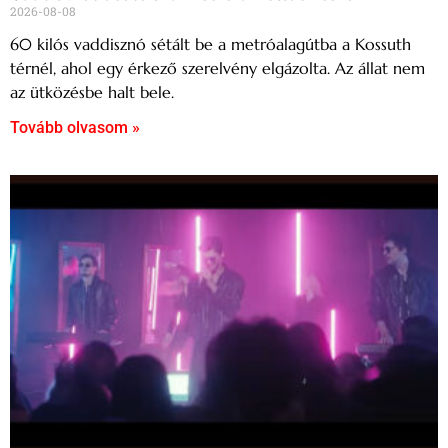
2026-08-08
60 kilós vaddisznó sétált be a metróalagútba a Kossuth
térnél, ahol egy érkező szerelvény elgázolta. Az állat nem
az ütközésbe halt bele.
Tovább olvasom »