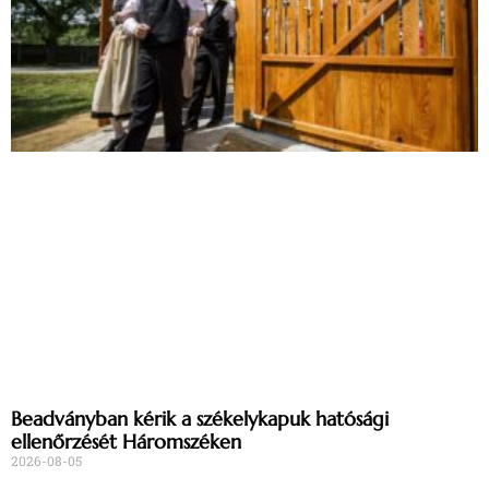
Beadványban kérik a székelykapuk hatósági
ellenőrzését Háromszéken
2026-08-05