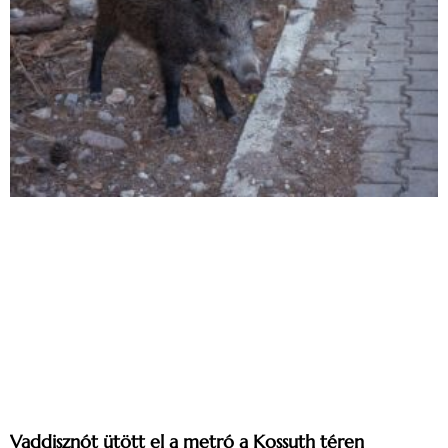
Vaddisznót ütött el a metró a Kossuth téren