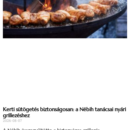
Kerti sütögetés biztonságosan: a Nébih tanácsai nyári
grillezéshez
2026-08-07