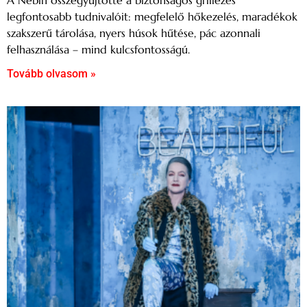
A Nébih összegyűjtötte a biztonságos grillezés
legfontosabb tudnivalóit: megfelelő hőkezelés, maradékok
szakszerű tárolása, nyers húsok hűtése, pác azonnali
felhasználása – mind kulcsfontosságú.
Tovább olvasom »