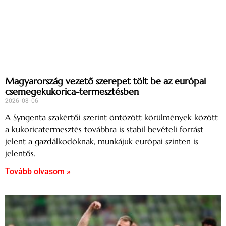
Magyarország vezető szerepet tölt be az európai
csemegekukorica-termesztésben
2026-08-06
A Syngenta szakértői szerint öntözött körülmények között
a kukoricatermesztés továbbra is stabil bevételi forrást
jelent a gazdálkodóknak, munkájuk európai szinten is
jelentős.
Tovább olvasom »