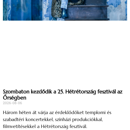
Szombaton kezdődik a 25. Hétrétország fesztivál az
Őrségben
2026-08-06
Három héten át várja az érdeklődőket templomi és
szabadtéri koncertekkel, színházi produkciókkal,
filmvetítésekkel a Hétrétország fesztivál.