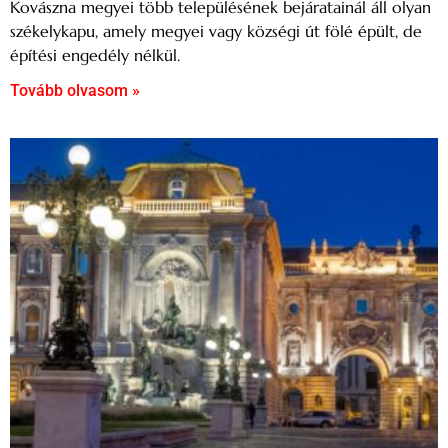
Kovászna megyei több településének bejáratainál áll olyan
székelykapu, amely megyei vagy községi út fölé épült, de
építési engedély nélkül.
Tovább olvasom »