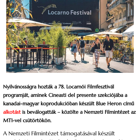
Nyilvánosságra hozták a 78. Locarnói Filmfesztivál
programját, aminek Cineasti del presente szekciójába a
kanadai-magyar koprodukcióban készült Blue Heron című
alkotást
is beválogatták – közölte a Nemzeti Filmintézet az
MTI-vel csütörtökön.
A Nemzeti Filmintézet támogatásával készült