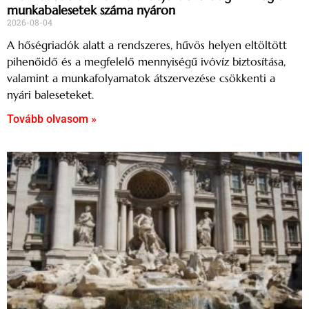
munkabalesetek száma nyáron
2026-08-04
A hőségriadók alatt a rendszeres, hűvös helyen eltöltött
pihenőidő és a megfelelő mennyiségű ivóvíz biztosítása,
valamint a munkafolyamatok átszervezése csökkenti a
nyári baleseteket.
Tovább olvasom »