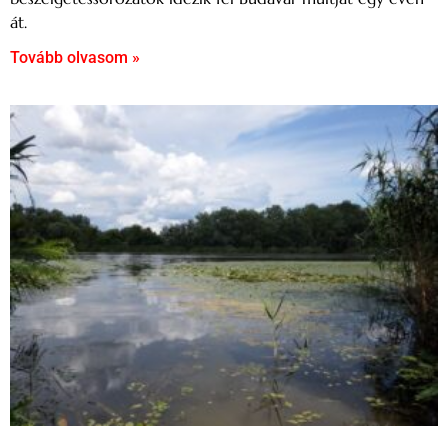
át.
Tovább olvasom »