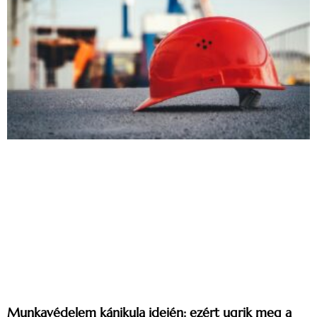
Munkavédelem kánikula idején: ezért ugrik meg a