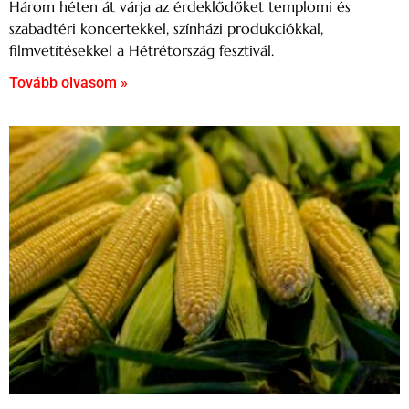
Három héten át várja az érdeklődőket templomi és
szabadtéri koncertekkel, színházi produkciókkal,
filmvetítésekkel a Hétrétország fesztivál.
Tovább olvasom »