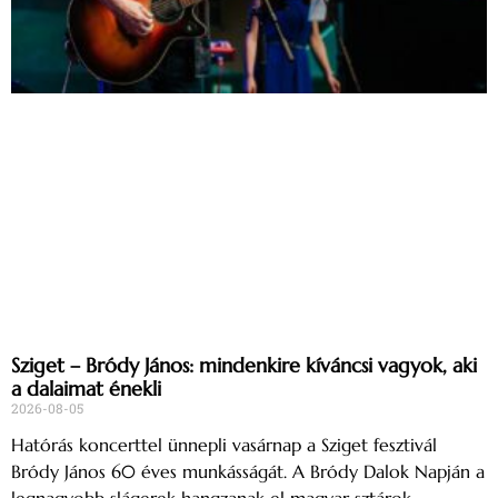
Sziget – Bródy János: mindenkire kíváncsi vagyok, aki
a dalaimat énekli
2026-08-05
Hatórás koncerttel ünnepli vasárnap a Sziget fesztivál
Bródy János 60 éves munkásságát. A Bródy Dalok Napján a