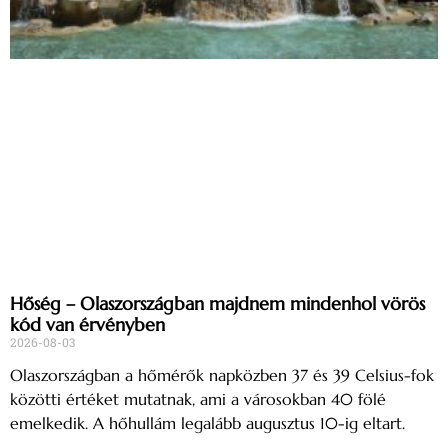
Hőség – Olaszországban majdnem mindenhol vörös
kód van érvényben
2026-08-03
Olaszországban a hőmérők napközben 37 és 39 Celsius-fok
közötti értéket mutatnak, ami a városokban 40 fölé
emelkedik. A hőhullám legalább augusztus 10-ig eltart.