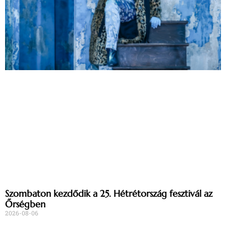
Szombaton kezdődik a 25. Hétrétország fesztivál az
Őrségben
2026-08-06