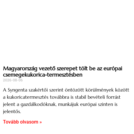
Magyarország vezető szerepet tölt be az európai
csemegekukorica-termesztésben
2026-08-06
A Syngenta szakértői szerint öntözött körülmények között
a kukoricatermesztés továbbra is stabil bevételi forrást
jelent a gazdálkodóknak, munkájuk európai szinten is
jelentős.
Tovább olvasom »