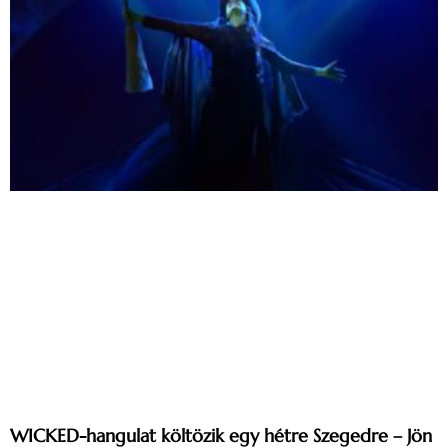
WICKED-hangulat költözik egy hétre Szegedre – Jön