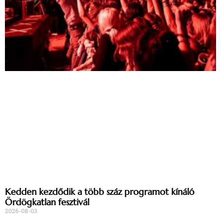
Kedden kezdődik a több száz programot kínáló
Ördögkatlan fesztivál
2026-08-03