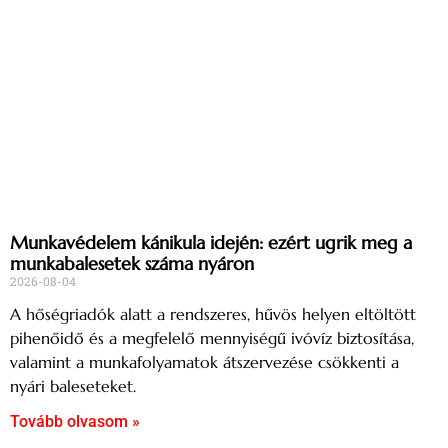
Munkavédelem kánikula idején: ezért ugrik meg a
munkabalesetek száma nyáron
2026-08-04
A hőségriadók alatt a rendszeres, hűvös helyen eltöltött
pihenőidő és a megfelelő mennyiségű ivóvíz biztosítása,
valamint a munkafolyamatok átszervezése csökkenti a
nyári baleseteket.
Tovább olvasom »