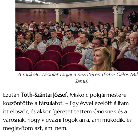
A miskolci társulat tagjai a nézőtéren (Fotó: Gálos Mi
Samu)
Ezután
Tóth-Szántai József
, Miskolc polgármestere
köszöntötte a társulatot. – Egy évvel ezelőtt álltam
itt először, és akkor ígéretet tettem Önöknek és a
városnak, hogy vigyázni fogok arra, ami működik, és
megjavítom azt, ami nem.