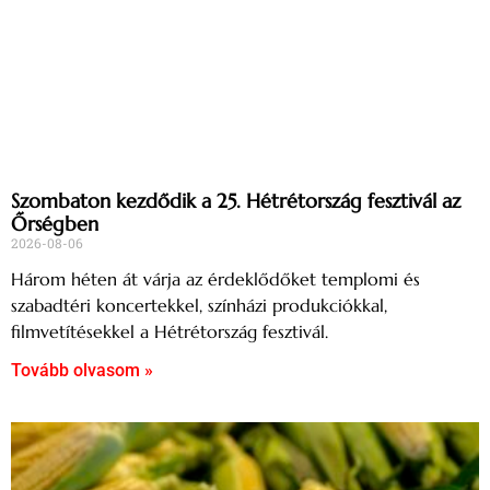
Szombaton kezdődik a 25. Hétrétország fesztivál az
Őrségben
2026-08-06
Három héten át várja az érdeklődőket templomi és
szabadtéri koncertekkel, színházi produkciókkal,
filmvetítésekkel a Hétrétország fesztivál.
Tovább olvasom »