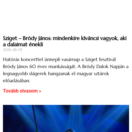
Sziget – Bródy János: mindenkire kíváncsi vagyok, aki
a dalaimat énekli
2026-08-05
Hatórás koncerttel ünnepli vasárnap a Sziget fesztivál
Bródy János 60 éves munkásságát. A Bródy Dalok Napján a
legnagyobb slágerek hangzanak el magyar sztárok
előadásában.
Tovább olvasom »