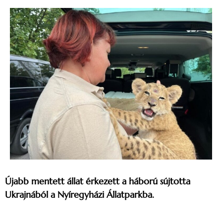
Újabb mentett állat érkezett a háború sújtotta
Ukrajnából a Nyíregyházi Állatparkba.