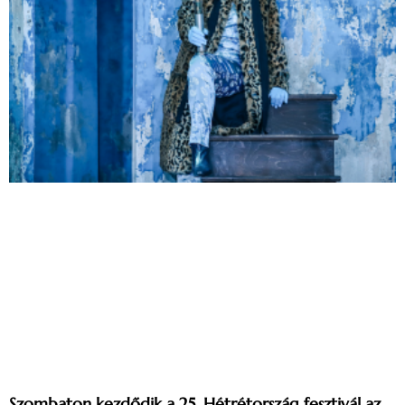
Szombaton kezdődik a 25. Hétrétország fesztivál az