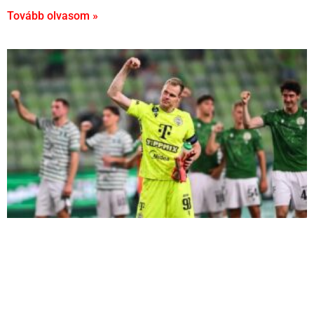
Tovább olvasom »