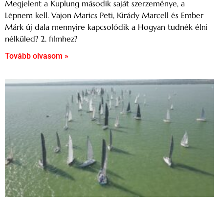
Megjelent a Kuplung második saját szerzeménye, a
Lépnem kell. Vajon Marics Peti, Kirády Marcell és Ember
Márk új dala mennyire kapcsolódik a Hogyan tudnék élni
nélküled? 2. filmhez?
Tovább olvasom »