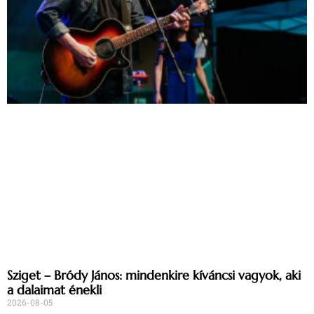
Sziget – Bródy János: mindenkire kíváncsi vagyok, aki
a dalaimat énekli
2026-08-05