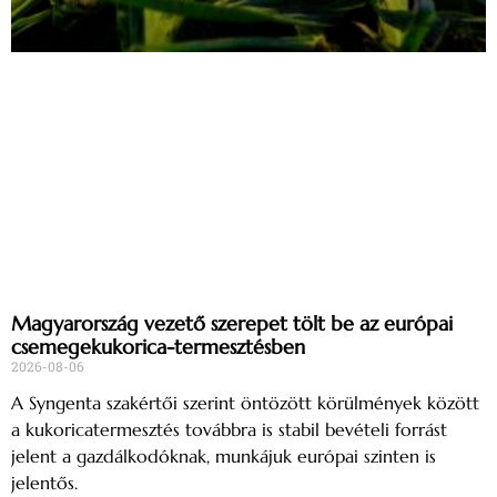
Magyarország vezető szerepet tölt be az európai
csemegekukorica-termesztésben
2026-08-06
A Syngenta szakértői szerint öntözött körülmények között
a kukoricatermesztés továbbra is stabil bevételi forrást
jelent a gazdálkodóknak, munkájuk európai szinten is
jelentős.