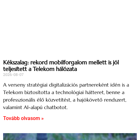
Kékszalag: rekord mobilforgalom mellett is jól
teljesített a Telekom hálózata
2026-08-07
A verseny stratégiai digitalizációs partnereként idén is a
Telekom biztosította a technológiai hátteret, benne a
professzionális élő közvetítést, a hajókövető rendszert,
valamint AI-alapú chatbotot.
Tovább olvasom »