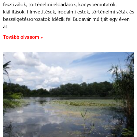
fesztiválok, történelmi előadások, könyvbemutatók,
kiállítások, filmvetítések, irodalmi estek, történelmi séták és
beszélgetéssorozatok idézik fel Budavár múltját egy éven
át.
Tovább olvasom »