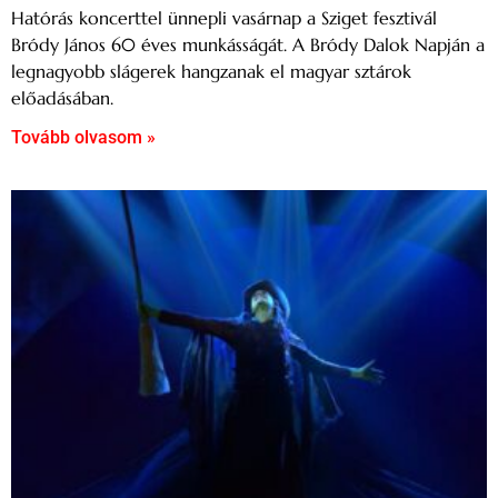
Hatórás koncerttel ünnepli vasárnap a Sziget fesztivál
Bródy János 60 éves munkásságát. A Bródy Dalok Napján a
legnagyobb slágerek hangzanak el magyar sztárok
előadásában.
Tovább olvasom »