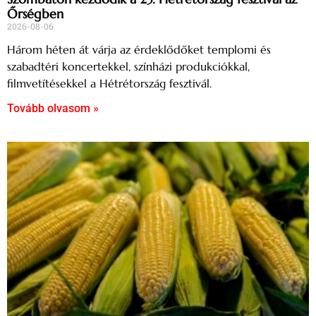
Őrségben
2026-08-06
Három héten át várja az érdeklődőket templomi és
szabadtéri koncertekkel, színházi produkciókkal,
filmvetítésekkel a Hétrétország fesztivál.
Tovább olvasom »