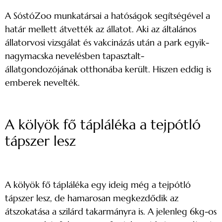
A SóstóZoo munkatársai a hatóságok segítségével a
határ mellett átvették az állatot. Aki az általános
állatorvosi vizsgálat és vakcinázás után a park egyik-
nagymacska nevelésben tapasztalt-
állatgondozójának otthonába került. Hiszen eddig is
emberek nevelték.
A kölyök fő tápláléka a tejpótló
tápszer lesz
A kölyök fő tápláléka egy ideig még a tejpótló
tápszer lesz, de hamarosan megkezdődik az
átszokatása a szilárd takarmányra is. A jelenleg 6kg-os