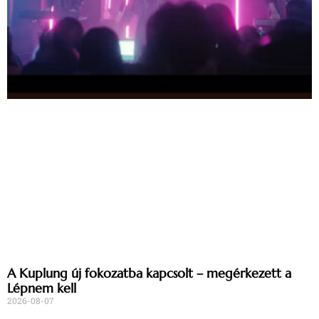
A Kuplung új fokozatba kapcsolt – megérkezett a
Lépnem kell
2026-08-07