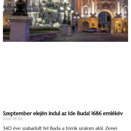
Szeptember elején indul az Ide Buda! 1686 emlékév
2026-08-04
340 éve szabadult fel Buda a török uralom alól. Zenei