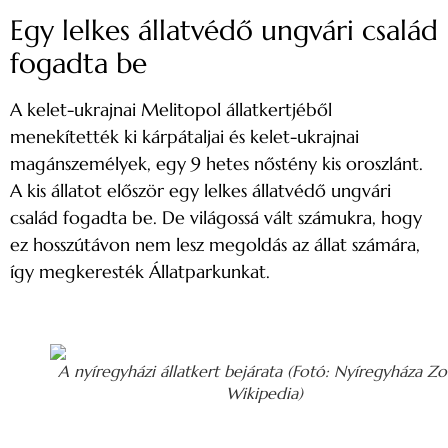
Egy lelkes állatvédő ungvári család
fogadta be
A kelet-ukrajnai Melitopol állatkertjéből
menekítették ki kárpátaljai és kelet-ukrajnai
magánszemélyek, egy 9 hetes nőstény kis oroszlánt.
A kis állatot először egy lelkes állatvédő ungvári
család fogadta be. De világossá vált számukra, hogy
ez hosszútávon nem lesz megoldás az állat számára,
így megkeresték Állatparkunkat.
A nyíregyházi állatkert bejárata (Fotó: Nyíregyháza Z
Wikipedia)