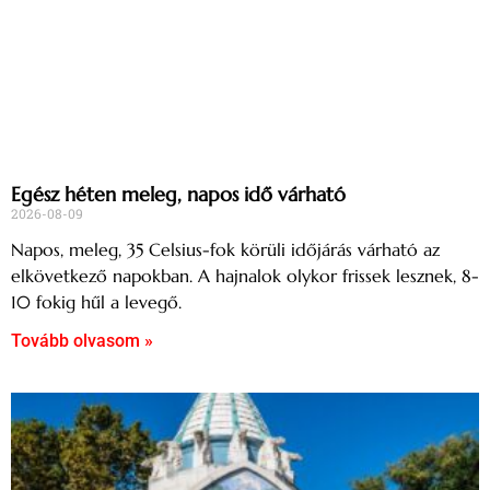
Egész héten meleg, napos idő várható
2026-08-09
Napos, meleg, 35 Celsius-fok körüli időjárás várható az
elkövetkező napokban. A hajnalok olykor frissek lesznek, 8-
10 fokig hűl a levegő.
Tovább olvasom »