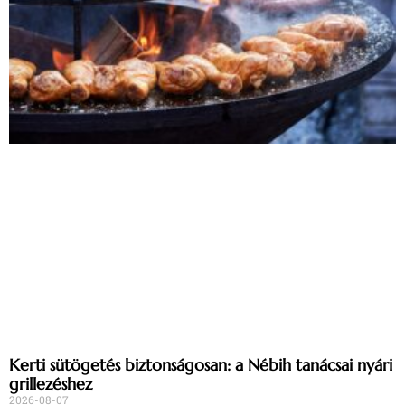
Kerti sütögetés biztonságosan: a Nébih tanácsai nyári
grillezéshez
2026-08-07