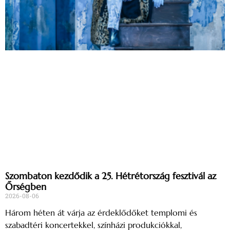
Szombaton kezdődik a 25. Hétrétország fesztivál az
Őrségben
2026-08-06
Három héten át várja az érdeklődőket templomi és
szabadtéri koncertekkel, színházi produkciókkal,