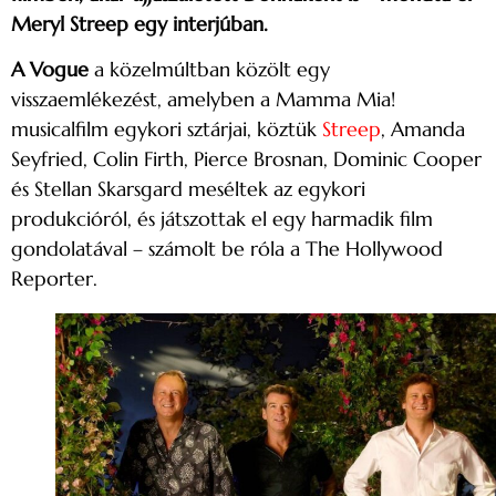
Meryl Streep egy interjúban.
A Vogue
a közelmúltban közölt egy
visszaemlékezést, amelyben a Mamma Mia!
musicalfilm egykori sztárjai, köztük
Streep
, Amanda
Seyfried, Colin Firth, Pierce Brosnan, Dominic Cooper
és Stellan Skarsgard meséltek az egykori
produkcióról, és játszottak el egy harmadik film
gondolatával – számolt be róla a The Hollywood
Reporter.