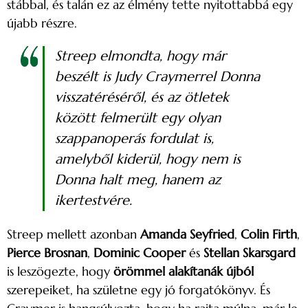
stábbal, és talán ez az élmény tette nyitottabbá egy
újabb részre.
Streep elmondta, hogy már
beszélt is Judy Craymerrel Donna
visszatéréséről, és az ötletek
között felmerült egy olyan
szappanoperás fordulat is,
amelyből kiderül, hogy nem is
Donna halt meg, hanem az
ikertestvére.
Streep mellett azonban
Amanda Seyfried
,
Colin Firth
,
Pierce Brosnan
,
Dominic Cooper
és
Stellan Skarsgard
is leszögezte, hogy
örömmel alakítanák újból
szerepeiket, ha születne egy jó forgatókönyv. És