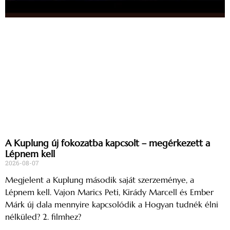
A Kuplung új fokozatba kapcsolt – megérkezett a
Lépnem kell
2026-08-07
Megjelent a Kuplung második saját szerzeménye, a
Lépnem kell. Vajon Marics Peti, Kirády Marcell és Ember
Márk új dala mennyire kapcsolódik a Hogyan tudnék élni
nélküled? 2. filmhez?