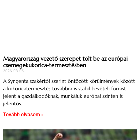
Magyarország vezető szerepet tölt be az európai
csemegekukorica-termesztésben
2026-08-06
A Syngenta szakértői szerint öntözött körülmények között
a kukoricatermesztés továbbra is stabil bevételi forrást
jelent a gazdálkodóknak, munkájuk európai szinten is
jelentős.
Tovább olvasom »