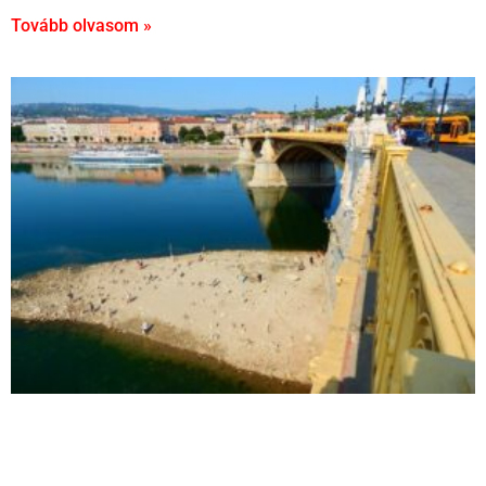
Tovább olvasom »