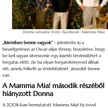
Donna udvarlói (Fotó: Facebook/ Mamma Mia)
„Bármiben benne vagyok”
– jelentette ki a
beszélgetésen az Oscar-díjas Streep, hozzátéve, hogy
be kell ugyan ütemeznie egy kisebb térdműtétet a
forgatás előtt, de ha olyan forgatókönyvvel állnak
elő, amely felkelti az érdeklődését, abszolút benne
van.
A Mamma Mia! második részéből
hiányzott Donna
A 2008-ban bemutatott Mamma Mia! tíz évvel