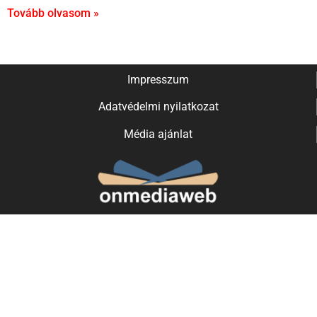
Tovább olvasom »
Impresszum
Adatvédelmi nyilatkozat
Média ajánlat