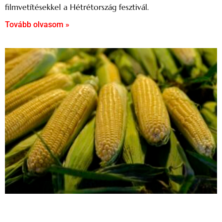
filmvetítésekkel a Hétrétország fesztivál.
Tovább olvasom »