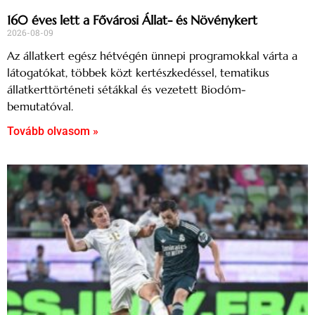
160 éves lett a Fővárosi Állat- és Növénykert
2026-08-09
Az állatkert egész hétvégén ünnepi programokkal várta a
látogatókat, többek közt kertészkedéssel, tematikus
állatkerttörténeti sétákkal és vezetett Biodóm-
bemutatóval.
Tovább olvasom »