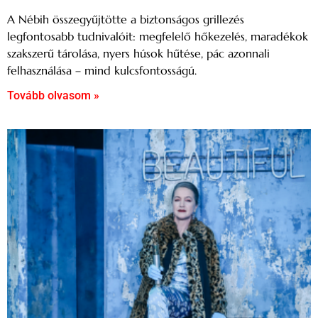
A Nébih összegyűjtötte a biztonságos grillezés
legfontosabb tudnivalóit: megfelelő hőkezelés, maradékok
szakszerű tárolása, nyers húsok hűtése, pác azonnali
felhasználása – mind kulcsfontosságú.
Tovább olvasom »