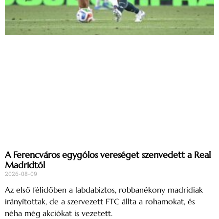
A Ferencváros egygólos vereséget szenvedett a Real
Madridtól
2026-08-09
Az első félidőben a labdabiztos, robbanékony madridiak
irányítottak, de a szervezett FTC állta a rohamokat, és
néha még akciókat is vezetett.