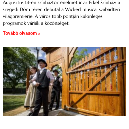
Augusztus 14-én színháztörténelmet ír az Erkel Színház: a
szegedi Dóm téren debütál a Wicked musical szabadtéri
világpremierje. A város több pontján különleges
programok várják a közönséget.
Tovább olvasom »