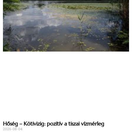
Hőség – Kötivizig: pozitív a tiszai vízmérleg
2026-08-04