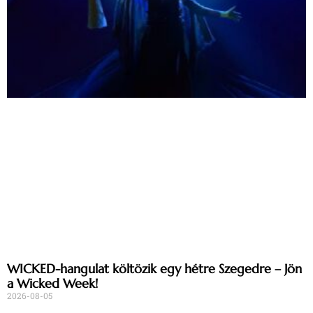
WICKED-hangulat költözik egy hétre Szegedre – Jön
a Wicked Week!
2026-08-05