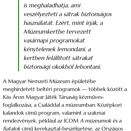
is meghaladhatja, ami
veszélyezteti a sátrak biztonságos
használatát. Ezért, mint írják, a
Múzeumkertbe tervezett
vasárnapi programokat
kénytelenek lemondani, a
kertben felállított sátrakat
biztonsági okokból lebontani.
A Magyar Nemzeti Múzeum épületébe
meghirdetett beltéri programok — többek között a
Kiss Áron Magyar Játék Társaság kézműves-
foglalkozása, a Családdal a múzeumban: Középkori
kalandok című program, valamint a szakmai
rendezvények, például az ICOM
A múzeumok és a
fiatalok
című kerekasztal-beszélgetése, az Országos