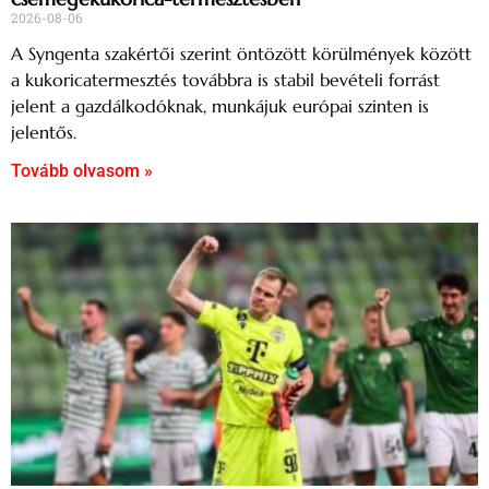
2026-08-06
A Syngenta szakértői szerint öntözött körülmények között
a kukoricatermesztés továbbra is stabil bevételi forrást
jelent a gazdálkodóknak, munkájuk európai szinten is
jelentős.
Tovább olvasom »