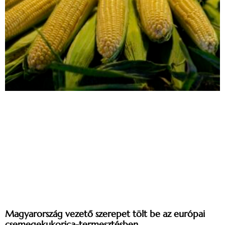
Magyarország vezető szerepet tölt be az európai
csemegekukorica-termesztésben