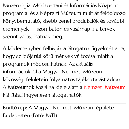
Muzeológiai Módszertani és Információs Központ
programja, és a Néprajzi Múzeum múltját feldolgozó
könyvbemutató, kisebb zenei produkciók és további
események — szombaton és vasárnap is a tervek
szerint valósulhatnak meg.
A közleményben felhívják a látogatók figyelmét arra,
hogy az időjárási körülmények változása miatt a
programok módosulhatnak. Az aktuális
információkról a Magyar Nemzeti Múzeum
közösségi felületein folyamatos tájékoztatást adnak.
A Múzeumok Majálisa ideje alatt a
Nemzeti Múzeum
kiállításai ingyenesen látogathatók.
Borítókép: A Magyar Nemzeti Múzeum épülete
Budapesten (Fotó: MTI)