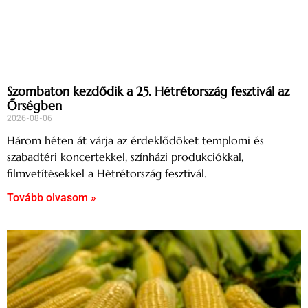
Szombaton kezdődik a 25. Hétrétország fesztivál az
Őrségben
2026-08-06
Három héten át várja az érdeklődőket templomi és
szabadtéri koncertekkel, színházi produkciókkal,
filmvetítésekkel a Hétrétország fesztivál.
Tovább olvasom »