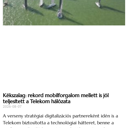
Kékszalag: rekord mobilforgalom mellett is jól
teljesített a Telekom hálózata
2026-08-07
A verseny stratégiai digitalizációs partnereként idén is a
Telekom biztosította a technológiai hátteret, benne a