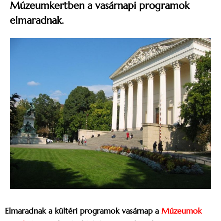
Múzeumkertben a vasárnapi programok
elmaradnak.
Elmaradnak a kültéri programok vasárnap a
Múzeumok