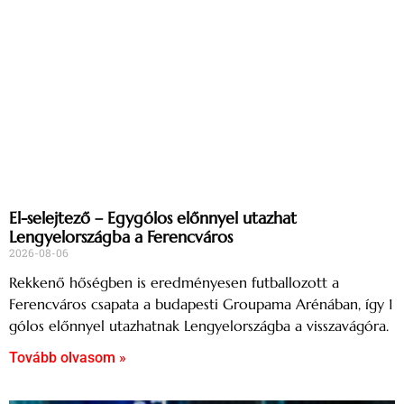
El-selejtező – Egygólos előnnyel utazhat
Lengyelországba a Ferencváros
2026-08-06
Rekkenő hőségben is eredményesen futballozott a
Ferencváros csapata a budapesti Groupama Arénában, így 1
gólos előnnyel utazhatnak Lengyelországba a visszavágóra.
Tovább olvasom »