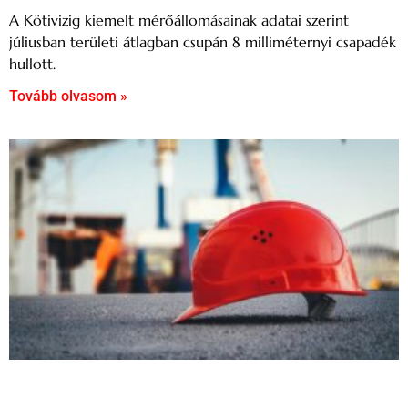
A Kötivizig kiemelt mérőállomásainak adatai szerint
júliusban területi átlagban csupán 8 milliméternyi csapadék
hullott.
Tovább olvasom »