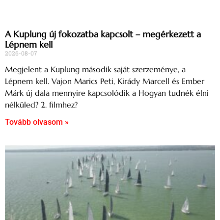
A Kuplung új fokozatba kapcsolt – megérkezett a
Lépnem kell
2026-08-07
Megjelent a Kuplung második saját szerzeménye, a
Lépnem kell. Vajon Marics Peti, Kirády Marcell és Ember
Márk új dala mennyire kapcsolódik a Hogyan tudnék élni
nélküled? 2. filmhez?
Tovább olvasom »