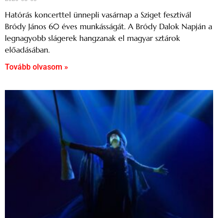
Hatórás koncerttel ünnepli vasárnap a Sziget fesztivál
Bródy János 60 éves munkásságát. A Bródy Dalok Napján a
legnagyobb slágerek hangzanak el magyar sztárok
előadásában.
Tovább olvasom »