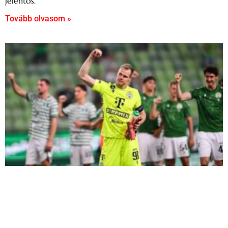
jelentős.
Tovább olvasom »