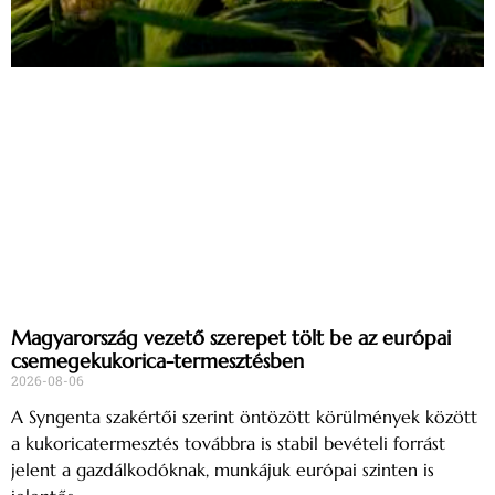
Magyarország vezető szerepet tölt be az európai
csemegekukorica-termesztésben
2026-08-06
A Syngenta szakértői szerint öntözött körülmények között
a kukoricatermesztés továbbra is stabil bevételi forrást
jelent a gazdálkodóknak, munkájuk európai szinten is