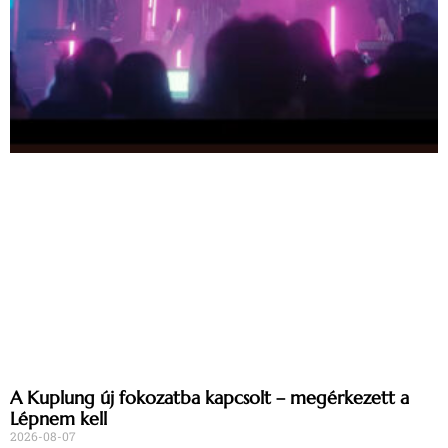
A Kuplung új fokozatba kapcsolt – megérkezett a
Lépnem kell
2026-08-07