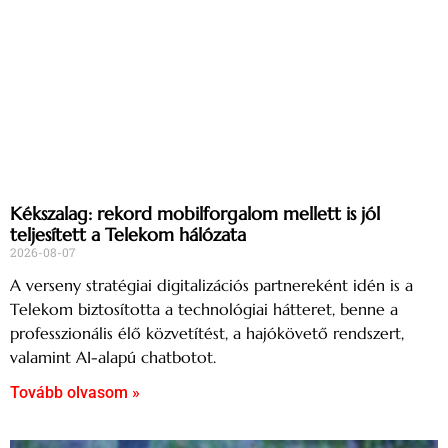
Kékszalag: rekord mobilforgalom mellett is jól
teljesített a Telekom hálózata
2026-08-07
A verseny stratégiai digitalizációs partnereként idén is a
Telekom biztosította a technológiai hátteret, benne a
professzionális élő közvetítést, a hajókövető rendszert,
valamint AI-alapú chatbotot.
Tovább olvasom »