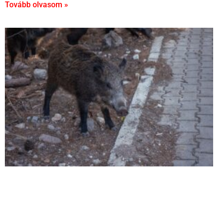
Tovább olvasom »