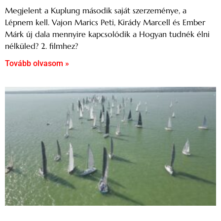
Megjelent a Kuplung második saját szerzeménye, a
Lépnem kell. Vajon Marics Peti, Kirády Marcell és Ember
Márk új dala mennyire kapcsolódik a Hogyan tudnék élni
nélküled? 2. filmhez?
Tovább olvasom »