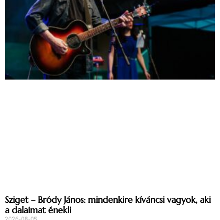
Sziget – Bródy János: mindenkire kíváncsi vagyok, aki
a dalaimat énekli
2026-08-05