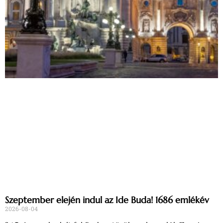
Szeptember elején indul az Ide Buda! 1686 emlékév
2026-08-04