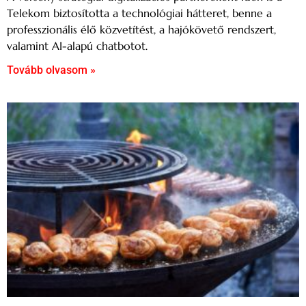
Telekom biztosította a technológiai hátteret, benne a
professzionális élő közvetítést, a hajókövető rendszert,
valamint AI-alapú chatbotot.
Tovább olvasom »