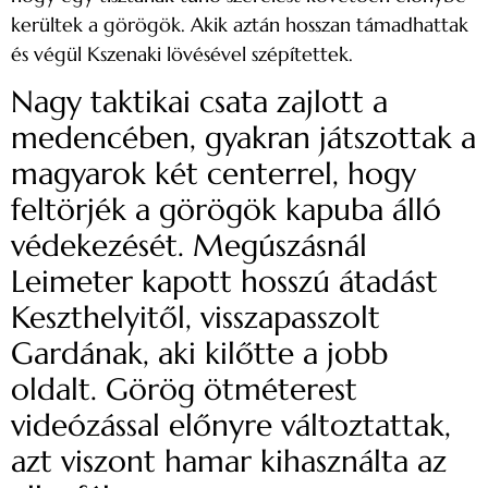
kerültek a görögök. Akik aztán hosszan támadhattak
és végül Kszenaki lövésével szépítettek.
Nagy taktikai csata zajlott a
medencében, gyakran játszottak a
magyarok két centerrel, hogy
feltörjék a görögök kapuba álló
védekezését. Megúszásnál
Leimeter kapott hosszú átadást
Keszthelyitől, visszapasszolt
Gardának, aki kilőtte a jobb
oldalt. Görög ötméterest
videózással előnyre változtattak,
azt viszont hamar kihasználta az