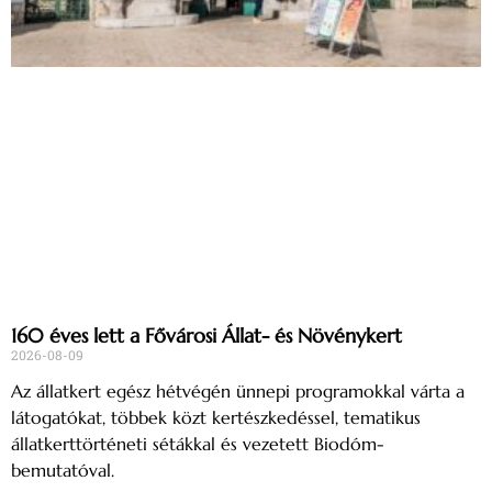
160 éves lett a Fővárosi Állat- és Növénykert
2026-08-09
Az állatkert egész hétvégén ünnepi programokkal várta a
látogatókat, többek közt kertészkedéssel, tematikus
állatkerttörténeti sétákkal és vezetett Biodóm-
bemutatóval.