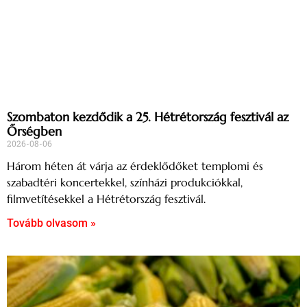
Szombaton kezdődik a 25. Hétrétország fesztivál az
Őrségben
2026-08-06
Három héten át várja az érdeklődőket templomi és
szabadtéri koncertekkel, színházi produkciókkal,
filmvetítésekkel a Hétrétország fesztivál.
Tovább olvasom »