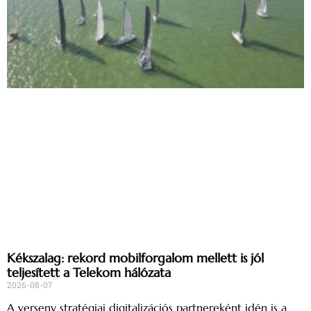
Kékszalag: rekord mobilforgalom mellett is jól
teljesített a Telekom hálózata
2026-08-07
A verseny stratégiai digitalizációs partnereként idén is a