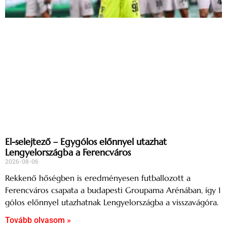
El-selejtező – Egygólos előnnyel utazhat
Lengyelországba a Ferencváros
2026-08-06
Rekkenő hőségben is eredményesen futballozott a
Ferencváros csapata a budapesti Groupama Arénában, így 1
gólos előnnyel utazhatnak Lengyelországba a visszavágóra.
Tovább olvasom »