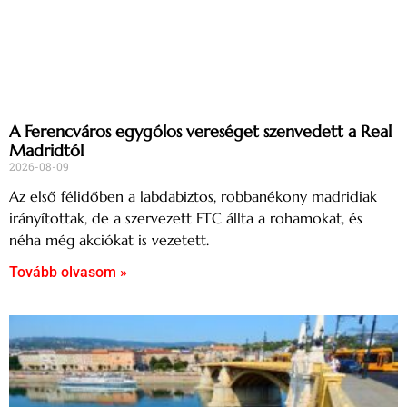
A Ferencváros egygólos vereséget szenvedett a Real
Madridtól
2026-08-09
Az első félidőben a labdabiztos, robbanékony madridiak
irányítottak, de a szervezett FTC állta a rohamokat, és
néha még akciókat is vezetett.
Tovább olvasom »