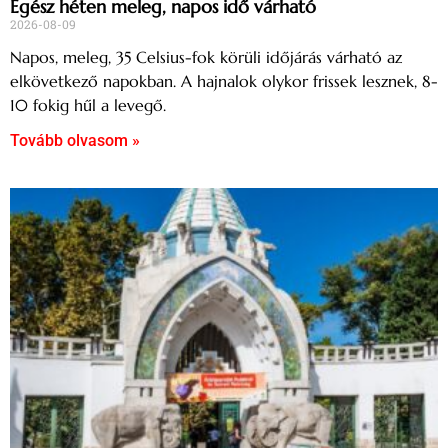
Egész héten meleg, napos idő várható
2026-08-09
Napos, meleg, 35 Celsius-fok körüli időjárás várható az
elkövetkező napokban. A hajnalok olykor frissek lesznek, 8-
10 fokig hűl a levegő.
Tovább olvasom »