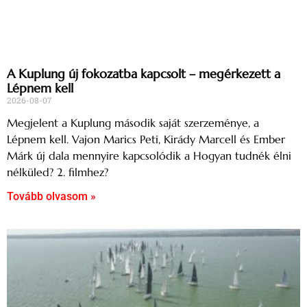
A Kuplung új fokozatba kapcsolt – megérkezett a
Lépnem kell
2026-08-07
Megjelent a Kuplung második saját szerzeménye, a
Lépnem kell. Vajon Marics Peti, Kirády Marcell és Ember
Márk új dala mennyire kapcsolódik a Hogyan tudnék élni
nélküled? 2. filmhez?
Tovább olvasom »