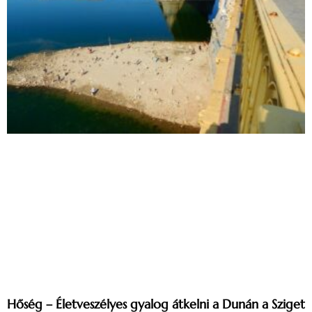
Hőség – Életveszélyes gyalog átkelni a Dunán a Sziget