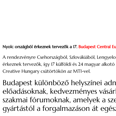
Nyolc országból érkeznek tervezők a 17.
Budapest Central E
A rendezvényre Csehországból, Szlovákiából, Lengyelo
érkeznek tervezők, így 17 külföldi és 24 magyar alko
Creative Hungary csütörtökön az MTI-vel.
Budapest különböző helyszínei ad
előadásoknak, kedvezményes vásár
szakmai fórumoknak, amelyek a szekt
gyártástól a forgalmazáson át egés