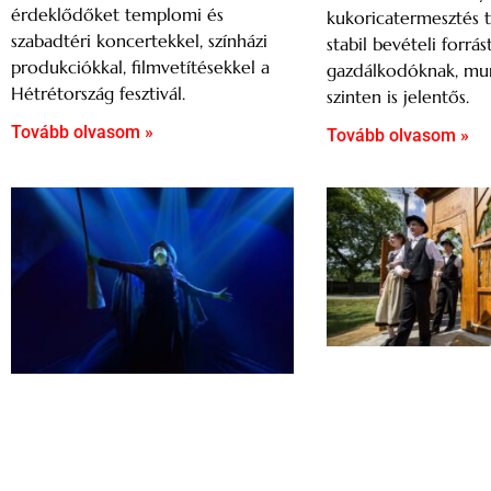
érdeklődőket templomi és
kukoricatermesztés t
szabadtéri koncertekkel, színházi
stabil bevételi forrás
produkciókkal, filmvetítésekkel a
gazdálkodóknak, mu
Hétrétország fesztivál.
szinten is jelentős.
Tovább olvasom »
Tovább olvasom »