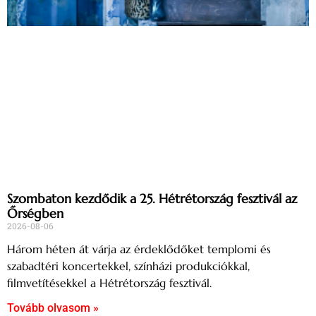
Szombaton kezdődik a 25. Hétrétország fesztivál az
Őrségben
2026-08-06
Három héten át várja az érdeklődőket templomi és
szabadtéri koncertekkel, színházi produkciókkal,
filmvetítésekkel a Hétrétország fesztivál.
Tovább olvasom »