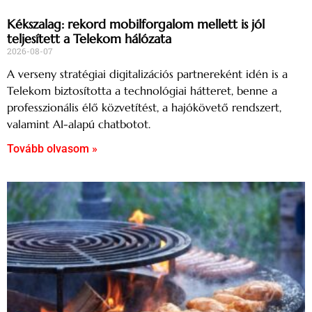
Kékszalag: rekord mobilforgalom mellett is jól
teljesített a Telekom hálózata
2026-08-07
A verseny stratégiai digitalizációs partnereként idén is a
Telekom biztosította a technológiai hátteret, benne a
professzionális élő közvetítést, a hajókövető rendszert,
valamint AI-alapú chatbotot.
Tovább olvasom »