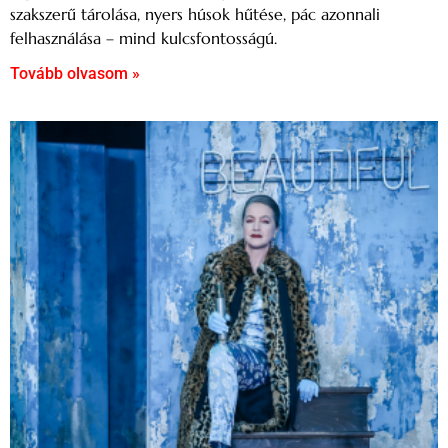
szakszerű tárolása, nyers húsok hűtése, pác azonnali
felhasználása – mind kulcsfontosságú.
Tovább olvasom »