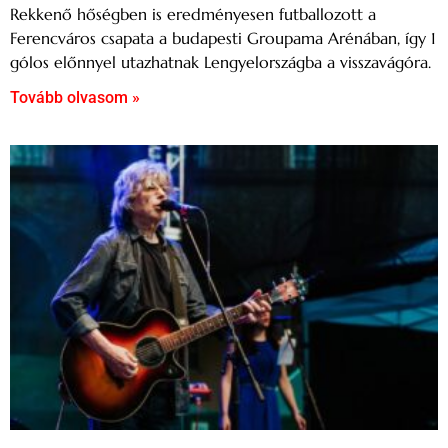
Rekkenő hőségben is eredményesen futballozott a
Ferencváros csapata a budapesti Groupama Arénában, így 1
gólos előnnyel utazhatnak Lengyelországba a visszavágóra.
Tovább olvasom »