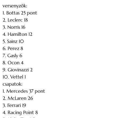
versenyzők:
1. Bottas 25 pont
2. Leclerc 18
3. Norris 16
4. Hamilton 12
5. Sainz 10
6. Perez 8
7. Gasly 6
8. Ocon 4
9. Giovinazzi 2
10. Vettel 1
csapatok:
1. Mercedes 37 pont
2. McLaren 26
3. Ferrari 19
4. Racing Point 8