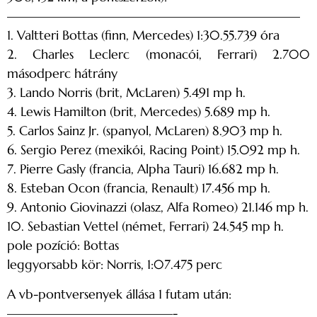
———————————————————————
1. Valtteri Bottas (finn, Mercedes) 1:30.55.739 óra
2. Charles Leclerc (monacói, Ferrari) 2.700
másodperc hátrány
3. Lando Norris (brit, McLaren) 5.491 mp h.
4. Lewis Hamilton (brit, Mercedes) 5.689 mp h.
5. Carlos Sainz Jr. (spanyol, McLaren) 8.903 mp h.
6. Sergio Perez (mexikói, Racing Point) 15.092 mp h.
7. Pierre Gasly (francia, Alpha Tauri) 16.682 mp h.
8. Esteban Ocon (francia, Renault) 17.456 mp h.
9. Antonio Giovinazzi (olasz, Alfa Romeo) 21.146 mp h.
10. Sebastian Vettel (német, Ferrari) 24.545 mp h.
pole pozíció: Bottas
leggyorsabb kör: Norris, 1:07.475 perc
A vb-pontversenyek állása 1 futam után:
—————————————-