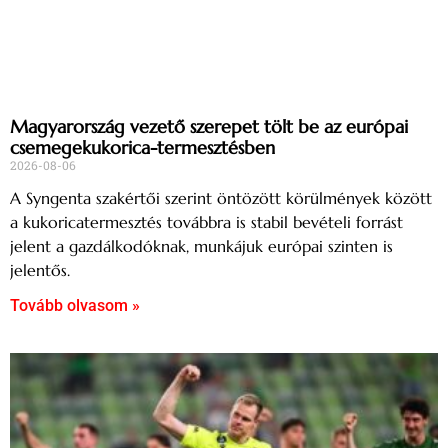
Magyarország vezető szerepet tölt be az európai
csemegekukorica-termesztésben
2026-08-06
A Syngenta szakértői szerint öntözött körülmények között
a kukoricatermesztés továbbra is stabil bevételi forrást
jelent a gazdálkodóknak, munkájuk európai szinten is
jelentős.
Tovább olvasom »