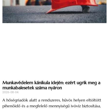
Munkavédelem kánikula idején: ezért ugrik meg a
munkabalesetek száma nyáron
2026-08-04
A hőségriadók alatt a rendszeres, hűvös helyen eltöltött
pihenőidő és a megfelelő mennyiségű ivóvíz biztosítása,