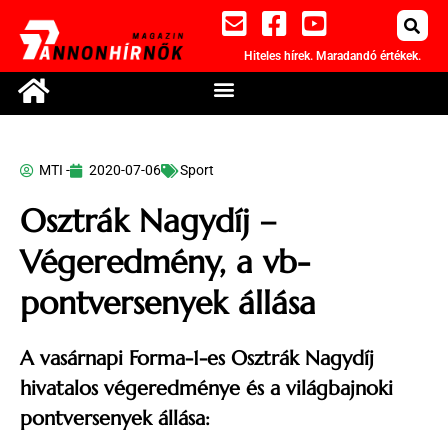
Hiteles hírek. Maradandó értékek.
MTI -
2020-07-06
Sport
Osztrák Nagydíj –
Végeredmény, a vb-
pontversenyek állása
A vasárnapi Forma-1-es Osztrák Nagydíj
hivatalos végeredménye és a világbajnoki
pontversenyek állása: