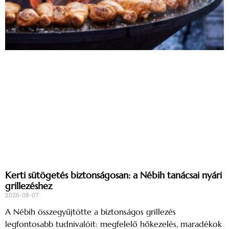
Kerti sütögetés biztonságosan: a Nébih tanácsai nyári
grillezéshez
2026-08-07
A Nébih összegyűjtötte a biztonságos grillezés
legfontosabb tudnivalóit: megfelelő hőkezelés, maradékok