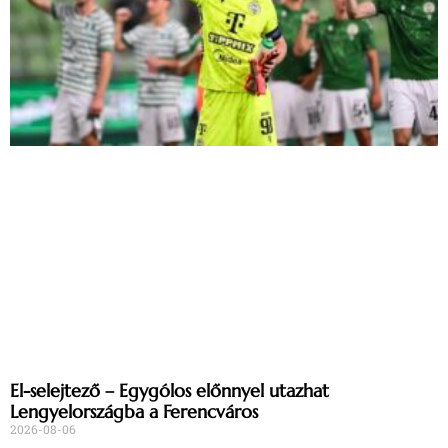
El-selejtező – Egygólos előnnyel utazhat
Lengyelországba a Ferencváros
2026-08-06