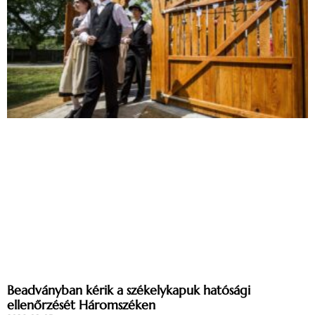
Beadványban kérik a székelykapuk hatósági
ellenőrzését Háromszéken