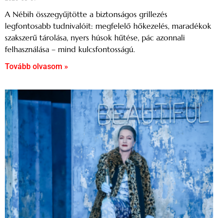
A Nébih összegyűjtötte a biztonságos grillezés
legfontosabb tudnivalóit: megfelelő hőkezelés, maradékok
szakszerű tárolása, nyers húsok hűtése, pác azonnali
felhasználása – mind kulcsfontosságú.
Tovább olvasom »