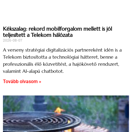
Kékszalag: rekord mobilforgalom mellett is jól
teljesített a Telekom hálózata
2026-08-07
A verseny stratégiai digitalizációs partnereként idén is a
Telekom biztosította a technológiai hátteret, benne a
professzionális élő közvetítést, a hajókövető rendszert,
valamint AI-alapú chatbotot.
Tovább olvasom »