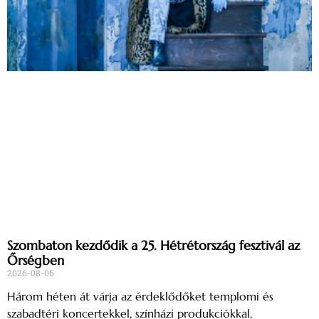
Szombaton kezdődik a 25. Hétrétország fesztivál az
Őrségben
2026-08-06
Három héten át várja az érdeklődőket templomi és
szabadtéri koncertekkel, színházi produkciókkal,