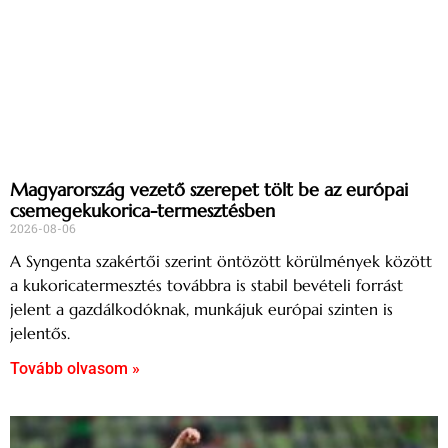
Magyarország vezető szerepet tölt be az európai
csemegekukorica-termesztésben
2026-08-06
A Syngenta szakértői szerint öntözött körülmények között
a kukoricatermesztés továbbra is stabil bevételi forrást
jelent a gazdálkodóknak, munkájuk európai szinten is
jelentős.
Tovább olvasom »