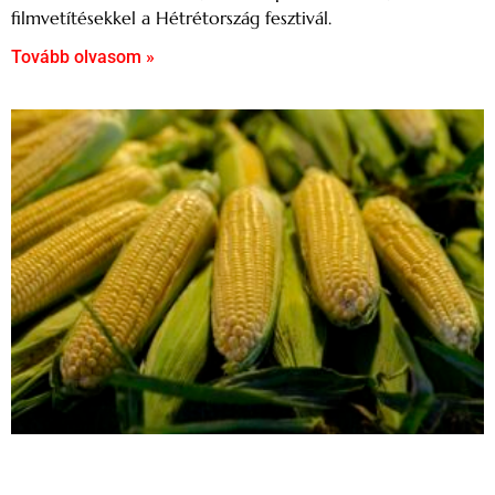
filmvetítésekkel a Hétrétország fesztivál.
Tovább olvasom »