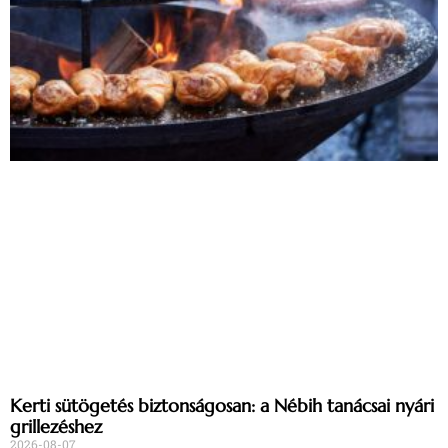
Kerti sütögetés biztonságosan: a Nébih tanácsai nyári
grillezéshez
2026-08-07