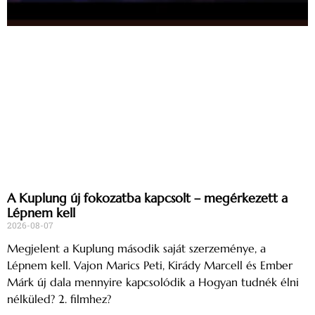
A Kuplung új fokozatba kapcsolt – megérkezett a
Lépnem kell
2026-08-07
Megjelent a Kuplung második saját szerzeménye, a
Lépnem kell. Vajon Marics Peti, Kirády Marcell és Ember
Márk új dala mennyire kapcsolódik a Hogyan tudnék élni
nélküled? 2. filmhez?