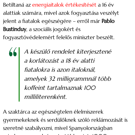
Betiltaná az
energiaitalok értékesítését
a 16 év
alattiak számára, mivel azok fogyasztása veszélyt
jelent a fiatalok egészségére – erről már
Pablo
Bustinduy
, a szociális jogokért és
fogyasztóvédelemért felelős miniszter beszélt.
A készülő rendelet kiterjesztené
a korlátozást a 18 év alatti
fiatalokra is azon italoknál,
amelyek 32 milligrammnál több
koffeint tartalmaznak 100
milliliterenként.
A szaktárca az egészségtelen élelmiszerek
gyermekeknek és serdülőknek szóló reklámozását is
szeretné szabályozni, mivel Spanyolországban