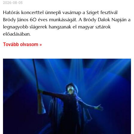
2026-08-05
Hatórás koncerttel ünnepli vasárnap a Sziget fesztivál
Bródy János 60 éves munkásságát. A Bródy Dalok Napján a
legnagyobb slágerek hangzanak el magyar sztárok
előadásában.
Tovább olvasom »