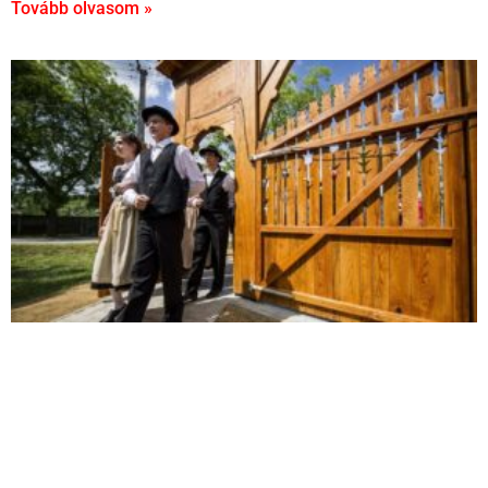
Tovább olvasom »