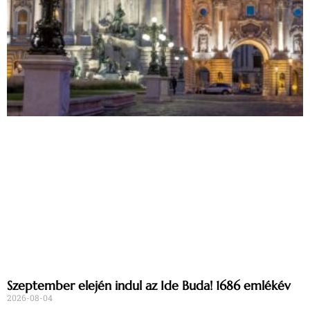
Szeptember elején indul az Ide Buda! 1686 emlékév
2026-08-04