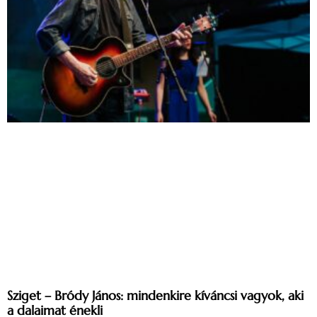
Sziget – Bródy János: mindenkire kíváncsi vagyok, aki
a dalaimat énekli