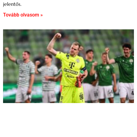
jelentős.
Tovább olvasom »