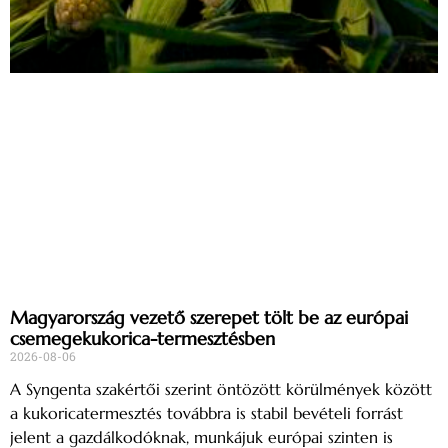
Magyarország vezető szerepet tölt be az európai
csemegekukorica-termesztésben
2026-08-06
A Syngenta szakértői szerint öntözött körülmények között
a kukoricatermesztés továbbra is stabil bevételi forrást
jelent a gazdálkodóknak, munkájuk európai szinten is