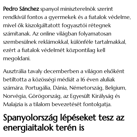
Pedro Sánchez
spanyol miniszterelnök szerint
rendkívül fontos a gyermekek és a fiatalok védelme,
mivel ők kiszolgáltatott fogyasztói rétegnek
számítanak. Az online világban folyamatosan
szembesülnek reklámokkal, különféle tartalmakkal,
ezért a fiatalok védelmét központilag kell
megoldani.
Ausztrália tavaly decemberben a világon elsőként
betiltotta a közösségi médiát a 16 éven aluliak
számára. Portugália, Dánia, Németország, Belgium,
Norvégia, Görögország, az Egyesült Királyság és
Malajzia is a tilalom bevezetését fontolgatja.
Spanyolország lépéseket tesz az
energiaitalok terén is