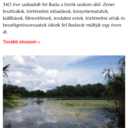
340 éve szabadult fel Buda a török uralom alól. Zenei
fesztiválok, történelmi előadások, könyvbemutatók,
kiállítások, filmvetítések, irodalmi estek, történelmi séták és
beszélgetéssorozatok idézik fel Budavár múltját egy éven
át.
Tovább olvasom »