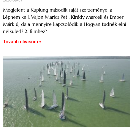
Megjelent a Kuplung második saját szerzeménye, a
Lépnem kell. Vajon Marics Peti, Kirády Marcell és Ember
Márk új dala mennyire kapcsolódik a Hogyan tudnék élni
nélküled? 2. filmhez?
Tovább olvasom »