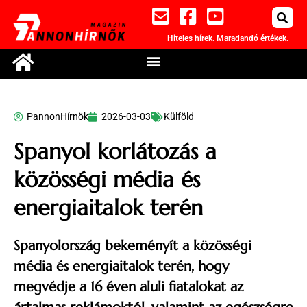
Hiteles hírek. Maradandó értékek.
PannonHírnök
2026-03-03
Külföld
Spanyol korlátozás a
közösségi média és
energiaitalok terén
Spanyolország bekeményít a közösségi
média és energiaitalok terén, hogy
megvédje a 16 éven aluli fiatalokat az