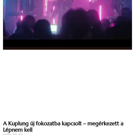
A Kuplung új fokozatba kapcsolt – megérkezett a
Lépnem kell
2026-08-07