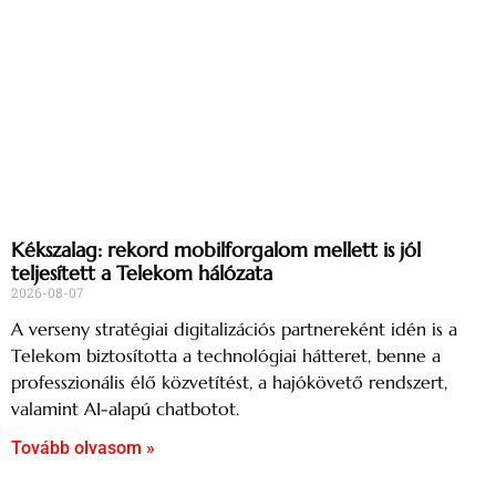
Kékszalag: rekord mobilforgalom mellett is jól
teljesített a Telekom hálózata
2026-08-07
A verseny stratégiai digitalizációs partnereként idén is a
Telekom biztosította a technológiai hátteret, benne a
professzionális élő közvetítést, a hajókövető rendszert,
valamint AI-alapú chatbotot.
Tovább olvasom »