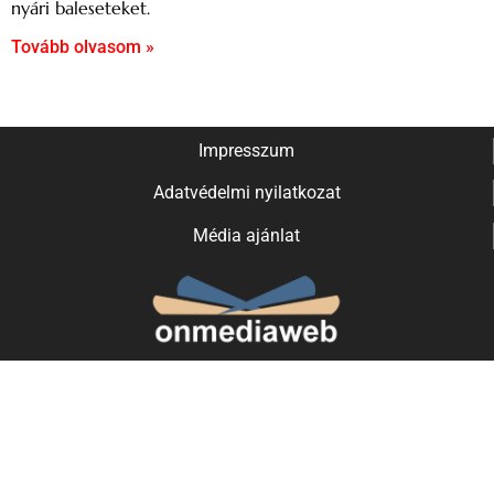
nyári baleseteket.
Tovább olvasom »
Impresszum
Adatvédelmi nyilatkozat
Média ajánlat