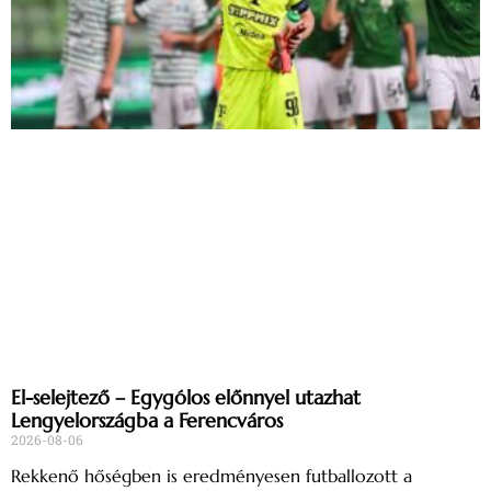
El-selejtező – Egygólos előnnyel utazhat
Lengyelországba a Ferencváros
2026-08-06
Rekkenő hőségben is eredményesen futballozott a