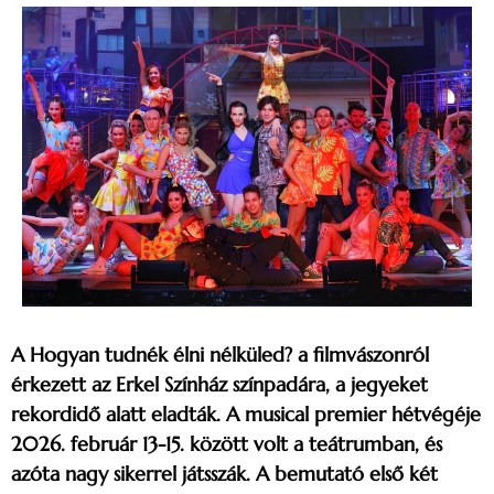
A Hogyan tudnék élni nélküled? a filmvászonról
érkezett az Erkel Színház színpadára, a jegyeket
rekordidő alatt eladták. A musical premier hétvégéje
2026. február 13-15. között volt a teátrumban, és
azóta nagy sikerrel játsszák. A bemutató első két