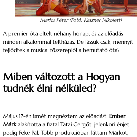
Marics Péter (Fotó: Kaszner Nikolett)
A premier óta eltelt néhány hónap, és az előadás
minden alkalommal teltházas. De lássuk csak, mennyit
fejlődtek a musical főszereplői a bemutató óta?
Miben változott a Hogyan
tudnék élni nélküled?
Május 17-én ismét megnéztem az előadást.
Ember
Márk
alakította a fiatal Tatai Gergőt, jelenkori énjét
pedig Feke Pál. Több produkcióban láttam Márkot,