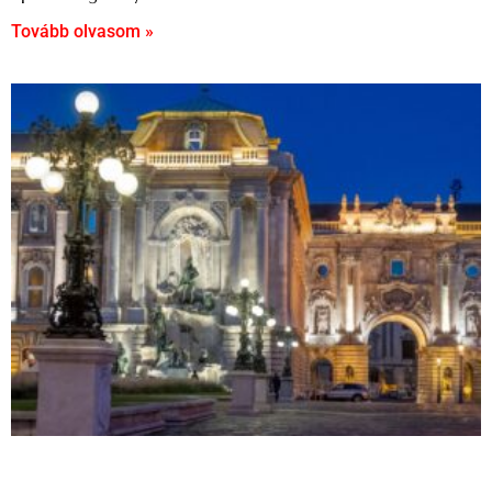
Tovább olvasom »