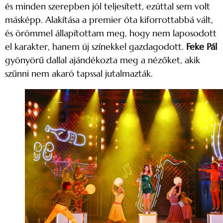
és minden szerepben jól teljesített, ezúttal sem volt
másképp. Alakítása a premier óta kiforrottabbá vált,
és örömmel állapítottam meg, hogy nem laposodott
el karakter, hanem új színekkel gazdagodott.
Feke Pál
gyönyörű dallal ajándékozta meg a nézőket, akik
szűnni nem akaró tapssal jutalmazták.