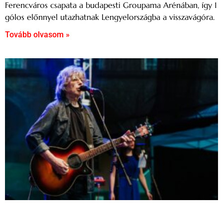
Ferencváros csapata a budapesti Groupama Arénában, így 1
gólos előnnyel utazhatnak Lengyelországba a visszavágóra.
Tovább olvasom »