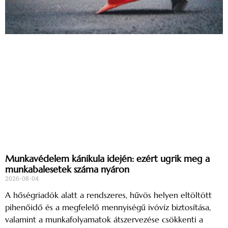
Munkavédelem kánikula idején: ezért ugrik meg a
munkabalesetek száma nyáron
2026-08-04
A hőségriadók alatt a rendszeres, hűvös helyen eltöltött
pihenőidő és a megfelelő mennyiségű ivóvíz biztosítása,
valamint a munkafolyamatok átszervezése csökkenti a