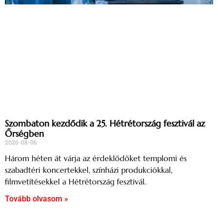
Szombaton kezdődik a 25. Hétrétország fesztivál az
Őrségben
2026-08-06
Három héten át várja az érdeklődőket templomi és
szabadtéri koncertekkel, színházi produkciókkal,
filmvetítésekkel a Hétrétország fesztivál.
Tovább olvasom »