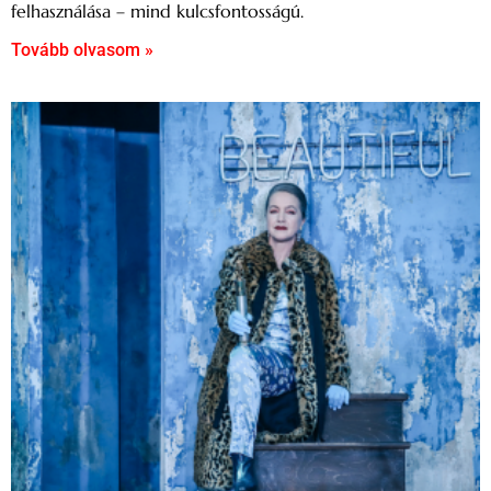
felhasználása – mind kulcsfontosságú.
Tovább olvasom »