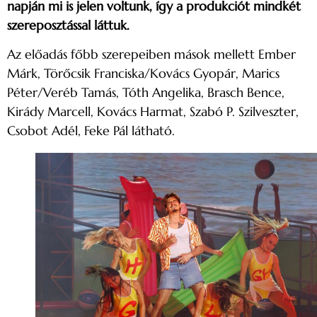
napján mi is jelen voltunk, így a produkciót mindkét
szereposztással láttuk.
Az előadás főbb szerepeiben mások mellett Ember
Márk, Törőcsik Franciska/Kovács Gyopár, Marics
Péter/Veréb Tamás, Tóth Angelika, Brasch Bence,
Kirády Marcell, Kovács Harmat, Szabó P. Szilveszter,
Csobot Adél, Feke Pál látható.