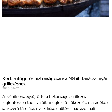
Kerti sütögetés biztonságosan: a Nébih tanácsai nyári
grillezéshez
2026-08-07
A Nébih összegyűjtötte a biztonságos grillezés
legfontosabb tudnivalóit: megfelelő hőkezelés, maradékok
szakszerű tárolása, nyers húsok hűtése, pác azonnali