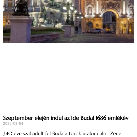
Szeptember elején indul az Ide Buda! 1686 emlékév
2026-08-04
340 éve szabadult fel Buda a török uralom alól. Zenei