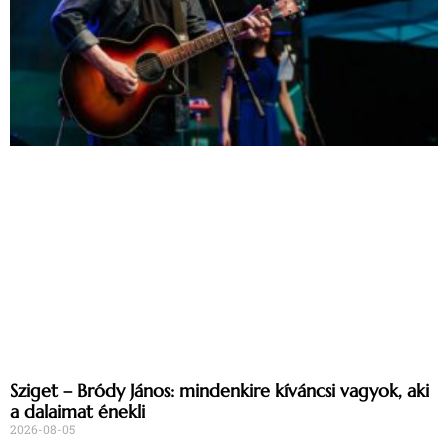
Sziget – Bródy János: mindenkire kíváncsi vagyok, aki
a dalaimat énekli
2026-08-05