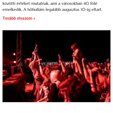
közötti értéket mutatnak, ami a városokban 40 fölé
emelkedik. A hőhullám legalább augusztus 10-ig eltart.
Tovább olvasom »