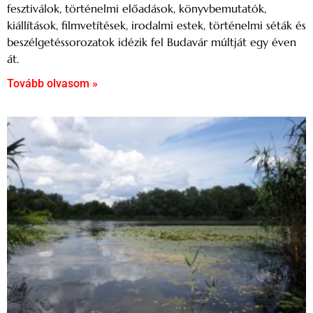
fesztiválok, történelmi előadások, könyvbemutatók,
kiállítások, filmvetítések, irodalmi estek, történelmi séták és
beszélgetéssorozatok idézik fel Budavár múltját egy éven
át.
Tovább olvasom »