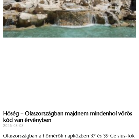
Hőség – Olaszországban majdnem mindenhol vörös
kód van érvényben
2026-08-03
Olaszországban a hőmérők napközben 37 és 39 Celsius-fok