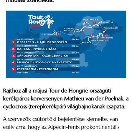
indulási szándékát.
Rajthoz áll a májusi Tour de Hongrie országúti
kerékpáros körversenyen Mathieu van der Poelnak, a
cyclocross (terepkerékpár) világbajnokának csapata.
A szervezők csütörtöki bejelentése kiemelte: van
esély arra, hogy az Alpecin-Fenix prokontinentális