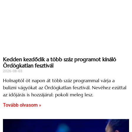
Kedden kezdődik a több száz programot kínáló
Ördögkatlan fesztivál
2026-08-03
Holnaptól öt napon át több száz programmal várja a
bulizni vágyókat az Ördögkatlan fesztivál. Nevéhez ezúttal
az időjárás is hozzájárul: pokoli meleg lesz.
Tovább olvasom »