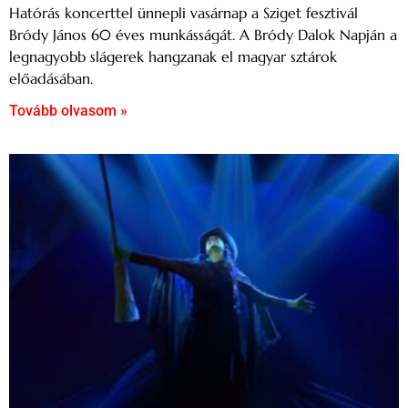
Hatórás koncerttel ünnepli vasárnap a Sziget fesztivál
Bródy János 60 éves munkásságát. A Bródy Dalok Napján a
legnagyobb slágerek hangzanak el magyar sztárok
előadásában.
Tovább olvasom »