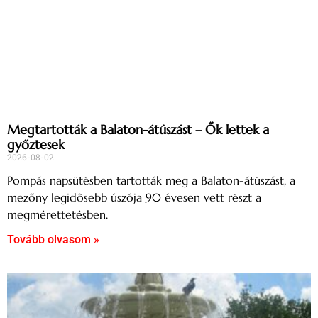
Megtartották a Balaton-átúszást – Ők lettek a
győztesek
2026-08-02
Pompás napsütésben tartották meg a Balaton-átúszást, a
mezőny legidősebb úszója 90 évesen vett részt a
megmérettetésben.
Tovább olvasom »