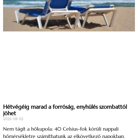
Hétvégéig marad a forróság, enyhülés szombattól
jöhet
2026-08-02
Nem tágít a hőkupola: 40 Celsius-fok körüli nappali
hőmérsékletre számíthatunk az elkövetkező napokban.