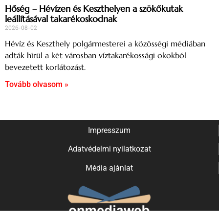
Hőség – Hévízen és Keszthelyen a szökőkutak
leállításával takarékoskodnak
2026-08-02
Hévíz és Keszthely polgármesterei a közösségi médiában
adták hírül a két városban víztakarékossági okokból
bevezetett korlátozást.
Tovább olvasom »
Impresszum
Adatvédelmi nyilatkozat
Média ajánlat