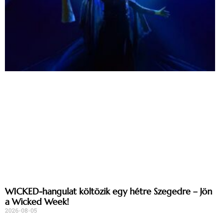
WICKED-hangulat költözik egy hétre Szegedre – Jön
a Wicked Week!
2026-08-05