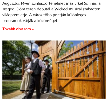
Augusztus 14-én színháztörténelmet ír az Erkel Színház: a
szegedi Dóm téren debütál a Wicked musical szabadtéri
világpremierje. A város több pontján különleges
programok várják a közönséget.
Tovább olvasom »