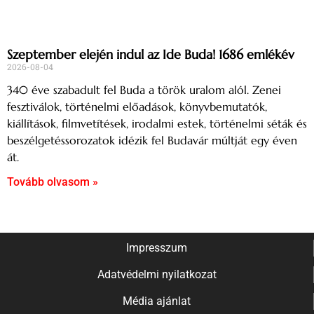
Szeptember elején indul az Ide Buda! 1686 emlékév
2026-08-04
340 éve szabadult fel Buda a török uralom alól. Zenei
fesztiválok, történelmi előadások, könyvbemutatók,
kiállítások, filmvetítések, irodalmi estek, történelmi séták és
beszélgetéssorozatok idézik fel Budavár múltját egy éven
át.
Tovább olvasom »
Impresszum
Adatvédelmi nyilatkozat
Média ajánlat