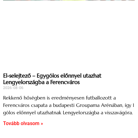
El-selejtező – Egygólos előnnyel utazhat
Lengyelországba a Ferencváros
2026-08-06
Rekkenő hőségben is eredményesen futballozott a
Ferencváros csapata a budapesti Groupama Arénában, így 1
gólos előnnyel utazhatnak Lengyelországba a visszavágóra.
Tovább olvasom »