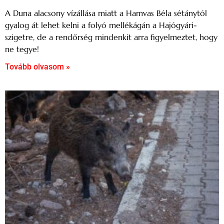
A Duna alacsony vízállása miatt a Hamvas Béla sétánytól
gyalog át lehet kelni a folyó mellékágán a Hajógyári-
szigetre, de a rendőrség mindenkit arra figyelmeztet, hogy
ne tegye!
Tovább olvasom »