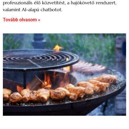
professzionális élő közvetítést, a hajókövető rendszert,
valamint AI-alapú chatbotot.
Tovább olvasom »