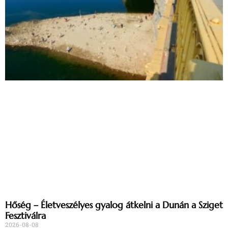
Hőség – Életveszélyes gyalog átkelni a Dunán a Sziget
Fesztiválra
2026-08-08