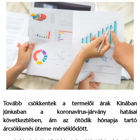
Tovább csökkentek a termelői árak Kínában
júniusban a koronavírus-járvány hatásai
következtében, ám az ötödik hónapja tartó
árcsökkenés üteme mérséklődött.