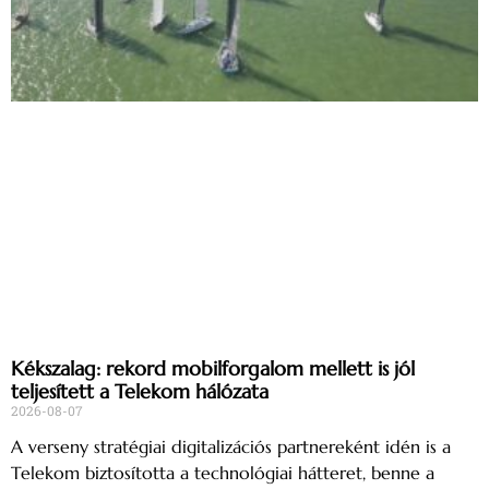
Kékszalag: rekord mobilforgalom mellett is jól
teljesített a Telekom hálózata
2026-08-07
A verseny stratégiai digitalizációs partnereként idén is a
Telekom biztosította a technológiai hátteret, benne a