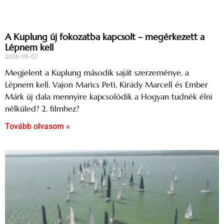
A Kuplung új fokozatba kapcsolt – megérkezett a
Lépnem kell
2026-08-07
Megjelent a Kuplung második saját szerzeménye, a
Lépnem kell. Vajon Marics Peti, Kirády Marcell és Ember
Márk új dala mennyire kapcsolódik a Hogyan tudnék élni
nélküled? 2. filmhez?
Tovább olvasom »