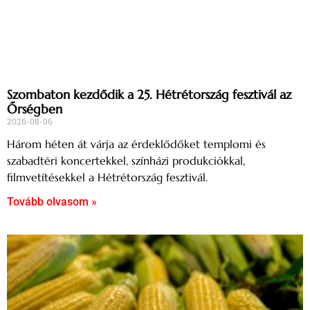
Szombaton kezdődik a 25. Hétrétország fesztivál az
Őrségben
2026-08-06
Három héten át várja az érdeklődőket templomi és
szabadtéri koncertekkel, színházi produkciókkal,
filmvetítésekkel a Hétrétország fesztivál.
Tovább olvasom »