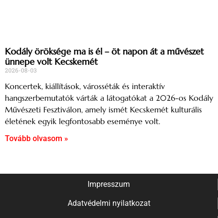
Kodály öröksége ma is él – öt napon át a művészet
ünnepe volt Kecskemét
2026-08-03
Koncertek, kiállítások, városséták és interaktív
hangszerbemutatók várták a látogatókat a 2026-os Kodály
Művészeti Fesztiválon, amely ismét Kecskemét kulturális
életének egyik legfontosabb eseménye volt.
Tovább olvasom »
Impresszum
Adatvédelmi nyilatkozat