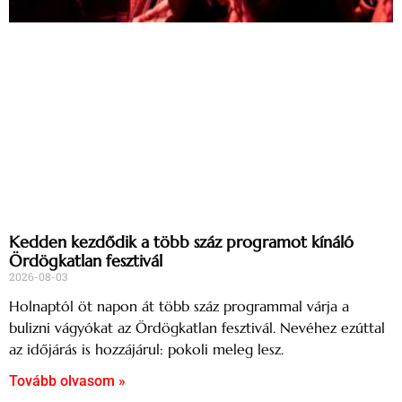
Kedden kezdődik a több száz programot kínáló
Ördögkatlan fesztivál
2026-08-03
Holnaptól öt napon át több száz programmal várja a
bulizni vágyókat az Ördögkatlan fesztivál. Nevéhez ezúttal
az időjárás is hozzájárul: pokoli meleg lesz.
Tovább olvasom »