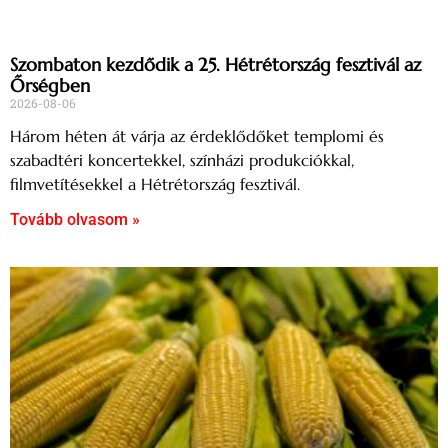
Szombaton kezdődik a 25. Hétrétország fesztivál az
Őrségben
2026-08-06
Három héten át várja az érdeklődőket templomi és
szabadtéri koncertekkel, színházi produkciókkal,
filmvetítésekkel a Hétrétország fesztivál.
Tovább olvasom »