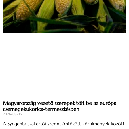
Magyarország vezető szerepet tölt be az európai
csemegekukorica-termesztésben
2026-08-06
A Syngenta szakértői szerint öntözött körülmények között