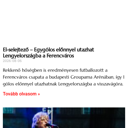
El-selejtező – Egygólos előnnyel utazhat
Lengyelországba a Ferencváros
2026-08-06
Rekkenő hőségben is eredményesen futballozott a
Ferencváros csapata a budapesti Groupama Arénában, így 1
gólos előnnyel utazhatnak Lengyelországba a visszavágóra.
Tovább olvasom »