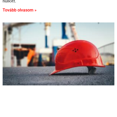
hullott.
Tovább olvasom »