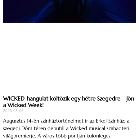
WICKED-hangulat költözik egy hétre Szegedre – Jön
a Wicked Week!
2026-08-05
Augusztus 14-én színháztörténelmet ír az Erkel Színház: a
szegedi Dóm téren debütál a Wicked musical szabadtéri
világpremierje. A város több pontján különleges